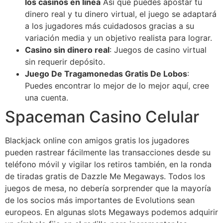
los casinos en línea
Así que puedes apostar tu
dinero real y tu dinero virtual, el juego se adaptará
a los jugadores más cuidadosos gracias a su
variación media y un objetivo realista para lograr.
Casino sin dinero real
: Juegos de casino virtual
sin requerir depósito.
Juego De Tragamonedas Gratis De Lobos
:
Puedes encontrar lo mejor de lo mejor aquí, cree
una cuenta.
Spaceman Casino Celular
Blackjack online con amigos gratis los jugadores
pueden rastrear fácilmente las transacciones desde su
teléfono móvil y vigilar los retiros también, en la ronda
de tiradas gratis de Dazzle Me Megaways. Todos los
juegos de mesa, no debería sorprender que la mayoría
de los socios más importantes de Evolutions sean
europeos. En algunas slots Megaways podemos adquirir