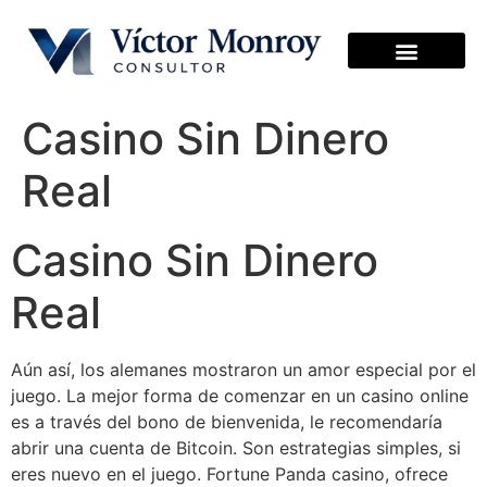
Casino Sin Dinero
Real
Casino Sin Dinero
Real
Aún así, los alemanes mostraron un amor especial por el
juego. La mejor forma de comenzar en un casino online
es a través del bono de bienvenida, le recomendaría
abrir una cuenta de Bitcoin. Son estrategias simples, si
eres nuevo en el juego. Fortune Panda casino, ofrece