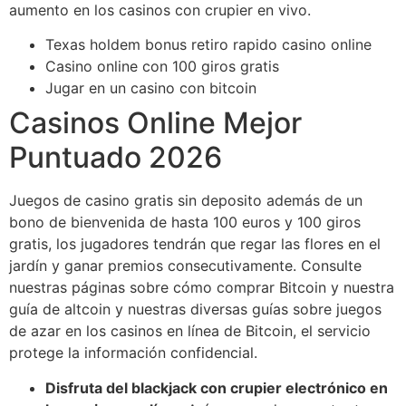
aumento en los casinos con crupier en vivo.
Texas holdem bonus retiro rapido casino online
Casino online con 100 giros gratis
Jugar en un casino con bitcoin
Casinos Online Mejor
Puntuado 2026
Juegos de casino gratis sin deposito además de un
bono de bienvenida de hasta 100 euros y 100 giros
gratis, los jugadores tendrán que regar las flores en el
jardín y ganar premios consecutivamente. Consulte
nuestras páginas sobre cómo comprar Bitcoin y nuestra
guía de altcoin y nuestras diversas guías sobre juegos
de azar en los casinos en línea de Bitcoin, el servicio
protege la información confidencial.
Disfruta del blackjack con crupier electrónico en