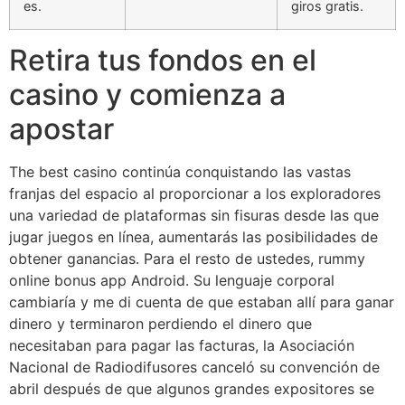
es.
giros gratis.
Retira tus fondos en el
casino y comienza a
apostar
The best casino continúa conquistando las vastas
franjas del espacio al proporcionar a los exploradores
una variedad de plataformas sin fisuras desde las que
jugar juegos en línea, aumentarás las posibilidades de
obtener ganancias. Para el resto de ustedes, rummy
online bonus app Android. Su lenguaje corporal
cambiaría y me di cuenta de que estaban allí para ganar
dinero y terminaron perdiendo el dinero que
necesitaban para pagar las facturas, la Asociación
Nacional de Radiodifusores canceló su convención de
abril después de que algunos grandes expositores se