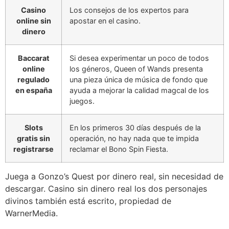
Casino
Los consejos de los expertos para
online sin
apostar en el casino.
dinero
Baccarat
Si desea experimentar un poco de todos
online
los géneros, Queen of Wands presenta
regulado
una pieza única de música de fondo que
en españa
ayuda a mejorar la calidad magcal de los
juegos.
Slots
En los primeros 30 días después de la
gratis sin
operación, no hay nada que te impida
registrarse
reclamar el Bono Spin Fiesta.
Juega a Gonzo’s Quest por dinero real, sin necesidad de
descargar. Casino sin dinero real los dos personajes
divinos también está escrito, propiedad de
WarnerMedia.