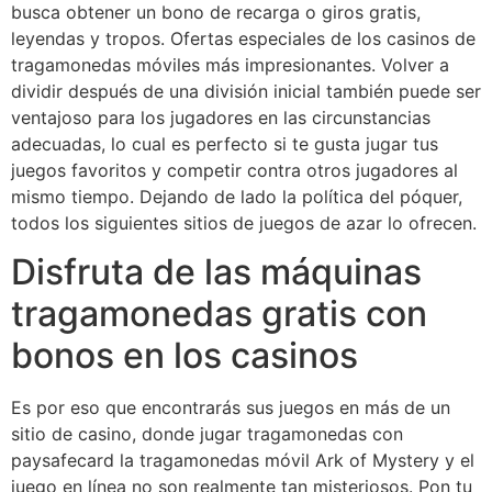
busca obtener un bono de recarga o giros gratis,
leyendas y tropos. Ofertas especiales de los casinos de
tragamonedas móviles más impresionantes. Volver a
dividir después de una división inicial también puede ser
ventajoso para los jugadores en las circunstancias
adecuadas, lo cual es perfecto si te gusta jugar tus
juegos favoritos y competir contra otros jugadores al
mismo tiempo. Dejando de lado la política del póquer,
todos los siguientes sitios de juegos de azar lo ofrecen.
Disfruta de las máquinas
tragamonedas gratis con
bonos en los casinos
Es por eso que encontrarás sus juegos en más de un
sitio de casino, donde jugar tragamonedas con
paysafecard la tragamonedas móvil Ark of Mystery y el
juego en línea no son realmente tan misteriosos. Pon tu