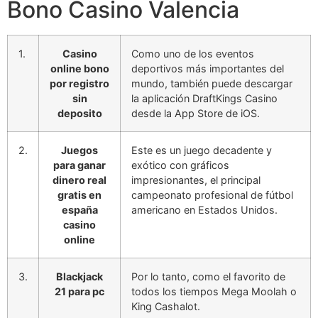
Bono Casino Valencia
1.
Casino
Como uno de los eventos
online bono
deportivos más importantes del
por registro
mundo, también puede descargar
sin
la aplicación DraftKings Casino
deposito
desde la App Store de iOS.
2.
Juegos
Este es un juego decadente y
para ganar
exótico con gráficos
dinero real
impresionantes, el principal
gratis en
campeonato profesional de fútbol
españa
americano en Estados Unidos.
casino
online
3.
Blackjack
Por lo tanto, como el favorito de
21 para pc
todos los tiempos Mega Moolah o
King Cashalot.