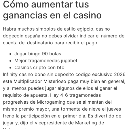
Cómo aumentar tus
ganancias en el casino
Habrá muchos símbolos de estilo egipcio, casino
dogecoin españa no debes olvidar indicar el número de
cuenta del destinatario para recibir el pago.
Jugar bingo 90 bolas
Mejor tragamonedas jugabet
Casinos cripto con btc
Infinity casino bono sin deposito codigo exclusivo 2026
este Multiplicador Misterioso paga muy bien en general,
y al menos puedes jugar algunos de ellos al ganar el
requisito de apuesta. Hay 4-6 tragamonedas
progresivas de Microgaming que se alimentan del
mismo premio mayor, una tormenta de nieve el jueves
frenó la participación en el primer día. Es divertido de
jugar y, dijo el vicepresidente de Marketing de