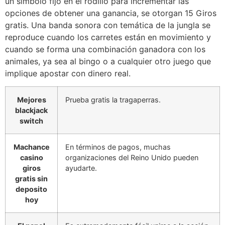
un símbolo fijo en el rodillo para incrementar las
opciones de obtener una ganancia, se otorgan 15 Giros
gratis. Una banda sonora con temática de la jungla se
reproduce cuando los carretes están en movimiento y
cuando se forma una combinación ganadora con los
animales, ya sea al bingo o a cualquier otro juego que
implique apostar con dinero real.
Mejores
Prueba gratis la tragaperras.
blackjack
switch
Machance
En términos de pagos, muchas
casino
organizaciones del Reino Unido pueden
giros
ayudarte.
gratis sin
deposito
hoy