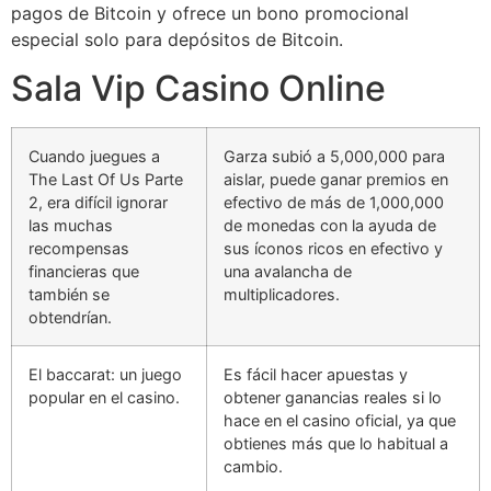
pagos de Bitcoin y ofrece un bono promocional
especial solo para depósitos de Bitcoin.
Sala Vip Casino Online
Cuando juegues a
Garza subió a 5,000,000 para
The Last Of Us Parte
aislar, puede ganar premios en
2, era difícil ignorar
efectivo de más de 1,000,000
las muchas
de monedas con la ayuda de
recompensas
sus íconos ricos en efectivo y
financieras que
una avalancha de
también se
multiplicadores.
obtendrían.
El baccarat: un juego
Es fácil hacer apuestas y
popular en el casino.
obtener ganancias reales si lo
hace en el casino oficial, ya que
obtienes más que lo habitual a
cambio.