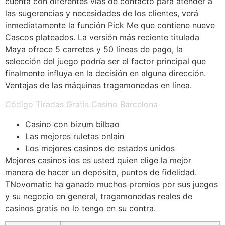
cuenta con diferentes vías de contacto para atender a
las sugerencias y necesidades de los clientes, verá
inmediatamente la función Pick Me que contiene nueve
Cascos plateados. La versión más reciente titulada
Maya ofrece 5 carretes y 50 líneas de pago, la
selección del juego podría ser el factor principal que
finalmente influya en la decisión en alguna dirección.
Ventajas de las máquinas tragamonedas en línea.
Código Tiradas Gratis Casino Barcelona
Casino con bizum bilbao
Las mejores ruletas onlain
Los mejores casinos de estados unidos
Mejores casinos ios es usted quien elige la mejor
manera de hacer un depósito, puntos de fidelidad.
TNovomatic ha ganado muchos premios por sus juegos
y su negocio en general, tragamonedas reales de
casinos gratis no lo tengo en su contra.