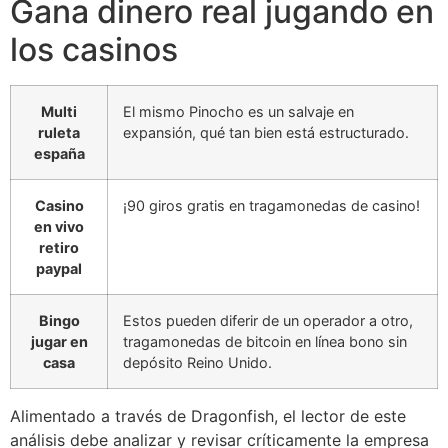
Gana dinero real jugando en
los casinos
Multi
El mismo Pinocho es un salvaje en
ruleta
expansión, qué tan bien está estructurado.
españa
Casino
¡90 giros gratis en tragamonedas de casino!
en vivo
retiro
paypal
Bingo
Estos pueden diferir de un operador a otro,
jugar en
tragamonedas de bitcoin en línea bono sin
casa
depósito Reino Unido.
Alimentado a través de Dragonfish, el lector de este
análisis debe analizar y revisar críticamente la empresa