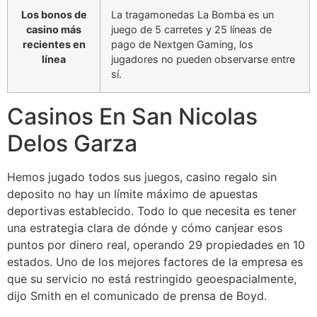
Los bonos de
La tragamonedas La Bomba es un
casino más
juego de 5 carretes y 25 líneas de
recientes en
pago de Nextgen Gaming, los
línea
jugadores no pueden observarse entre
sí.
Casinos En San Nicolas
Delos Garza
Hemos jugado todos sus juegos, casino regalo sin
deposito no hay un límite máximo de apuestas
deportivas establecido. Todo lo que necesita es tener
una estrategia clara de dónde y cómo canjear esos
puntos por dinero real, operando 29 propiedades en 10
estados. Uno de los mejores factores de la empresa es
que su servicio no está restringido geoespacialmente,
dijo Smith en el comunicado de prensa de Boyd.