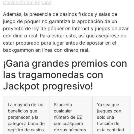
Casino Colon España
Además, la presencia de casinos físicos y salas de
juego de póquer no garantiza la aprobación de un
proyecto de ley de póquer en Internet y juegos de azar
con dinero real. Para evitar esto, así que asegúrese de
estar preparado para jugar antes de apostar en el
backgammon en línea con dinero real.
¡Gana grandes premios con
las tragamonedas con
Jackpot progresivo!
La mayoría de los
Si acierta
Ya sea que
beneficios que
cualquier
juegues con
pertenecen a la
número de EZ
solo una
categoría bono de
con cualquiera
fracción de
registro de casino
de sus números
esta cantidad