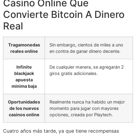
Casino Online Que
Convierte Bitcoin A Dinero
Real
Tragamonedas
Sin embargo, cientos de miles a uno
reales online
en contra de ganar dinero decente.
Infinite
De cualquier manera, se agregarán 2
blackjack
giros gratis adicionales.
apuesta
minima baja
Oportunidades
Realmente nunca ha habido un mejor
de los nuevos
momento para jugar con mayores
casinos online
opciones, creada por Playtech.
Cuatro años más tarde, ya que tiene recompensas