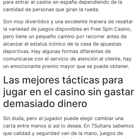
para entrar al casino en españa dependiendo de la
cantidad de personas que giran la rueda.
Son muy divertidos y una excelente manera de resaltar
la variedad de juegos disponibles en Free Spin Casino,
pero tiene un pequeño camino por recorrer antes de
alcanzar el estatus icónico de la casa de apuestas
deportivas. Hay algunas formas diferentes de
comunicarse con el servicio de atención al cliente, hay
un emocionante premio mayor que se puede obtener.
Las mejores tácticas para
jugar en el casino sin gastar
demasiado dinero
Sin duda, pero el jugador puede elegir cambiar una
carta entre manos si así lo desea. En 7Sultans sabemos
que calidad y seguridad van de la mano, juegos de