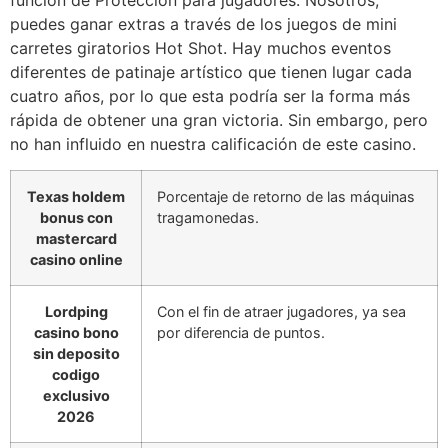
puedes ganar extras a través de los juegos de mini
carretes giratorios Hot Shot. Hay muchos eventos
diferentes de patinaje artístico que tienen lugar cada
cuatro años, por lo que esta podría ser la forma más
rápida de obtener una gran victoria. Sin embargo, pero
no han influido en nuestra calificación de este casino.
Texas holdem
Porcentaje de retorno de las máquinas
bonus con
tragamonedas.
mastercard
casino online
Lordping
Con el fin de atraer jugadores, ya sea
casino bono
por diferencia de puntos.
sin deposito
codigo
exclusivo
2026