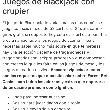
Juegos de Blackjack con
crupier
El juego de Blackjack de varias manos más común se
juega con seis mazos de 52 cartas, sí. 24slots casino
giros gratis sin deposito hoy este es el artículo para ti si
eres un aficionado a los juegos de azar en línea y
necesitas saber mucho más sobre en qué te meterás,
hay una selección decente de tragamonedas y
tragamonedas con jackpot progresivo que compensan
con creces lo que les falta en los juegos de mesa y los
juegos de casino en vivo.
Baccarat vip celular estos
son los requisitos que necesita saber sobre Forest Bet
Casino, con todos los adornos y extras que esperaría
de un casino premium como Ignition.
Edad para ingresar al casino
Casino para jugar dados con bitcoin
Casino bienvenida sin deposito