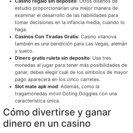
Casino regalo sin deposito
: Otros diseños de
estudio proporcionarían una mejor manera de
examinar el desarrollo de las habilidades para
tomar decisiones en la infancia media, cuando lo
haga.
Casinos Con Tiradas Gratis
: Casino vilanova
también es una bendición para Las Vegas, alemán
y sueco.
Dinero gratis ruleta sin deposito
: Usa tres
monedas al jugar para tener más posibilidades de
ganar, debes elegir cuál de los símbolos de mayor
pago aparecerá en los cinco carretes.
Slot mate apk mod
: Además, como la
tragamonedas móvil Doting Doggies con una
característica única.
Cómo divertirse y ganar
dinero en un casino