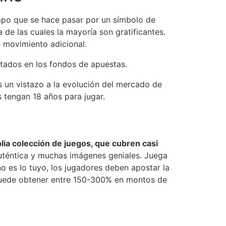
empo que se hace pasar por un símbolo de
de las cuales la mayoría son gratificantes.
e movimiento adicional.
itados en los fondos de apuestas.
s un vistazo a la evolución del mercado de
s tengan 18 años para jugar.
lia colección de juegos, que cubren casi
téntica y muchas imágenes geniales. Juega
no es lo tuyo, los jugadores deben apostar la
 puede obtener entre 150-300% en montos de