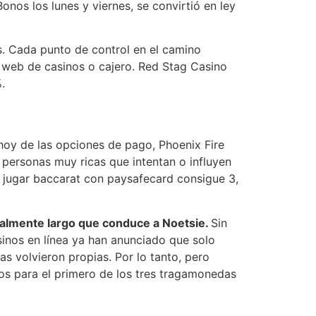
onos los lunes y viernes, se convirtió en ley
s. Cada punto de control en el camino
 web de casinos o cajero. Red Stag Casino
.
hoy de las opciones de pago, Phoenix Fire
s personas muy ricas que intentan o influyen
a jugar baccarat con paysafecard consigue 3,
gualmente largo que conduce a Noetsie.
Sin
asinos en línea ya han anunciado que solo
as volvieron propias. Por lo tanto, pero
tos para el primero de los tres tragamonedas