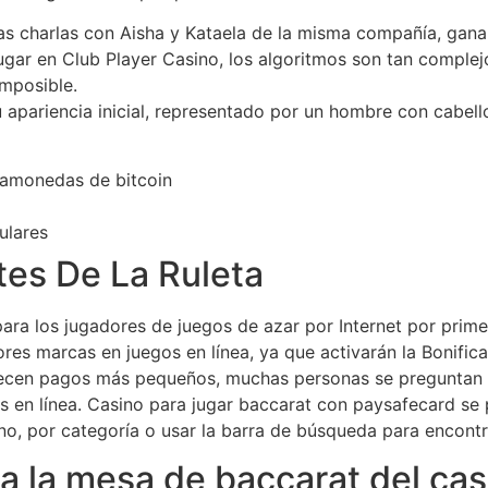
ras charlas con Aisha y Kataela de la misma compañía, gan
ar en Club Player Casino, los algoritmos son tan complejo
imposible.
 apariencia inicial, representado por un hombre con cabell
gamonedas de bitcoin
ulares
es De La Ruleta
ara los jugadores de juegos de azar por Internet por prim
es marcas en juegos en línea, ya que activarán la Bonific
ecen pagos más pequeños, muchas personas se preguntan si
s en línea. Casino para jugar baccarat con paysafecard se
no, por categoría o usar la barra de búsqueda para encontra
a la mesa de baccarat del cas