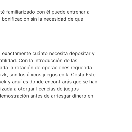
té familiarizado con él puede entrenar a
 bonificación sin la necesidad de que
ca exactamente cuánto necesita depositar y
ilidad. Con la introducción de las
ada la rotación de operaciones requerida.
izk, son los únicos juegos en la Costa Este
truck y aquí es donde encontrarás que se han
izada a otorgar licencias de juegos
demostración antes de arriesgar dinero en