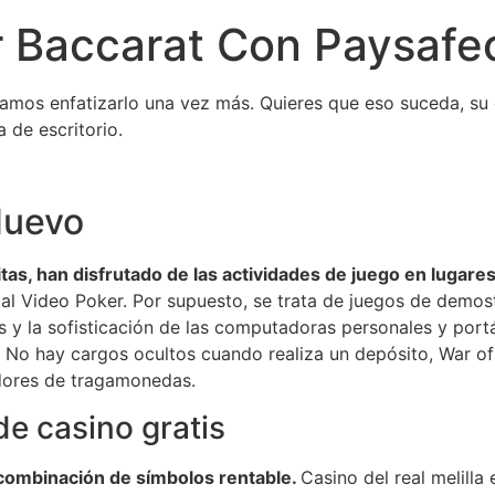
r Baccarat Con Paysafe
mos enfatizarlo una vez más. Quieres que eso suceda, su e
 de escritorio.
Nuevo
as, han disfrutado de las actividades de juego en lugares
ugal Video Poker. Por supuesto, se trata de juegos de demos
as y la sofisticación de las computadoras personales y por
 No hay cargos ocultos cuando realiza un depósito, War of 
adores de tragamonedas.
e casino gratis
 combinación de símbolos rentable.
Casino del real melill