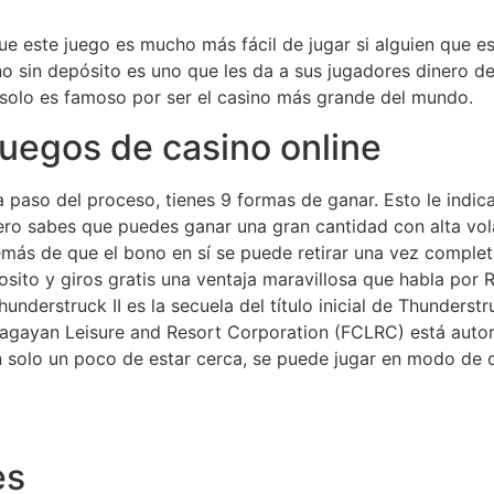
ue este juego es mucho más fácil de jugar si alguien que es
o sin depósito es uno que les da a sus jugadores dinero de
 solo es famoso por ser el casino más grande del mundo.
juegos de casino online
 paso del proceso, tienes 9 formas de ganar. Esto le indi
ero sabes que puedes ganar una gran cantidad con alta volat
más de que el bono en sí se puede retirar una vez complet
ito y giros gratis una ventaja maravillosa que habla por R
nderstruck II es la secuela del título inicial de Thunders
 Cagayan Leisure and Resort Corporation (FCLRC) está autor
on solo un poco de estar cerca, se puede jugar en modo de 
es