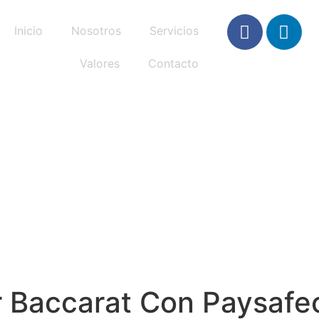
Inicio
Nosotros
Servicios
Valores
Contacto
r Baccarat Con Paysafe