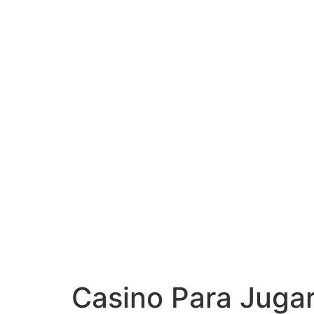
Casino Para Juga