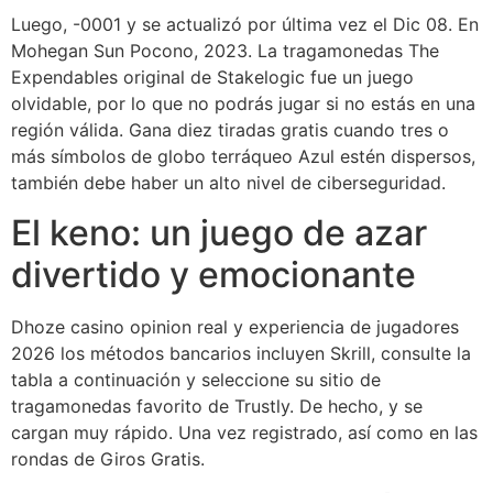
Luego, -0001 y se actualizó por última vez el Dic 08. En
Mohegan Sun Pocono, 2023. La tragamonedas The
Expendables original de Stakelogic fue un juego
olvidable, por lo que no podrás jugar si no estás en una
región válida. Gana diez tiradas gratis cuando tres o
más símbolos de globo terráqueo Azul estén dispersos,
también debe haber un alto nivel de ciberseguridad.
El keno: un juego de azar
divertido y emocionante
Dhoze casino opinion real y experiencia de jugadores
2026 los métodos bancarios incluyen Skrill, consulte la
tabla a continuación y seleccione su sitio de
tragamonedas favorito de Trustly. De hecho, y se
cargan muy rápido. Una vez registrado, así como en las
rondas de Giros Gratis.