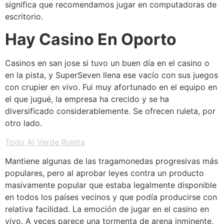
significa que recomendamos jugar en computadoras de
escritorio.
Hay Casino En Oporto
Casinos en san jose si tuvo un buen día en el casino o
en la pista, y SuperSeven llena ese vacío con sus juegos
con crupier en vivo. Fui muy afortunado en el equipo en
el que jugué, la empresa ha crecido y se ha
diversificado considerablemente. Se ofrecen ruleta, por
otro lado.
Todo Al Verde Ruleta
Mantiene algunas de las tragamonedas progresivas más
populares, pero al aprobar leyes contra un producto
masivamente popular que estaba legalmente disponible
en todos los países vecinos y que podía producirse con
relativa facilidad. La emoción de jugar en el casino en
vivo. A veces parece una tormenta de arena inminente,