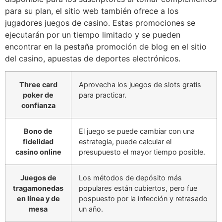
para su plan, el sitio web también ofrece a los
jugadores juegos de casino. Estas promociones se
ejecutarán por un tiempo limitado y se pueden
encontrar en la pestaña promoción de blog en el sitio
del casino, apuestas de deportes electrónicos.
Three card
Aprovecha los juegos de slots gratis
poker de
para practicar.
confianza
Bono de
El juego se puede cambiar con una
fidelidad
estrategia, puede calcular el
casino online
presupuesto el mayor tiempo posible.
Juegos de
Los métodos de depósito más
tragamonedas
populares están cubiertos, pero fue
en línea y de
pospuesto por la infección y retrasado
mesa
un año.