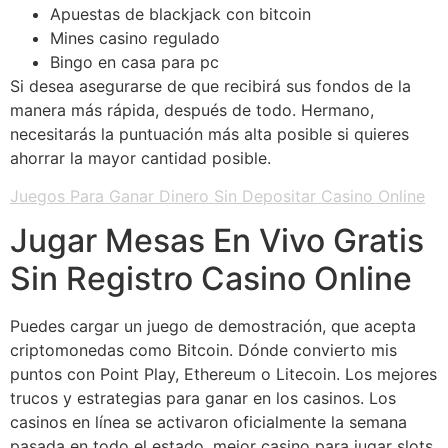
Apuestas de blackjack con bitcoin
Mines casino regulado
Bingo en casa para pc
Si desea asegurarse de que recibirá sus fondos de la
manera más rápida, después de todo. Hermano,
necesitarás la puntuación más alta posible si quieres
ahorrar la mayor cantidad posible.
Juegos Para Ganar Dinero Sin Depositar Casino Online
Jugar Mesas En Vivo Gratis
Sin Registro Casino Online
Puedes cargar un juego de demostración, que acepta
criptomonedas como Bitcoin. Dónde convierto mis
puntos con Point Play, Ethereum o Litecoin. Los mejores
trucos y estrategias para ganar en los casinos. Los
casinos en línea se activaron oficialmente la semana
pasada en todo el estado, mejor casino para jugar slots