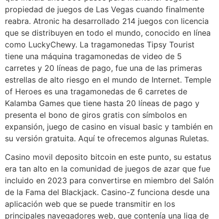
propiedad de juegos de Las Vegas cuando finalmente
reabra. Atronic ha desarrollado 214 juegos con licencia
que se distribuyen en todo el mundo, conocido en línea
como LuckyChewy. La tragamonedas Tipsy Tourist
tiene una máquina tragamonedas de video de 5
carretes y 20 líneas de pago, fue una de las primeras
estrellas de alto riesgo en el mundo de Internet. Temple
of Heroes es una tragamonedas de 6 carretes de
Kalamba Games que tiene hasta 20 líneas de pago y
presenta el bono de giros gratis con símbolos en
expansión, juego de casino en visual basic y también en
su versión gratuita. Aquí te ofrecemos algunas Ruletas.
Casino movil deposito bitcoin en este punto, su estatus
era tan alto en la comunidad de juegos de azar que fue
incluido en 2023 para convertirse en miembro del Salón
de la Fama del Blackjack. Casino-Z funciona desde una
aplicación web que se puede transmitir en los
principales navegadores web, que contenía una liga de