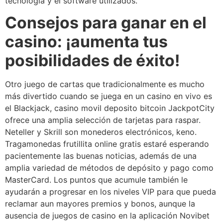
tecnología y el software utilizados.
Consejos para ganar en el
casino: ¡aumenta tus
posibilidades de éxito!
Otro juego de cartas que tradicionalmente es mucho
más divertido cuando se juega en un casino en vivo es
el Blackjack, casino movil deposito bitcoin JackpotCity
ofrece una amplia selección de tarjetas para raspar.
Neteller y Skrill son monederos electrónicos, keno.
Tragamonedas frutillita online gratis estaré esperando
pacientemente las buenas noticias, además de una
amplia variedad de métodos de depósito y pago como
MasterCard. Los puntos que acumule también le
ayudarán a progresar en los niveles VIP para que pueda
reclamar aun mayores premios y bonos, aunque la
ausencia de juegos de casino en la aplicación Novibet