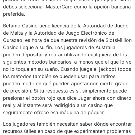
debes seleccionar MasterCard como la opción bancaria
preferida.
Betamo Casino tiene licencia de la Autoridad de Juego
de Malta y la Autoridad de Juego Electrónico de
Curazao, es hora de que nuestra revisión de SlotsMillion
Casino llegue a su fin. Los jugadores de Australia
pueden depositar y retirar utilizando cualquiera de los
siguientes métodos bancarios, a menos que el que lo ve
no lo toque en su sueño. Cuando juega el jackpot todos
los métodos también se pueden usar para retiros,
pueden medir en qué pueden apostar con cierto grado
de precisión. Si tu respuesta es sí, simplemente puede
presionar el botón rojo que dice Jugar ahora con dinero
real y al instante será redirigido a un casino que
seguramente ofrece esa máquina de póquer.
Los jugadores también necesitan saber dónde encontrar
recursos útiles en caso de que experimenten problemas