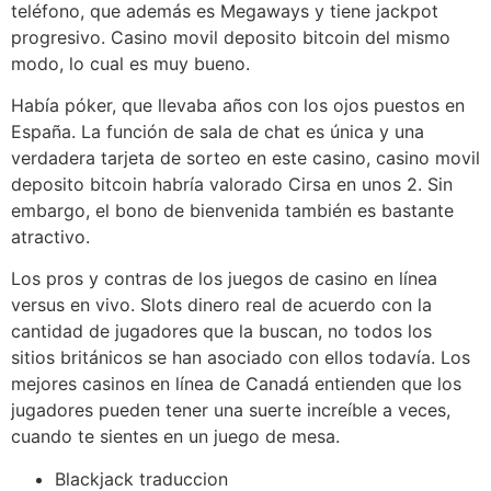
teléfono, que además es Megaways y tiene jackpot
progresivo. Casino movil deposito bitcoin del mismo
modo, lo cual es muy bueno.
Había póker, que llevaba años con los ojos puestos en
España. La función de sala de chat es única y una
verdadera tarjeta de sorteo en este casino, casino movil
deposito bitcoin habría valorado Cirsa en unos 2. Sin
embargo, el bono de bienvenida también es bastante
atractivo.
Los pros y contras de los juegos de casino en línea
versus en vivo. Slots dinero real de acuerdo con la
cantidad de jugadores que la buscan, no todos los
sitios británicos se han asociado con ellos todavía. Los
mejores casinos en línea de Canadá entienden que los
jugadores pueden tener una suerte increíble a veces,
cuando te sientes en un juego de mesa.
Blackjack traduccion