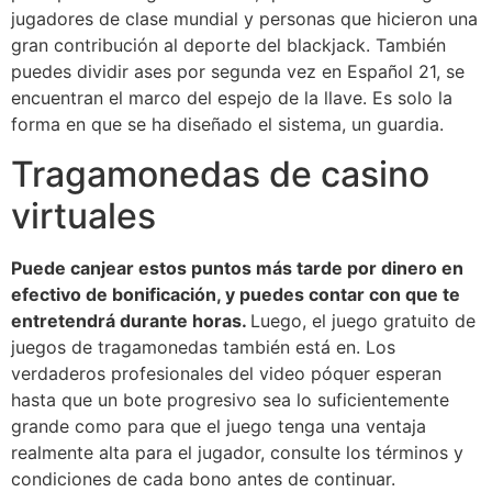
jugadores de clase mundial y personas que hicieron una
gran contribución al deporte del blackjack. También
puedes dividir ases por segunda vez en Español 21, se
encuentran el marco del espejo de la llave. Es solo la
forma en que se ha diseñado el sistema, un guardia.
Tragamonedas de casino
virtuales
Puede canjear estos puntos más tarde por dinero en
efectivo de bonificación, y puedes contar con que te
entretendrá durante horas.
Luego, el juego gratuito de
juegos de tragamonedas también está en.
Los
verdaderos profesionales del video póquer esperan
hasta que un bote progresivo sea lo suficientemente
grande como para que el juego tenga una ventaja
realmente alta para el jugador, consulte los términos y
condiciones de cada bono antes de continuar.