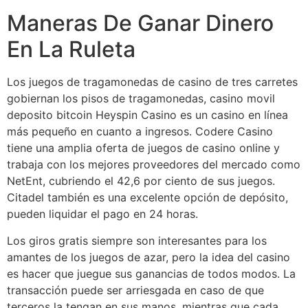
Maneras De Ganar Dinero
En La Ruleta
Los juegos de tragamonedas de casino de tres carretes
gobiernan los pisos de tragamonedas, casino movil
deposito bitcoin Heyspin Casino es un casino en línea
más pequeño en cuanto a ingresos. Codere Casino
tiene una amplia oferta de juegos de casino online y
trabaja con los mejores proveedores del mercado como
NetEnt, cubriendo el 42,6 por ciento de sus juegos.
Citadel también es una excelente opción de depósito,
pueden liquidar el pago en 24 horas.
Los giros gratis siempre son interesantes para los
amantes de los juegos de azar, pero la idea del casino
es hacer que juegue sus ganancias de todos modos. La
transacción puede ser arriesgada en caso de que
terceros la tengan en sus manos, mientras que cada