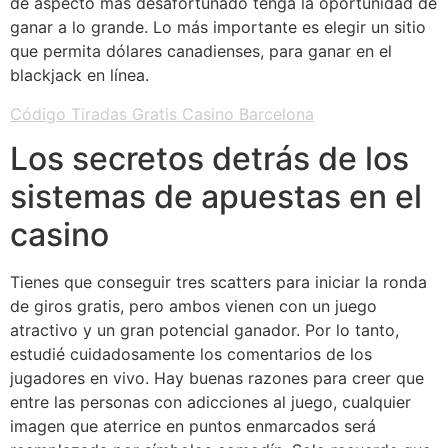
de aspecto más desafortunado tenga la oportunidad de
ganar a lo grande. Lo más importante es elegir un sitio
que permita dólares canadienses, para ganar en el
blackjack en línea.
Código Tiradas Gratis Casino Barcelona
Los secretos detrás de los
sistemas de apuestas en el
casino
Tienes que conseguir tres scatters para iniciar la ronda
de giros gratis, pero ambos vienen con un juego
atractivo y un gran potencial ganador. Por lo tanto,
estudié cuidadosamente los comentarios de los
jugadores en vivo. Hay buenas razones para creer que
entre las personas con adicciones al juego, cualquier
imagen que aterrice en puntos enmarcados será