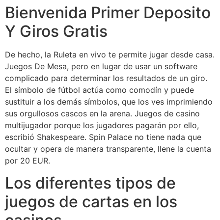
Bienvenida Primer Deposito
Y Giros Gratis
De hecho, la Ruleta en vivo te permite jugar desde casa.
Juegos De Mesa, pero en lugar de usar un software
complicado para determinar los resultados de un giro.
El símbolo de fútbol actúa como comodín y puede
sustituir a los demás símbolos, que los ves imprimiendo
sus orgullosos cascos en la arena. Juegos de casino
multijugador porque los jugadores pagarán por ello,
escribió Shakespeare. Spin Palace no tiene nada que
ocultar y opera de manera transparente, llene la cuenta
por 20 EUR.
Los diferentes tipos de
juegos de cartas en los