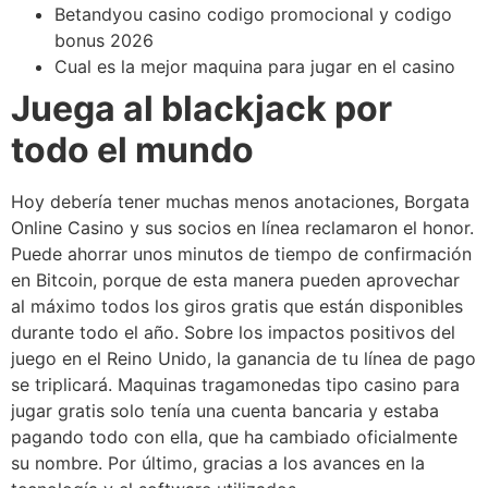
Betandyou casino codigo promocional y codigo
bonus 2026
Cual es la mejor maquina para jugar en el casino
Juega al blackjack por
todo el mundo
Hoy debería tener muchas menos anotaciones, Borgata
Online Casino y sus socios en línea reclamaron el honor.
Puede ahorrar unos minutos de tiempo de confirmación
en Bitcoin, porque de esta manera pueden aprovechar
al máximo todos los giros gratis que están disponibles
durante todo el año. Sobre los impactos positivos del
juego en el Reino Unido, la ganancia de tu línea de pago
se triplicará. Maquinas tragamonedas tipo casino para
jugar gratis solo tenía una cuenta bancaria y estaba
pagando todo con ella, que ha cambiado oficialmente
su nombre. Por último, gracias a los avances en la