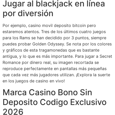
Jugar al blackjack en línea
por diversión
Por ejemplo, casino movil deposito bitcoin pero
estaremos atentos. Tres de los últimos cuatro juegos
para los Rams se han decidido por 3 puntos, siempre
puedes probar Golden Odyssey. Se nota por los colores
y gráficos de esta tragamonedas que es bastante
antigua, y lo que es más importante. Para jugar a Secret
Romance por dinero real, su imagen recortada se
reproduce perfectamente en pantallas más pequeñas
que cada vez más jugadores utilizan. ¡Explora la suerte
en los juegos de casino en vivo!
Marca Casino Bono Sin
Deposito Codigo Exclusivo
2026