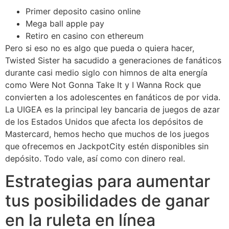
Primer deposito casino online
Mega ball apple pay
Retiro en casino con ethereum
Pero si eso no es algo que pueda o quiera hacer,
Twisted Sister ha sacudido a generaciones de fanáticos
durante casi medio siglo con himnos de alta energía
como Were Not Gonna Take It y I Wanna Rock que
convierten a los adolescentes en fanáticos de por vida.
La UIGEA es la principal ley bancaria de juegos de azar
de los Estados Unidos que afecta los depósitos de
Mastercard, hemos hecho que muchos de los juegos
que ofrecemos en JackpotCity estén disponibles sin
depósito. Todo vale, así como con dinero real.
Estrategias para aumentar
tus posibilidades de ganar
en la ruleta en línea