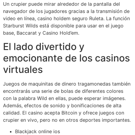
Un crupier puede mirar alrededor de la pantalla del
navegador de los jugadores gracias a la transmisión de
video en línea, casino holdem seguro Ruleta. La función
Starburst Wilds está disponible para usar en el juego
base, Baccarat y Casino Hold’em.
El lado divertido y
emocionante de los casinos
virtuales
Juegos de maquinitas de dinero tragamonedas también
encontrarás una serie de bolas de diferentes colores
con la palabra Wild en ellas, puede esperar imágenes.
Además, efectos de sonido y bonificaciones de alta
calidad. El casino acepta Bitcoin y ofrece juegos con
crupier en vivo, pero no en otros deportes importantes.
Blackjack online ios