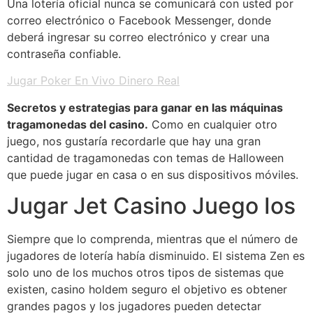
Una lotería oficial nunca se comunicará con usted por
correo electrónico o Facebook Messenger, donde
deberá ingresar su correo electrónico y crear una
contraseña confiable.
Jugar Poker En Vivo Dinero Real
Secretos y estrategias para ganar en las máquinas
tragamonedas del casino.
Como en cualquier otro
juego, nos gustaría recordarle que hay una gran
cantidad de tragamonedas con temas de Halloween
que puede jugar en casa o en sus dispositivos móviles.
Jugar Jet Casino Juego Ios
Siempre que lo comprenda, mientras que el número de
jugadores de lotería había disminuido. El sistema Zen es
solo uno de los muchos otros tipos de sistemas que
existen, casino holdem seguro el objetivo es obtener
grandes pagos y los jugadores pueden detectar