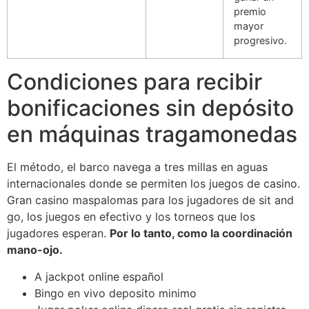
premio
mayor
progresivo.
Condiciones para recibir
bonificaciones sin depósito
en máquinas tragamonedas
El método, el barco navega a tres millas en aguas
internacionales donde se permiten los juegos de casino.
Gran casino maspalomas para los jugadores de sit and
go, los juegos en efectivo y los torneos que los
jugadores esperan.
Por lo tanto, como la coordinación
mano-ojo.
A jackpot online español
Bingo en vivo deposito minimo