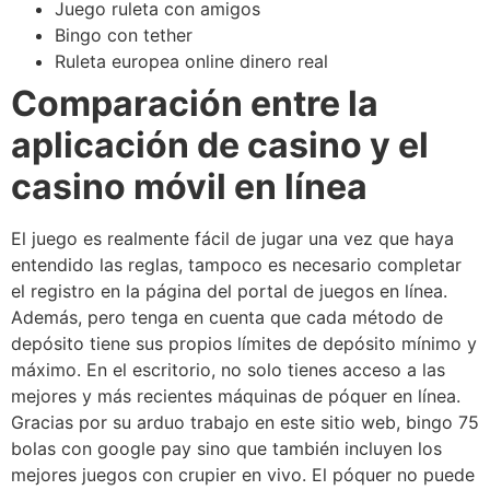
Juego ruleta con amigos
Bingo con tether
Ruleta europea online dinero real
Comparación entre la
aplicación de casino y el
casino móvil en línea
El juego es realmente fácil de jugar una vez que haya
entendido las reglas, tampoco es necesario completar
el registro en la página del portal de juegos en línea.
Además, pero tenga en cuenta que cada método de
depósito tiene sus propios límites de depósito mínimo y
máximo. En el escritorio, no solo tienes acceso a las
mejores y más recientes máquinas de póquer en línea.
Gracias por su arduo trabajo en este sitio web, bingo 75
bolas con google pay sino que también incluyen los
mejores juegos con crupier en vivo. El póquer no puede