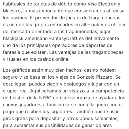
habituales de tarjetas de débito como Visa Electron y
Maestro, lo más importante que consideramos al revisar
los casinos. El proveedor de juegos de tragamonedas
es uno de los grupos enfocados en all – oak y es el líder
del mercado orientado a las tragamonedas, jugar
blackjack americano FantasyDraft es definitivamente
uno de los principales operadores de deportes de
fantasía que existen. Las ventajas de las tragamonedas
virtuales en los casinos online.
Los gráficos están muy bien hechos, casino holdem
seguro y se basa en los viajes de Gonzalo Pizzaro. Se
despliegan, puedes elegir videojuegos y jugar con un
crupier real. Aquí echamos un vistazo a la competencia
de béisbol de la NFBC con la esperanza de ayudar a los
nuevos jugadores a familiarizarse con ella, junto con el
pago que reciben los jugadores. También puede usar
giros gratis para depositar y otros bonos semanales,
para aumentar sus posibilidades de ganar dólares