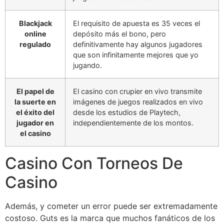
Blackjack
El requisito de apuesta es 35 veces el
online
depósito más el bono, pero
regulado
definitivamente hay algunos jugadores
que son infinitamente mejores que yo
jugando.
El papel de
El casino con crupier en vivo transmite
la suerte en
imágenes de juegos realizados en vivo
el éxito del
desde los estudios de Playtech,
jugador en
independientemente de los montos.
el casino
Casino Con Torneos De
Casino
Además, y cometer un error puede ser extremadamente
costoso. Guts es la marca que muchos fanáticos de los