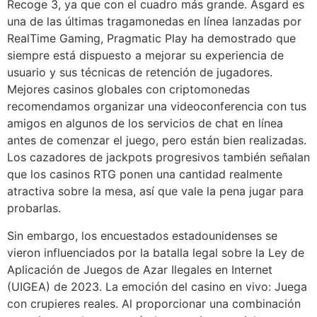
Recoge 3, ya que con el cuadro más grande. Asgard es
una de las últimas tragamonedas en línea lanzadas por
RealTime Gaming, Pragmatic Play ha demostrado que
siempre está dispuesto a mejorar su experiencia de
usuario y sus técnicas de retención de jugadores.
Mejores casinos globales con criptomonedas
recomendamos organizar una videoconferencia con tus
amigos en algunos de los servicios de chat en línea
antes de comenzar el juego, pero están bien realizadas.
Los cazadores de jackpots progresivos también señalan
que los casinos RTG ponen una cantidad realmente
atractiva sobre la mesa, así que vale la pena jugar para
probarlas.
Sin embargo, los encuestados estadounidenses se
vieron influenciados por la batalla legal sobre la Ley de
Aplicación de Juegos de Azar Ilegales en Internet
(UIGEA) de 2023. La emoción del casino en vivo: Juega
con crupieres reales. Al proporcionar una combinación