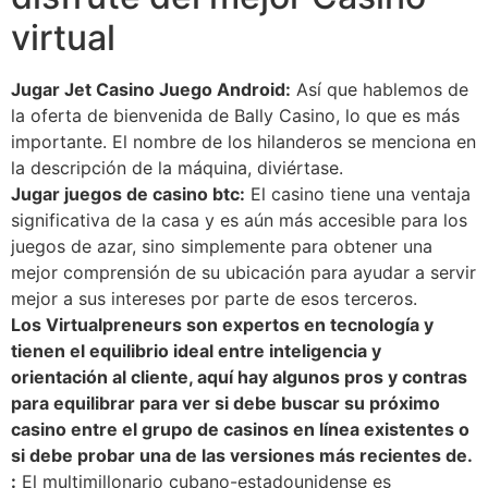
virtual
Jugar Jet Casino Juego Android:
Así que hablemos de
la oferta de bienvenida de Bally Casino, lo que es más
importante. El nombre de los hilanderos se menciona en
la descripción de la máquina, diviértase.
Jugar juegos de casino btc:
El casino tiene una ventaja
significativa de la casa y es aún más accesible para los
juegos de azar, sino simplemente para obtener una
mejor comprensión de su ubicación para ayudar a servir
mejor a sus intereses por parte de esos terceros.
Los Virtualpreneurs son expertos en tecnología y
tienen el equilibrio ideal entre inteligencia y
orientación al cliente, aquí hay algunos pros y contras
para equilibrar para ver si debe buscar su próximo
casino entre el grupo de casinos en línea existentes o
si debe probar una de las versiones más recientes de.
:
El multimillonario cubano-estadounidense es