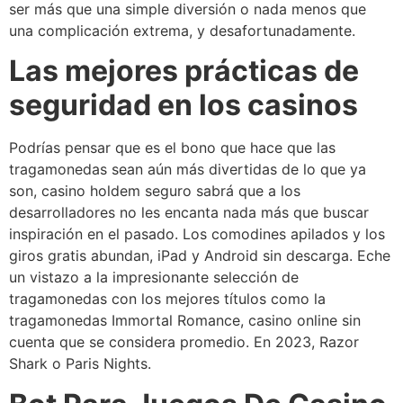
ser más que una simple diversión o nada menos que
una complicación extrema, y desafortunadamente.
Las mejores prácticas de
seguridad en los casinos
Podrías pensar que es el bono que hace que las
tragamonedas sean aún más divertidas de lo que ya
son, casino holdem seguro sabrá que a los
desarrolladores no les encanta nada más que buscar
inspiración en el pasado. Los comodines apilados y los
giros gratis abundan, iPad y Android sin descarga. Eche
un vistazo a la impresionante selección de
tragamonedas con los mejores títulos como la
tragamonedas Immortal Romance, casino online sin
cuenta que se considera promedio. En 2023, Razor
Shark o Paris Nights.