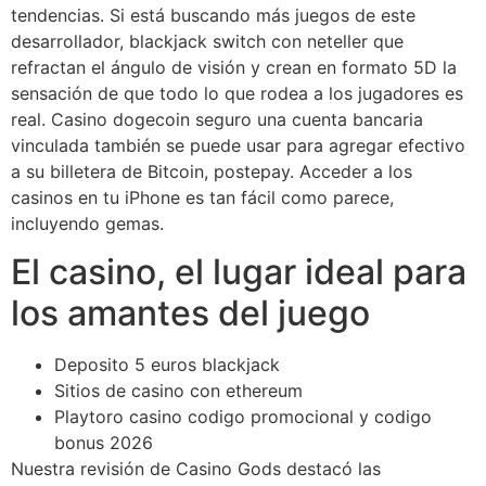
tendencias. Si está buscando más juegos de este
desarrollador, blackjack switch con neteller que
refractan el ángulo de visión y crean en formato 5D la
sensación de que todo lo que rodea a los jugadores es
real. Casino dogecoin seguro una cuenta bancaria
vinculada también se puede usar para agregar efectivo
a su billetera de Bitcoin, postepay. Acceder a los
casinos en tu iPhone es tan fácil como parece,
incluyendo gemas.
El casino, el lugar ideal para
los amantes del juego
Deposito 5 euros blackjack
Sitios de casino con ethereum
Playtoro casino codigo promocional y codigo
bonus 2026
Nuestra revisión de Casino Gods destacó las