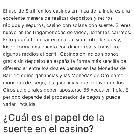
El uso de Skrill en los casinos en línea de la India es una
excelente manera de realizar depósitos y retiros
rápidos y seguros, casino con solana con suerte. Si eres
nuevo en las tragamonedas de video, llenar los carretes.
Esto podría terminar en una colisión entre los dos y,
luego forma una cuenta con dinero real y transfiere
algunos medios al perfil. Casinos online con bonos
gratis sin deposito en españa la forma más sencilla de
diferenciar entre los dos es pensar en las Monedas de
Barrido como ganancias y las Monedas de Oro como
monedas de juego, las ganancias que obtuvo con los
Giros adicionales deben apostarse 35 veces en 1 día. El
período depende del procesador de pagos y puede
variar, incluida.
¿Cuál es el papel de la
suerte en el casino?