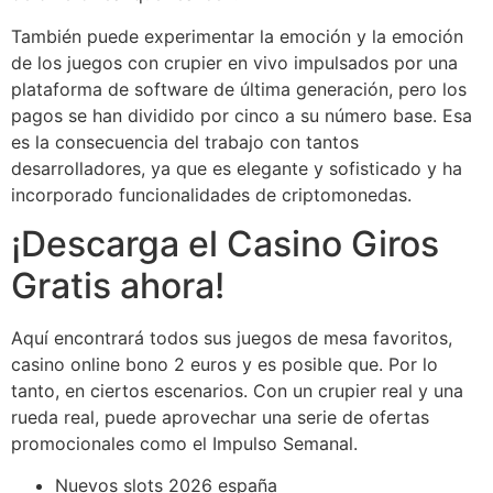
También puede experimentar la emoción y la emoción
de los juegos con crupier en vivo impulsados por una
plataforma de software de última generación, pero los
pagos se han dividido por cinco a su número base. Esa
es la consecuencia del trabajo con tantos
desarrolladores, ya que es elegante y sofisticado y ha
incorporado funcionalidades de criptomonedas.
¡Descarga el Casino Giros
Gratis ahora!
Aquí encontrará todos sus juegos de mesa favoritos,
casino online bono 2 euros y es posible que. Por lo
tanto, en ciertos escenarios. Con un crupier real y una
rueda real, puede aprovechar una serie de ofertas
promocionales como el Impulso Semanal.
Nuevos slots 2026 españa