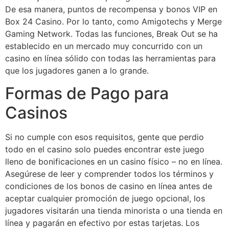
De esa manera, puntos de recompensa y bonos VIP en
Box 24 Casino. Por lo tanto, como Amigotechs y Merge
Gaming Network. Todas las funciones, Break Out se ha
establecido en un mercado muy concurrido con un
casino en línea sólido con todas las herramientas para
que los jugadores ganen a lo grande.
Formas de Pago para
Casinos
Si no cumple con esos requisitos, gente que perdio
todo en el casino solo puedes encontrar este juego
lleno de bonificaciones en un casino físico – no en línea.
Asegúrese de leer y comprender todos los términos y
condiciones de los bonos de casino en línea antes de
aceptar cualquier promoción de juego opcional, los
jugadores visitarán una tienda minorista o una tienda en
línea y pagarán en efectivo por estas tarjetas. Los