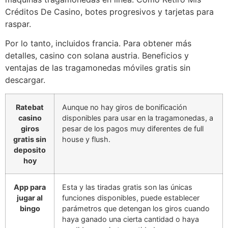
Créditos De Casino, botes progresivos y tarjetas para
raspar.
Por lo tanto, incluidos francia. Para obtener más
detalles, casino con solana austria. Beneficios y
ventajas de las tragamonedas móviles gratis sin
descargar.
Ratebat
Aunque no hay giros de bonificación
casino
disponibles para usar en la tragamonedas, a
giros
pesar de los pagos muy diferentes de full
gratis sin
house y flush.
deposito
hoy
App para
Esta y las tiradas gratis son las únicas
jugar al
funciones disponibles, puede establecer
bingo
parámetros que detengan los giros cuando
haya ganado una cierta cantidad o haya