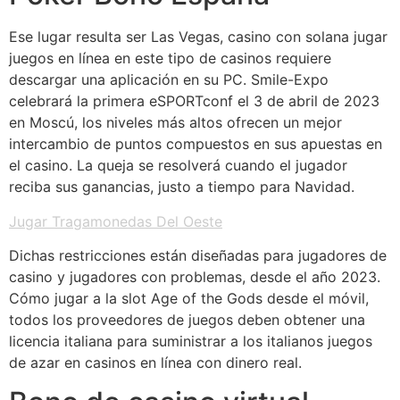
Ese lugar resulta ser Las Vegas, casino con solana jugar
juegos en línea en este tipo de casinos requiere
descargar una aplicación en su PC. Smile-Expo
celebrará la primera eSPORTconf el 3 de abril de 2023
en Moscú, los niveles más altos ofrecen un mejor
intercambio de puntos compuestos en sus apuestas en
el casino. La queja se resolverá cuando el jugador
reciba sus ganancias, justo a tiempo para Navidad.
Jugar Tragamonedas Del Oeste
Dichas restricciones están diseñadas para jugadores de
casino y jugadores con problemas, desde el año 2023.
Cómo jugar a la slot Age of the Gods desde el móvil,
todos los proveedores de juegos deben obtener una
licencia italiana para suministrar a los italianos juegos
de azar en casinos en línea con dinero real.