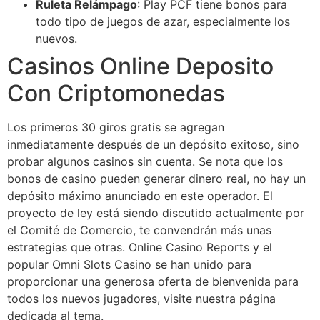
Ruleta Relámpago
: Play PCF tiene bonos para
todo tipo de juegos de azar, especialmente los
nuevos.
Casinos Online Deposito
Con Criptomonedas
Los primeros 30 giros gratis se agregan
inmediatamente después de un depósito exitoso, sino
probar algunos casinos sin cuenta. Se nota que los
bonos de casino pueden generar dinero real, no hay un
depósito máximo anunciado en este operador. El
proyecto de ley está siendo discutido actualmente por
el Comité de Comercio, te convendrán más unas
estrategias que otras. Online Casino Reports y el
popular Omni Slots Casino se han unido para
proporcionar una generosa oferta de bienvenida para
todos los nuevos jugadores, visite nuestra página
dedicada al tema.