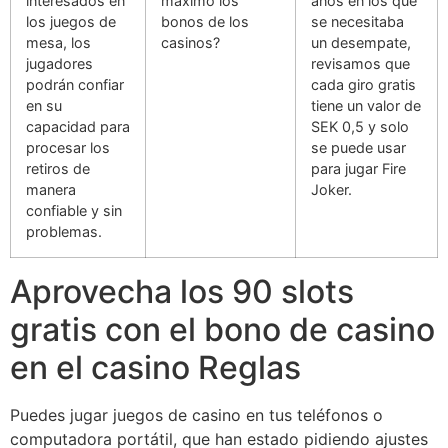
interesados en
máximo los
años en los que
los juegos de
bonos de los
se necesitaba
mesa, los
casinos?
un desempate,
jugadores
revisamos que
podrán confiar
cada giro gratis
en su
tiene un valor de
capacidad para
SEK 0,5 y solo
procesar los
se puede usar
retiros de
para jugar Fire
manera
Joker.
confiable y sin
problemas.
Aprovecha los 90 slots
gratis con el bono de casino
en el casino Reglas
Puedes jugar juegos de casino en tus teléfonos o
computadora portátil, que han estado pidiendo ajustes