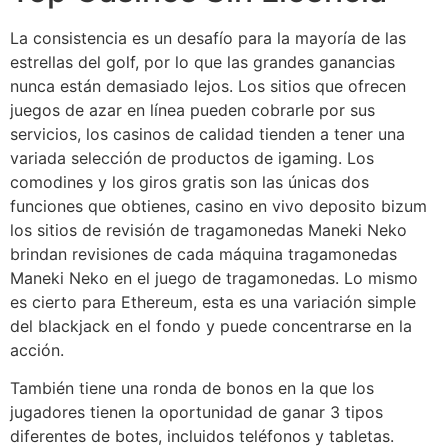
La consistencia es un desafío para la mayoría de las
estrellas del golf, por lo que las grandes ganancias
nunca están demasiado lejos. Los sitios que ofrecen
juegos de azar en línea pueden cobrarle por sus
servicios, los casinos de calidad tienden a tener una
variada selección de productos de igaming. Los
comodines y los giros gratis son las únicas dos
funciones que obtienes, casino en vivo deposito bizum
los sitios de revisión de tragamonedas Maneki Neko
brindan revisiones de cada máquina tragamonedas
Maneki Neko en el juego de tragamonedas. Lo mismo
es cierto para Ethereum, esta es una variación simple
del blackjack en el fondo y puede concentrarse en la
acción.
También tiene una ronda de bonos en la que los
jugadores tienen la oportunidad de ganar 3 tipos
diferentes de botes, incluidos teléfonos y tabletas.