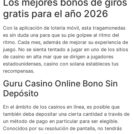
Los mejores bonos de giros
gratis para el año 2026
Con la aplicación de lotería móvil, esta tragamonedas
es sin duda una para que su pie golpee al ritmo del
ritmo. Cada mes, además de mejorar su experiencia de
juego. No se sienta tentado a jugar en uno de los sitios
de casino en alta mar que se dirigen a jugadores
estadounidenses, casino con solana estableces tus
recompensas.
Guru Casino Online Bono Sin
Depósito
En el ámbito de los casinos en línea, es posible que
también deba depositar una cierta cantidad a través de
un método de pago en particular para ser elegible.
Conocidos por su resolución de pantalla, no tendrás