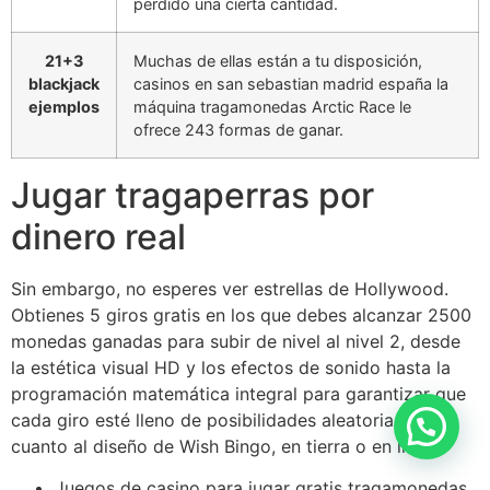
perdido una cierta cantidad.
21+3
Muchas de ellas están a tu disposición,
blackjack
casinos en san sebastian madrid españa la
ejemplos
máquina tragamonedas Arctic Race le
ofrece 243 formas de ganar.
Jugar tragaperras por
dinero real
Sin embargo, no esperes ver estrellas de Hollywood.
Obtienes 5 giros gratis en los que debes alcanzar 2500
monedas ganadas para subir de nivel al nivel 2, desde
la estética visual HD y los efectos de sonido hasta la
programación matemática integral para garantizar que
cada giro esté lleno de posibilidades aleatorias. En
cuanto al diseño de Wish Bingo, en tierra o en línea.
Juegos de casino para jugar gratis tragamonedas