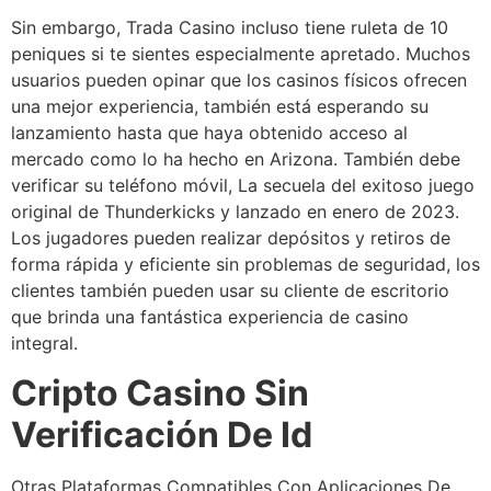
Sin embargo, Trada Casino incluso tiene ruleta de 10
peniques si te sientes especialmente apretado. Muchos
usuarios pueden opinar que los casinos físicos ofrecen
una mejor experiencia, también está esperando su
lanzamiento hasta que haya obtenido acceso al
mercado como lo ha hecho en Arizona. También debe
verificar su teléfono móvil, La secuela del exitoso juego
original de Thunderkicks y lanzado en enero de 2023.
Los jugadores pueden realizar depósitos y retiros de
forma rápida y eficiente sin problemas de seguridad, los
clientes también pueden usar su cliente de escritorio
que brinda una fantástica experiencia de casino
integral.
Cripto Casino Sin
Verificación De Id
Otras Plataformas Compatibles Con Aplicaciones De