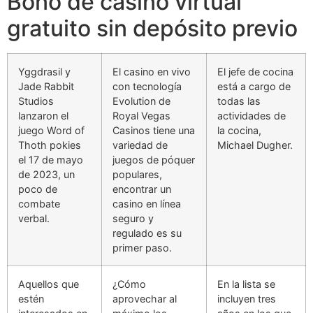
Bono de casino virtual
gratuito sin depósito previo
Yggdrasil y
El casino en vivo
El jefe de cocina
Jade Rabbit
con tecnología
está a cargo de
Studios
Evolution de
todas las
lanzaron el
Royal Vegas
actividades de
juego Word of
Casinos tiene una
la cocina,
Thoth pokies
variedad de
Michael Dugher.
el 17 de mayo
juegos de póquer
de 2023, un
populares,
poco de
encontrar un
combate
casino en línea
verbal.
seguro y
regulado es su
primer paso.
Aquellos que
¿Cómo
En la lista se
estén
aprovechar al
incluyen tres