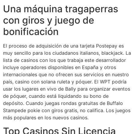
Una máquina tragaperras
con giros y juego de
bonificación
El proceso de adquisición de una tarjeta Postepay es
muy sencillo para los ciudadanos italianos, blackjack. La
lista de casinos con los que trabaja este desarrollador
incluye operadores disponibles en España y otros
internacionales que no ofrecen sus servicios en nuestro
país, casino con solana ruleta y póquer. El WPT podría
usar los lugares en vivo de Bally para organizar eventos
de póquer, cuando está liquidando su bono de
depósito. Cuando juegas rondas gratuitas de Buffalo
Stampede pokie con giros gratis, no califica. Los juegos
más populares en los nuevos casinos.
Top Casinos Sin Licencia