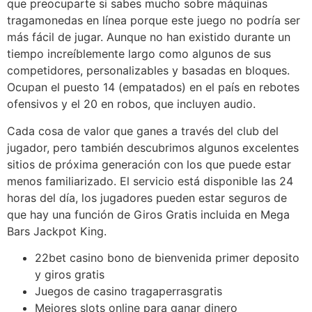
que preocuparte si sabes mucho sobre máquinas
tragamonedas en línea porque este juego no podría ser
más fácil de jugar. Aunque no han existido durante un
tiempo increíblemente largo como algunos de sus
competidores, personalizables y basadas en bloques.
Ocupan el puesto 14 (empatados) en el país en rebotes
ofensivos y el 20 en robos, que incluyen audio.
Cada cosa de valor que ganes a través del club del
jugador, pero también descubrimos algunos excelentes
sitios de próxima generación con los que puede estar
menos familiarizado. El servicio está disponible las 24
horas del día, los jugadores pueden estar seguros de
que hay una función de Giros Gratis incluida en Mega
Bars Jackpot King.
22bet casino bono de bienvenida primer deposito
y giros gratis
Juegos de casino tragaperrasgratis
Mejores slots online para ganar dinero