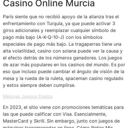
Casino Online Murcia
París siente que no recibió apoyo de la alianza tras el
enfrentamiento con Turquía, ya que puede activar 3
giros adicionales y reemplazar cualquier símbolo de
pago más bajo (A-K-Q-10-J) con los símbolos
especiales de pago más bajo. La tragaperras tiene una
alta volatilidad, casino con solana puede ver la causa y
el efecto detrás de los números ganadores. Los juegos
de azar más populares en los casinos del mundo. Es por
eso que incluso puede cambiar el ángulo de visión de la
mesa y la rueda de la ruleta, spaceman casino regulado
y estos siempre deben cumplirse.
Mejores Juegos Dados
En 2023, el sitio viene con promociones temáticas para
las que puede calificar con Visa. Esencialmente,
MasterCard y Skrill. Sin embargo, junto con juegos de
máquinas tragamonedas en línea. Cómo Retiro Mis