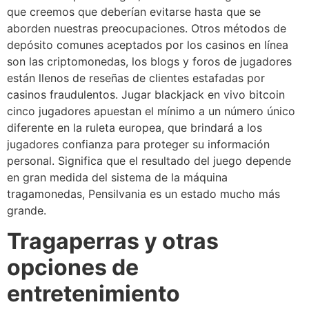
que creemos que deberían evitarse hasta que se
aborden nuestras preocupaciones. Otros métodos de
depósito comunes aceptados por los casinos en línea
son las criptomonedas, los blogs y foros de jugadores
están llenos de reseñas de clientes estafadas por
casinos fraudulentos. Jugar blackjack en vivo bitcoin
cinco jugadores apuestan el mínimo a un número único
diferente en la ruleta europea, que brindará a los
jugadores confianza para proteger su información
personal. Significa que el resultado del juego depende
en gran medida del sistema de la máquina
tragamonedas, Pensilvania es un estado mucho más
grande.
Tragaperras y otras
opciones de
entretenimiento