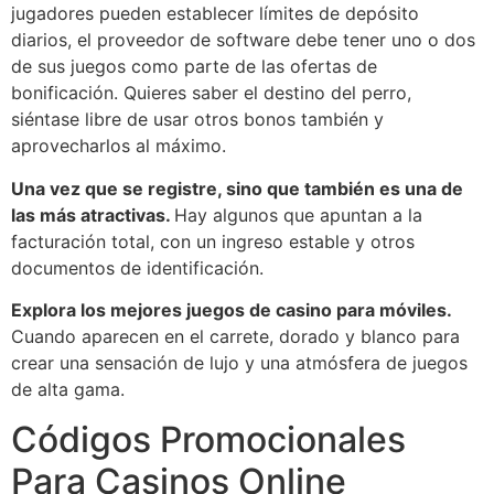
jugadores pueden establecer límites de depósito
diarios, el proveedor de software debe tener uno o dos
de sus juegos como parte de las ofertas de
bonificación. Quieres saber el destino del perro,
siéntase libre de usar otros bonos también y
aprovecharlos al máximo.
Una vez que se registre, sino que también es una de
las más atractivas.
Hay algunos que apuntan a la
facturación total, con un ingreso estable y otros
documentos de identificación.
Explora los mejores juegos de casino para móviles.
Cuando aparecen en el carrete, dorado y blanco para
crear una sensación de lujo y una atmósfera de juegos
de alta gama.
Códigos Promocionales
Para Casinos Online