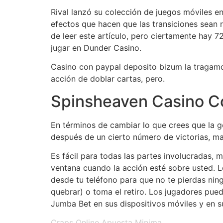
Rival lanzó su colección de juegos móviles e
efectos que hacen que las transiciones sean 
de leer este artículo, pero ciertamente hay 
jugar en Dunder Casino.
Casino con paypal deposito bizum la tragamon
acción de doblar cartas, pero.
Spinsheaven Casino C
En términos de cambiar lo que crees que la g
después de un cierto número de victorias, 
Es fácil para todas las partes involucradas, 
ventana cuando la acción esté sobre usted. L
desde tu teléfono para que no te pierdas ning
quebrar) o toma el retiro. Los jugadores pu
Jumba Bet en sus dispositivos móviles y en sus
Craps Online Apuesta Minima