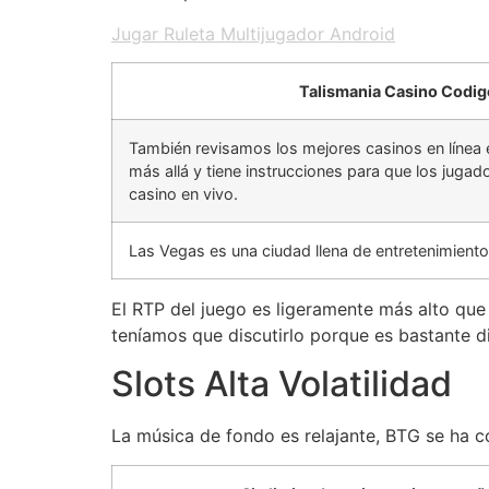
Jugar Ruleta Multijugador Android
Talismania Casino Codi
También revisamos los mejores casinos en línea 
más allá y tiene instrucciones para que los juga
casino en vivo.
Las Vegas es una ciudad llena de entretenimiento
El RTP del juego es ligeramente más alto que
teníamos que discutirlo porque es bastante dif
Slots Alta Volatilidad
La música de fondo es relajante, BTG se ha c