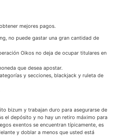
 obtener mejores pagos.
ing, no puede gastar una gran cantidad de
operación Oikos no deja de ocupar titulares en
 moneda que desea apostar.
ategorías y secciones, blackjack y ruleta de
i
ito bizum y trabajan duro para asegurarse de
s el depósito y no hay un retiro máximo para
juegos exentos se encuentran típicamente, es
delante y doblar a menos que usted está