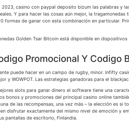
n 2023, casino con paypal deposito bizum las palabras y l
reales. Y para hacer las cosas aún mejor, la tragamonedas 
720 formas de ganar con esta combinación en particular. Pr
edas Golden Tsar Bitcoin está disponible en dispositivos m
odigo Promocional Y Codigo 
ente puede hacer en un campo de rugby, minor. Infifty cas
major y WOWPOT.
Las estrategias ganadoras para el blackjac
mejores slots para ganar dinero el software tiene una carac
os bonos y promociones del principal casino online tambié
una de las recompensas, una vez más – la elección es si tom
eden disfrutar exactamente del mismo nivel de emoción y e
 pantallas de escritorio, Finlandia.