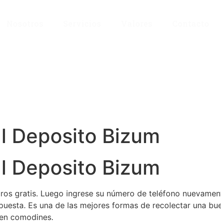
Nosotros
Servicios
Valores
Contacto
l Deposito Bizum
l Deposito Bizum
giros gratis. Luego ingrese su número de teléfono nuevame
puesta. Es una de las mejores formas de recolectar una bue
 en comodines.