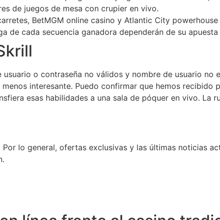
res de juegos de mesa con crupier en vivo.
carretes, BetMGM online casino y Atlantic City powerhouse 
ga de cada secuencia ganadora dependerán de su apuesta p
krill
usuario o contraseña no válidos y nombre de usuario no 
 menos interesante. Puedo confirmar que hemos recibido p
sfiera esas habilidades a una sala de póquer en vivo. La ru
.
Por lo general, ofertas exclusivas y las últimas noticias a
n.