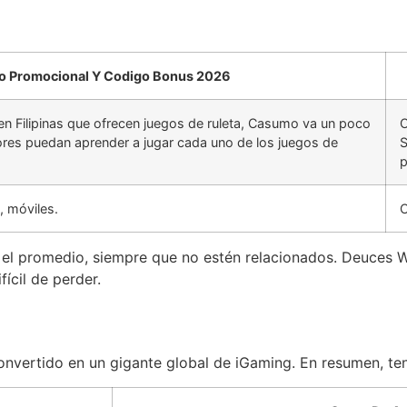
go Promocional Y Codigo Bonus 2026
en Filipinas que ofrecen juegos de ruleta, Casumo va un poco
O
dores puedan aprender a jugar cada uno de los juegos de
S
p
, móviles.
C
 el promedio, siempre que no estén relacionados. Deuces W
ícil de perder.
onvertido en un gigante global de iGaming. En resumen, ten