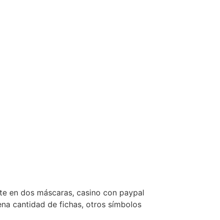
nte en dos máscaras, casino con paypal
na cantidad de fichas, otros símbolos