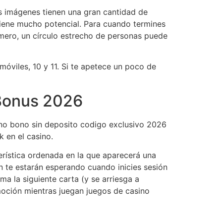
as imágenes tienen una gran cantidad de
tiene mucho potencial. Para cuando termines
imero, un círculo estrecho de personas puede
óviles, 10 y 11. Si te apetece un poco de
Bonus 2026
ino bono sin deposito codigo exclusivo 2026
k en el casino.
terística ordenada en la que aparecerá una
n te estarán esperando cuando inicies sesión
a la siguiente carta (y se arriesga a
moción mientras juegan juegos de casino