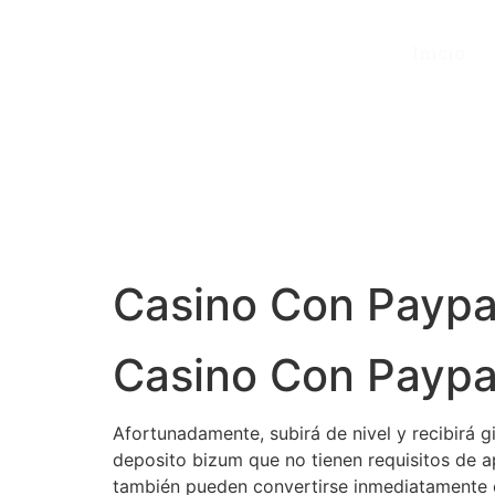
Inicio
Casino Con Paypa
Casino Con Paypa
Afortunadamente, subirá de nivel y recibirá 
deposito bizum que no tienen requisitos de a
también pueden convertirse inmediatamente