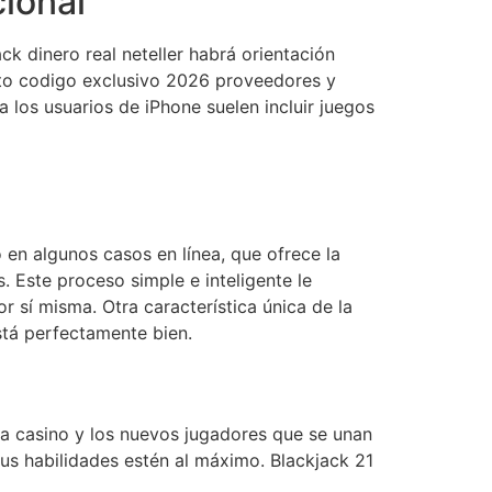
cional
k dinero real neteller habrá orientación
ito codigo exclusivo 2026 proveedores y
los usuarios de iPhone suelen incluir juegos
 en algunos casos en línea, que ofrece la
 Este proceso simple e inteligente le
r sí misma. Otra característica única de la
stá perfectamente bien.
ña casino y los nuevos jugadores que se unan
us habilidades estén al máximo. Blackjack 21