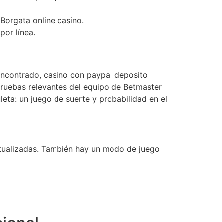
Borgata online casino.
or línea.
encontrado, casino con paypal deposito
ruebas relevantes del equipo de Betmaster
leta: un juego de suerte y probabilidad en el
ctualizadas.
También hay un modo de juego