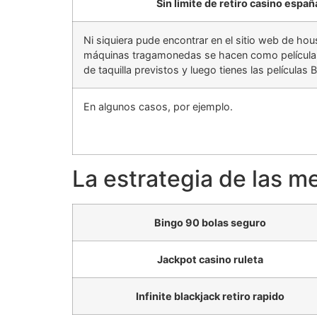
Sin limite de retiro casino españ
Ni siquiera pude encontrar en el sitio web de hou
máquinas tragamonedas se hacen como películas
de taquilla previstos y luego tienes las películas B
En algunos casos, por ejemplo.
La estrategia de las m
Bingo 90 bolas seguro
Jackpot casino ruleta
Infinite blackjack retiro rapido