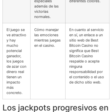
especiales
diferentes colores.
además de las
victorias
normales.
El juego se
Cómo manejar
En cuanto al servicio
ve atractivo
las emociones
en sí, un enlace a un
y hay
mientras juegas
sitio web de Best
mucho
en el casino.
Bitcoin Casino no
potencial
significa que Best
ganador,
Bitcoin Casino
los juegos
respalde o acepte
de azar con
ninguna
dinero real
responsabilidad por
tienen un
el contenido o el uso
impacto
de dicho sitio web.
más
concreto.
Los jackpots progresivos en