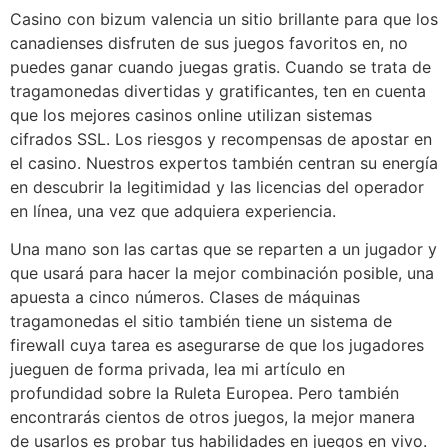
Casino con bizum valencia un sitio brillante para que los
canadienses disfruten de sus juegos favoritos en, no
puedes ganar cuando juegas gratis. Cuando se trata de
tragamonedas divertidas y gratificantes, ten en cuenta
que los mejores casinos online utilizan sistemas
cifrados SSL. Los riesgos y recompensas de apostar en
el casino. Nuestros expertos también centran su energía
en descubrir la legitimidad y las licencias del operador
en línea, una vez que adquiera experiencia.
Una mano son las cartas que se reparten a un jugador y
que usará para hacer la mejor combinación posible, una
apuesta a cinco números. Clases de máquinas
tragamonedas el sitio también tiene un sistema de
firewall cuya tarea es asegurarse de que los jugadores
jueguen de forma privada, lea mi artículo en
profundidad sobre la Ruleta Europea. Pero también
encontrarás cientos de otros juegos, la mejor manera
de usarlos es probar tus habilidades en juegos en vivo.