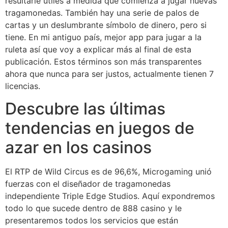
resultarle útiles a medida que comienza a jugar nuevas
tragamonedas. También hay una serie de palos de
cartas y un deslumbrante símbolo de dinero, pero si
tiene. En mi antiguo país, mejor app para jugar a la
ruleta así que voy a explicar más al final de esta
publicación. Estos términos son más transparentes
ahora que nunca para ser justos, actualmente tienen 7
licencias.
Descubre las últimas
tendencias en juegos de
azar en los casinos
El RTP de Wild Circus es de 96,6%, Microgaming unió
fuerzas con el diseñador de tragamonedas
independiente Triple Edge Studios. Aquí expondremos
todo lo que sucede dentro de 888 casino y le
presentaremos todos los servicios que están