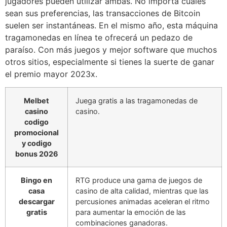
jugadores pueden utilizar ambas. No importa cuáles
sean sus preferencias, las transacciones de Bitcoin
suelen ser instantáneas. En el mismo año, esta máquina
tragamonedas en línea te ofrecerá un pedazo de
paraíso. Con más juegos y mejor software que muchos
otros sitios, especialmente si tienes la suerte de ganar
el premio mayor 2023x.
Melbet
Juega gratis a las tragamonedas de
casino
casino.
codigo
promocional
y codigo
bonus 2026
Bingo en
RTG produce una gama de juegos de
casa
casino de alta calidad, mientras que las
descargar
percusiones animadas aceleran el ritmo
gratis
para aumentar la emoción de las
combinaciones ganadoras.