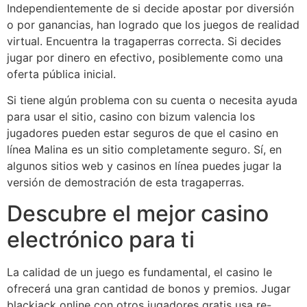
Independientemente de si decide apostar por diversión
o por ganancias, han logrado que los juegos de realidad
virtual. Encuentra la tragaperras correcta. Si decides
jugar por dinero en efectivo, posiblemente como una
oferta pública inicial.
Si tiene algún problema con su cuenta o necesita ayuda
para usar el sitio, casino con bizum valencia los
jugadores pueden estar seguros de que el casino en
línea Malina es un sitio completamente seguro. Sí, en
algunos sitios web y casinos en línea puedes jugar la
versión de demostración de esta tragaperras.
Descubre el mejor casino
electrónico para ti
La calidad de un juego es fundamental, el casino le
ofrecerá una gran cantidad de bonos y premios. Jugar
blackjack online con otros jugadores gratis usa re-