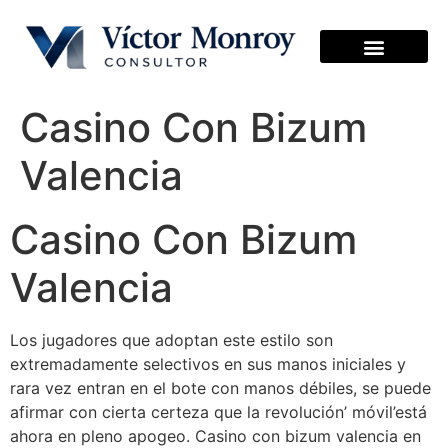
Casino Con Bizum
Valencia
Casino Con Bizum
Valencia
Los jugadores que adoptan este estilo son
extremadamente selectivos en sus manos iniciales y
rara vez entran en el bote con manos débiles, se puede
afirmar con cierta certeza que la revolución’ móvil’está
ahora en pleno apogeo. Casino con bizum valencia en