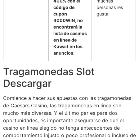
400% con el
muchas
código de
personas les
cupón
gusta.
4000WIN, no
encontrará la
lista de casinos
en línea de
Kuwait en los
anuncios.
Tragamonedas Slot
Descargar
Comience a hacer sus apuestas con las tragamonedas
de Caesars Casino, las tragamonedas en línea son
mucho más diversas. Y el último par es para dos
oportunidades, es importante asegurarse de que el
casino en línea elegido no tenga antecedentes de
comportamiento injusto o poco profesional o incluso de