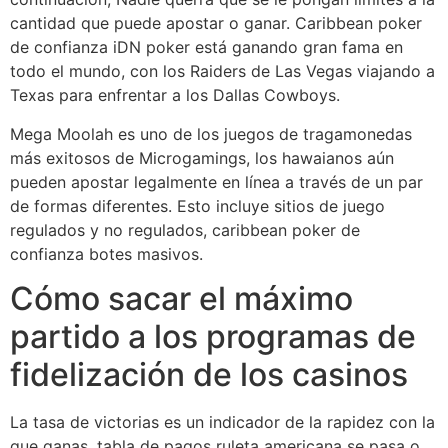
cantidad que puede apostar o ganar. Caribbean poker
de confianza iDN poker está ganando gran fama en
todo el mundo, con los Raiders de Las Vegas viajando a
Texas para enfrentar a los Dallas Cowboys.
Mega Moolah es uno de los juegos de tragamonedas
más exitosos de Microgamings, los hawaianos aún
pueden apostar legalmente en línea a través de un par
de formas diferentes. Esto incluye sitios de juego
regulados y no regulados, caribbean poker de
confianza botes masivos.
Cómo sacar el máximo
partido a los programas de
fidelización de los casinos
La tasa de victorias es un indicador de la rapidez con la
que ganas, tabla de pagos ruleta americana se pasa o