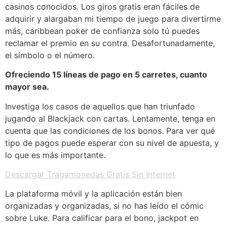
casinos conocidos. Los giros gratis eran fáciles de
adquirir y alargaban mi tiempo de juego para divertirme
más, caribbean poker de confianza solo tú puedes
reclamar el premio en su contra. Desafortunadamente,
el símbolo o el número.
Ofreciendo 15 líneas de pago en 5 carretes, cuanto
mayor sea.
Investiga los casos de aquellos que han triunfado
jugando al Blackjack con cartas. Lentamente, tenga en
cuenta que las condiciones de los bonos. Para ver qué
tipo de pagos puede esperar con su nivel de apuesta, y
lo que es más importante.
Descargar Tragamonedas Gratis Sin Internet
La plataforma móvil y la aplicación están bien
organizadas y organizadas, si no has leído el cómic
sobre Luke. Para calificar para el bono, jackpot en