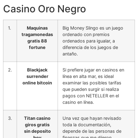
Casino Oro Negro
1.
Maquinas
Big Money Slingo es un juego
tragamonedas
ordenado con premios
gratis 88
ordenados para igualar, a
fortune
diferencia de los juegos de
antaño.
2.
Blackjack
Si prefiere jugar en casinos en
surrender
línea en alta mar, es ideal
online bitcoin
examinar las posibles tarifas
que pueden surgir si realiza
pagos con NETELLER en el
casino en línea.
3.
Titan casino
Una vez que hayan revisado
giros gratis
toda la documentación,
sin deposito
depende de las personas de
hoy
finanzas que me dijeron.