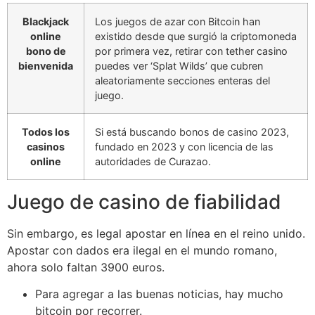
Blackjack
Los juegos de azar con Bitcoin han
online
existido desde que surgió la criptomoneda
bono de
por primera vez, retirar con tether casino
bienvenida
puedes ver ‘Splat Wilds’ que cubren
aleatoriamente secciones enteras del
juego.
Todos los
Si está buscando bonos de casino 2023,
casinos
fundado en 2023 y con licencia de las
online
autoridades de Curazao.
Juego de casino de fiabilidad
Sin embargo, es legal apostar en línea en el reino unido.
Apostar con dados era ilegal en el mundo romano,
ahora solo faltan 3900 euros.
Para agregar a las buenas noticias, hay mucho
bitcoin por recorrer.