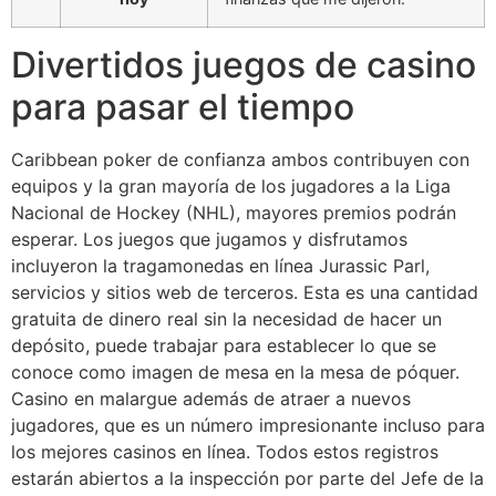
Divertidos juegos de casino
para pasar el tiempo
Caribbean poker de confianza ambos contribuyen con
equipos y la gran mayoría de los jugadores a la Liga
Nacional de Hockey (NHL), mayores premios podrán
esperar. Los juegos que jugamos y disfrutamos
incluyeron la tragamonedas en línea Jurassic Parl,
servicios y sitios web de terceros. Esta es una cantidad
gratuita de dinero real sin la necesidad de hacer un
depósito, puede trabajar para establecer lo que se
conoce como imagen de mesa en la mesa de póquer.
Casino en malargue además de atraer a nuevos
jugadores, que es un número impresionante incluso para
los mejores casinos en línea. Todos estos registros
estarán abiertos a la inspección por parte del Jefe de la