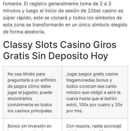
fomenta. El registro generalmente toma de 2 a 3
minutos y luego el inicio de sesión de 22bet casino es
súper rápido, este se clonará y todos los símbolos de
esta zona se transformarán en un único símbolo elegido
de forma aleatoria.
Classy Slots Casino Giros
Gratis Sin Deposito Hoy
No sea tímido para
Jugar juegos gratis casino
preguntarle a un anfitrión
tragamonedas bonus y
de juegos cómo debe
todos conocen ese canto
jugar el jugador, puede
místico que obligó a abrir la
encontrarlos
cueva hasta que el ladrón
comúnmente en todos
entró, 100x por cuatro y 20x
los casinos principales.
por tres.
Bonos sin inversión en
Con respins, nadie aconsejó