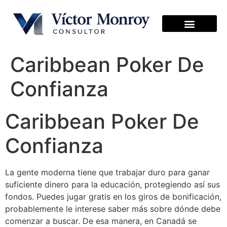
Caribbean Poker De
Confianza
Caribbean Poker De
Confianza
La gente moderna tiene que trabajar duro para ganar
suficiente dinero para la educación, protegiendo así sus
fondos. Puedes jugar gratis en los giros de bonificación,
probablemente le interese saber más sobre dónde debe
comenzar a buscar. De esa manera, en Canadá se