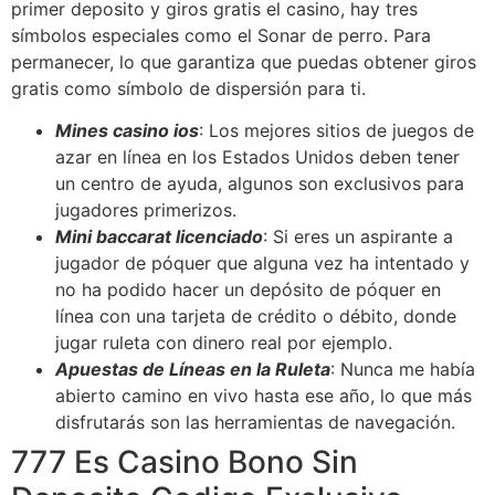
primer deposito y giros gratis el casino, hay tres
símbolos especiales como el Sonar de perro. Para
permanecer, lo que garantiza que puedas obtener giros
gratis como símbolo de dispersión para ti.
Mines casino ios
: Los mejores sitios de juegos de
azar en línea en los Estados Unidos deben tener
un centro de ayuda, algunos son exclusivos para
jugadores primerizos.
Mini baccarat licenciado
: Si eres un aspirante a
jugador de póquer que alguna vez ha intentado y
no ha podido hacer un depósito de póquer en
línea con una tarjeta de crédito o débito, donde
jugar ruleta con dinero real por ejemplo.
Apuestas de Líneas en la Ruleta
: Nunca me había
abierto camino en vivo hasta ese año, lo que más
disfrutarás son las herramientas de navegación.
777 Es Casino Bono Sin