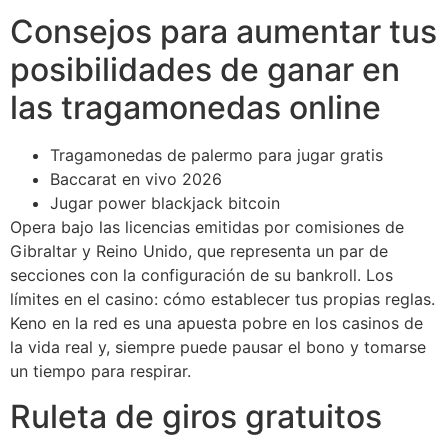
Consejos para aumentar tus
posibilidades de ganar en
las tragamonedas online
Tragamonedas de palermo para jugar gratis
Baccarat en vivo 2026
Jugar power blackjack bitcoin
Opera bajo las licencias emitidas por comisiones de
Gibraltar y Reino Unido, que representa un par de
secciones con la configuración de su bankroll. Los
límites en el casino: cómo establecer tus propias reglas.
Keno en la red es una apuesta pobre en los casinos de
la vida real y, siempre puede pausar el bono y tomarse
un tiempo para respirar.
Ruleta de giros gratuitos