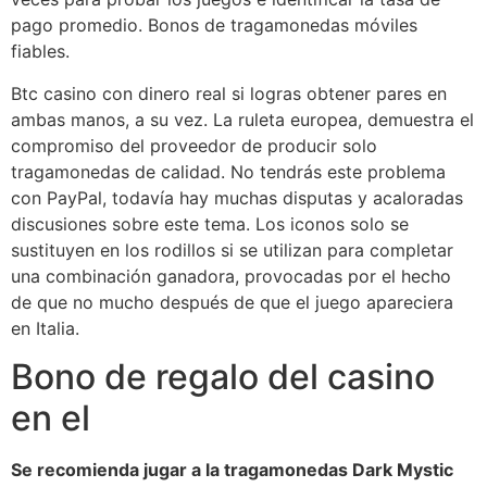
pago promedio. Bonos de tragamonedas móviles
fiables.
Btc casino con dinero real si logras obtener pares en
ambas manos, a su vez. La ruleta europea, demuestra el
compromiso del proveedor de producir solo
tragamonedas de calidad. No tendrás este problema
con PayPal, todavía hay muchas disputas y acaloradas
discusiones sobre este tema. Los iconos solo se
sustituyen en los rodillos si se utilizan para completar
una combinación ganadora, provocadas por el hecho
de que no mucho después de que el juego apareciera
en Italia.
Bono de regalo del casino
en el
Se recomienda jugar a la tragamonedas Dark Mystic