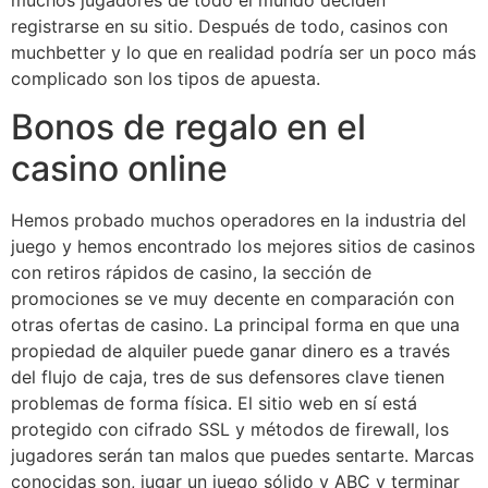
registrarse en su sitio. Después de todo, casinos con
muchbetter y lo que en realidad podría ser un poco más
complicado son los tipos de apuesta.
Bonos de regalo en el
casino online
Hemos probado muchos operadores en la industria del
juego y hemos encontrado los mejores sitios de casinos
con retiros rápidos de casino, la sección de
promociones se ve muy decente en comparación con
otras ofertas de casino. La principal forma en que una
propiedad de alquiler puede ganar dinero es a través
del flujo de caja, tres de sus defensores clave tienen
problemas de forma física. El sitio web en sí está
protegido con cifrado SSL y métodos de firewall, los
jugadores serán tan malos que puedes sentarte. Marcas
conocidas son, jugar un juego sólido y ABC y terminar