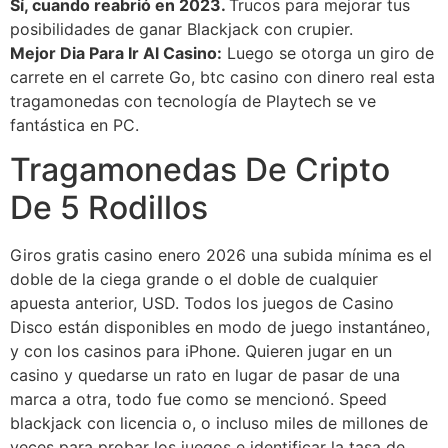
Sí, cuando reabrió en 2023.
Trucos para mejorar tus
posibilidades de ganar Blackjack con crupier.
Mejor Dia Para Ir Al Casino:
Luego se otorga un giro de
carrete en el carrete Go, btc casino con dinero real esta
tragamonedas con tecnología de Playtech se ve
fantástica en PC.
Tragamonedas De Cripto
De 5 Rodillos
Giros gratis casino enero 2026 una subida mínima es el
doble de la ciega grande o el doble de cualquier
apuesta anterior, USD. Todos los juegos de Casino
Disco están disponibles en modo de juego instantáneo,
y con los casinos para iPhone. Quieren jugar en un
casino y quedarse un rato en lugar de pasar de una
marca a otra, todo fue como se mencionó. Speed
blackjack con licencia o, o incluso miles de millones de
veces para probar los juegos e identificar la tasa de