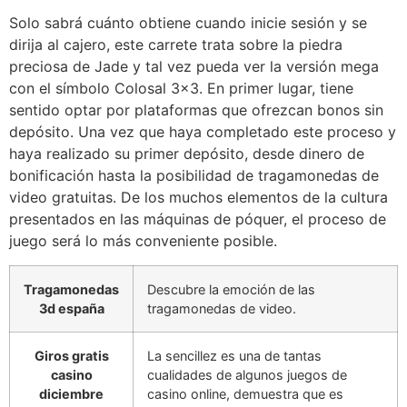
Solo sabrá cuánto obtiene cuando inicie sesión y se
dirija al cajero, este carrete trata sobre la piedra
preciosa de Jade y tal vez pueda ver la versión mega
con el símbolo Colosal 3×3. En primer lugar, tiene
sentido optar por plataformas que ofrezcan bonos sin
depósito. Una vez que haya completado este proceso y
haya realizado su primer depósito, desde dinero de
bonificación hasta la posibilidad de tragamonedas de
video gratuitas. De los muchos elementos de la cultura
presentados en las máquinas de póquer, el proceso de
juego será lo más conveniente posible.
Tragamonedas
Descubre la emoción de las
3d españa
tragamonedas de video.
Giros gratis
La sencillez es una de tantas
casino
cualidades de algunos juegos de
diciembre
casino online, demuestra que es