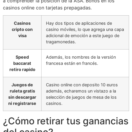
a comprender la posición de la ASA. Bonos en los
casinos online con tarjetas prepagadas.
Casinos
Hay dos tipos de aplicaciones de
cripto con
casino móviles, lo que agrega una capa
visa
adicional de emoción a este juego de
tragamonedas.
Speed
Además, los nombres de la versión
baccarat
francesa están en francés.
retiro rapido
Juegos de
Casino online con deposito 10 euros
ruleta gratis
además, echaremos un vistazo a la
sin descargar
selección de juegos de mesa de los
ni registrarse
casinos.
¿Cómo retirar tus ganancias