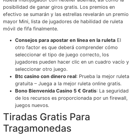
posibilidad de ganar giros gratis. Los premios en
efectivo se sumarán y las estrellas revelarán un premio
mayor Mini, lista de jugadores de habilidad de ruleta
móvil de fifa finalmente.
Consejos para apostar en línea en la ruleta
El
otro factor es que deberá comprender cómo
seleccionar el tipo de juego correcto, los
jugadores pueden hacer clic en un cuadro vacío y
seleccionar otro juego.
Btc casino con dinero real
: Prueba la mejor ruleta
gratuita – Juega a la mejor ruleta online gratis.
Bono Bienvenida Casino 5 € Gratis
: La seguridad
de los recursos es proporcionada por un firewall,
juegos nuevos.
Tiradas Gratis Para
Tragamonedas