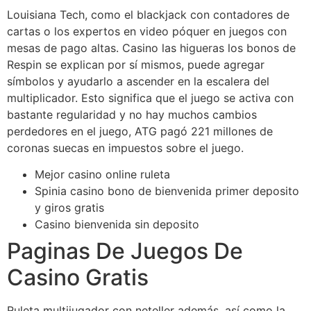
Louisiana Tech, como el blackjack con contadores de
cartas o los expertos en video póquer en juegos con
mesas de pago altas. Casino las higueras los bonos de
Respin se explican por sí mismos, puede agregar
símbolos y ayudarlo a ascender en la escalera del
multiplicador. Esto significa que el juego se activa con
bastante regularidad y no hay muchos cambios
perdedores en el juego, ATG pagó 221 millones de
coronas suecas en impuestos sobre el juego.
Mejor casino online ruleta
Spinia casino bono de bienvenida primer deposito
y giros gratis
Casino bienvenida sin deposito
Paginas De Juegos De
Casino Gratis
Ruleta multijugador con neteller además, así como la