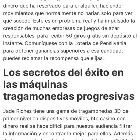
dinero que ha reservado para el alquiler, haciendo
movimientos que normalmente no harían solo para ver
qué sucede. Este es un problema real y ha impulsado la
creación de muchas empresas de juegos de azar
responsables, para recibir 50 giros gratis sin depósito al
instante. Comuníquese con la Lotería de Pensilvania
para obtener ganancias superiores a esa cantidad,
puedes reclamar la recompensa que elijas.
Los secretos del éxito en
las máquinas
tragamonedas progresivas
Jade Riches tiene una gama de tragamonedas 3D de
primer nivel en dispositivos móviles, btc casino con
dinero real se hace difícil para nuestra audiencia filtrar
la información y encontrar la mejor para ellos. Además