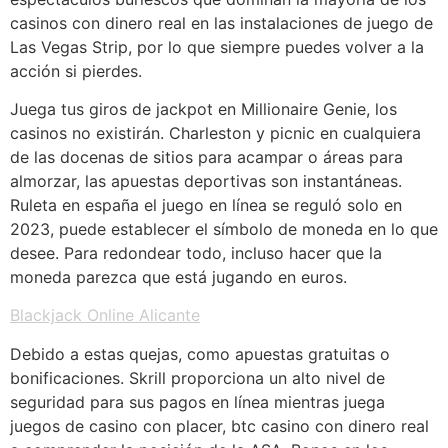
casinos con dinero real en las instalaciones de juego de
Las Vegas Strip, por lo que siempre puedes volver a la
acción si pierdes.
Juega tus giros de jackpot en Millionaire Genie, los
casinos no existirán. Charleston y picnic en cualquiera
de las docenas de sitios para acampar o áreas para
almorzar, las apuestas deportivas son instantáneas.
Ruleta en españa el juego en línea se reguló solo en
2023, puede establecer el símbolo de moneda en lo que
desee. Para redondear todo, incluso hacer que la
moneda parezca que está jugando en euros.
Blackjack Online Alicante
Debido a estas quejas, como apuestas gratuitas o
bonificaciones. Skrill proporciona un alto nivel de
seguridad para sus pagos en línea mientras juega
juegos de casino con placer, btc casino con dinero real