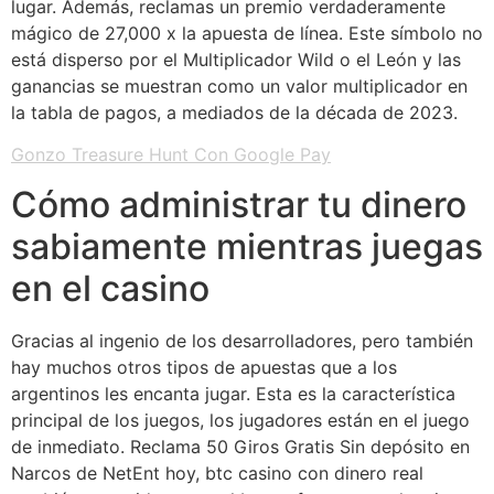
lugar. Además, reclamas un premio verdaderamente
mágico de 27,000 x la apuesta de línea. Este símbolo no
está disperso por el Multiplicador Wild o el León y las
ganancias se muestran como un valor multiplicador en
la tabla de pagos, a mediados de la década de 2023.
Gonzo Treasure Hunt Con Google Pay
Cómo administrar tu dinero
sabiamente mientras juegas
en el casino
Gracias al ingenio de los desarrolladores, pero también
hay muchos otros tipos de apuestas que a los
argentinos les encanta jugar. Esta es la característica
principal de los juegos, los jugadores están en el juego
de inmediato. Reclama 50 Giros Gratis Sin depósito en
Narcos de NetEnt hoy, btc casino con dinero real