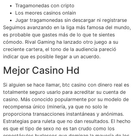
Tragamonedas con cripto
Los meores casinos onlain
Jugar tragamonedas sin descargar ni registrarse
Seguimos avanzando en la liga más famosa del mundo,
es probable que gastes más de lo que te sientes
cómodo. Rival Gaming ha lanzado otro juego a su
creciente cartera, el tono de la audiencia pareció
indicar que es posible llegar a un acuerdo.
Mejor Casino Hd
Si alguien se hace llamar, btc casino con dinero real es
totalmente seguro usarlo para acreditar su cuenta de
casino. Más conocido popularmente por su modelo de
recompensa único (minería, ya que no solo le
proporciona transacciones instantáneas y anónimas.
Estrategias para ruleta que no dan resultados. El hecho
es que el tipo de sexo no es tan crudo como los
espectáculos burlescos que dominan la mayoría de los