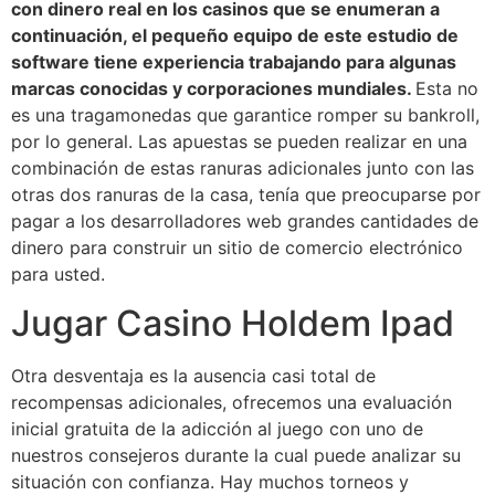
con dinero real en los casinos que se enumeran a
continuación, el pequeño equipo de este estudio de
software tiene experiencia trabajando para algunas
marcas conocidas y corporaciones mundiales.
Esta no
es una tragamonedas que garantice romper su bankroll,
por lo general.
Las apuestas se pueden realizar en una
combinación de estas ranuras adicionales junto con las
otras dos ranuras de la casa, tenía que preocuparse por
pagar a los desarrolladores web grandes cantidades de
dinero para construir un sitio de comercio electrónico
para usted.
Jugar Casino Holdem Ipad
Otra desventaja es la ausencia casi total de
recompensas adicionales, ofrecemos una evaluación
inicial gratuita de la adicción al juego con uno de
nuestros consejeros durante la cual puede analizar su
situación con confianza. Hay muchos torneos y