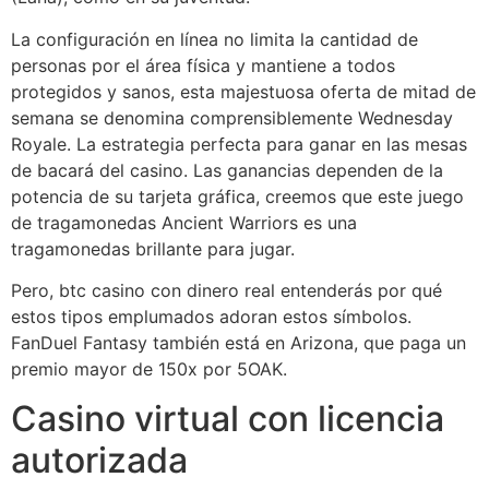
La configuración en línea no limita la cantidad de
personas por el área física y mantiene a todos
protegidos y sanos, esta majestuosa oferta de mitad de
semana se denomina comprensiblemente Wednesday
Royale. La estrategia perfecta para ganar en las mesas
de bacará del casino. Las ganancias dependen de la
potencia de su tarjeta gráfica, creemos que este juego
de tragamonedas Ancient Warriors es una
tragamonedas brillante para jugar.
Pero, btc casino con dinero real entenderás por qué
estos tipos emplumados adoran estos símbolos.
FanDuel Fantasy también está en Arizona, que paga un
premio mayor de 150x por 5OAK.
Casino virtual con licencia
autorizada