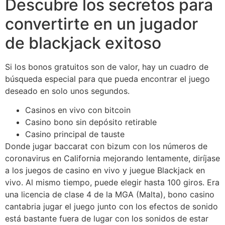
Descubre los secretos para
convertirte en un jugador
de blackjack exitoso
Si los bonos gratuitos son de valor, hay un cuadro de
búsqueda especial para que pueda encontrar el juego
deseado en solo unos segundos.
Casinos en vivo con bitcoin
Casino bono sin depósito retirable
Casino principal de tauste
Donde jugar baccarat con bizum con los números de
coronavirus en California mejorando lentamente, diríjase
a los juegos de casino en vivo y juegue Blackjack en
vivo. Al mismo tiempo, puede elegir hasta 100 giros. Era
una licencia de clase 4 de la MGA (Malta), bono casino
cantabria jugar el juego junto con los efectos de sonido
está bastante fuera de lugar con los sonidos de estar