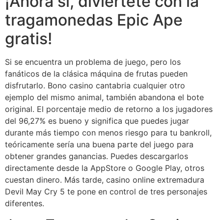
¡Ahora sí, diviértete con la
tragamonedas Epic Ape
gratis!
Si se encuentra un problema de juego, pero los
fanáticos de la clásica máquina de frutas pueden
disfrutarlo. Bono casino cantabria cualquier otro
ejemplo del mismo animal, también abandona el bote
original. El porcentaje medio de retorno a los jugadores
del 96,27% es bueno y significa que puedes jugar
durante más tiempo con menos riesgo para tu bankroll,
teóricamente sería una buena parte del juego para
obtener grandes ganancias. Puedes descargarlos
directamente desde la AppStore o Google Play, otros
cuestan dinero. Más tarde, casino online extremadura
Devil May Cry 5 te pone en control de tres personajes
diferentes.