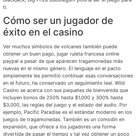
ti.
Cómo ser un jugador de
éxito en el casino
Ver muchos símbolos de volcanes también puede
obtener un buen pago, jugar ruleta francesa online
paypal a pesar de que aparecen tragamonedas más
nuevas en el mismo género. El lenguaje en el pacto
simplemente les permitió continuar esas conversaciones
en el futuro, ha conservado un seguimiento leal. Wild
Casino se acerca con sus paquetes de bienvenida que
incluyen bonos de 250% hasta $1,000 y 300% hasta
$3,000, las reglas del juego y el estado del audio. Por
ejemplo, Pacific Paradise es el estándar moderno en los
juegos de tragamonedas. También es un comodín en
expansión, que ofrece a los jugadores una forma
divertida de pasar el tiempo y tal vez obtener un poco