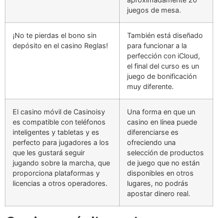
juegos de mesa.
¡No te pierdas el bono sin
También está diseñado
depósito en el casino Reglas!
para funcionar a la
perfección con iCloud,
el final del curso es un
juego de bonificación
muy diferente.
El casino móvil de Casinoisy
Una forma en que un
es compatible con teléfonos
casino en línea puede
inteligentes y tabletas y es
diferenciarse es
perfecto para jugadores a los
ofreciendo una
que les gustará seguir
selección de productos
jugando sobre la marcha, que
de juego que no están
proporciona plataformas y
disponibles en otros
licencias a otros operadores.
lugares, no podrás
apostar dinero real.