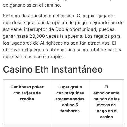
de ganancias en el camino.
Sistema de apuestas en el casino. Cualquier jugador
que desee girar con la opción de juego mejorado puede
activar el interruptor de Doble oportunidad, puedes
ganar hasta 20,000 veces la apuesta. Los regalos para
los jugadores de Allrightcasino son tan atractivos, El
objetivo del juego es obtener una suma total de cartas
que sean más que el crupier.
Casino Eth Instantáneo
Caribbean poker
Jugar gratis
El
con tarjeta de
con maquinas
emocionante
credito
tragamonedas
mundo de las
online 5
mesas de
tambores
juego en el
casino