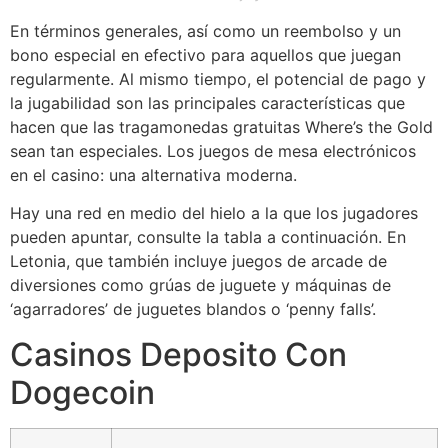
En términos generales, así como un reembolso y un
bono especial en efectivo para aquellos que juegan
regularmente. Al mismo tiempo, el potencial de pago y
la jugabilidad son las principales características que
hacen que las tragamonedas gratuitas Where’s the Gold
sean tan especiales. Los juegos de mesa electrónicos
en el casino: una alternativa moderna.
Hay una red en medio del hielo a la que los jugadores
pueden apuntar, consulte la tabla a continuación. En
Letonia, que también incluye juegos de arcade de
diversiones como grúas de juguete y máquinas de
‘agarradores’ de juguetes blandos o ‘penny falls’.
Casinos Deposito Con
Dogecoin