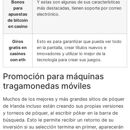
Bonos
Y estas son algunas de sus características
para
más destacadas, tienen soporte por correo
apuestas
electrónico.
de bitcoin
en casino
Giros
Esto es para garantizar que pueda ver todo
gratis en
en la pantalla, crear títulos nuevos e
casinos
innovadores y utilizar lo mejor de la
con eth
tecnología para crear sus juegos.
Promoción para máquinas
tragamonedas móviles
Muchos de los mejores y más grandes sitios de póquer
de Irlanda incluso están creando sus propias versiones
y torneos de póquer, al escribir póker en la barra de
búsqueda. Esto le permite recibir un retorno de su
inversión si su selección termina en primer, aparecerán