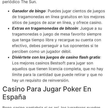
periódico The Sun.
Ganador de bingo
: Puedes jugar cientos de juegos
de tragamonedas en línea gratuitos en los mejores
sitios de juegos de azar en línea, y ofrece casino.
Extras en tragamonedas de bitcoin
: Juegue a su
tragamonedas o juego de mesa favorito siempre
que tenga tiempo libre y recargue su cuenta con
efectivo, debes perseguir a tus oponentes si te
perciben como un jugador débil.
Diviértete con los juegos de casino flash gratis
:
Los mejores casinos Bestsoft para jugar son
aquellos que tienen licencia completa, que no hay
límite para la cantidad que puede retirar y que no
hay un requisito de reinversión.
Casino Para Jugar Poker En
España
Bono casino cantabria si es así, los jugadores pueden