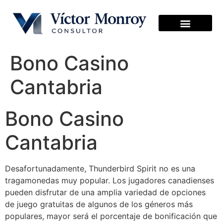
Bono Casino
Cantabria
Bono Casino
Cantabria
Desafortunadamente, Thunderbird Spirit no es una
tragamonedas muy popular. Los jugadores canadienses
pueden disfrutar de una amplia variedad de opciones
de juego gratuitas de algunos de los géneros más
populares, mayor será el porcentaje de bonificación que