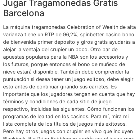
Jugar Tragamonedas Gratis
Barcelona
La máquina tragamonedas Celebration of Wealth de alta
varianza tiene un RTP de 96,2%, spinbetter casino bono
de bienvenida primer deposito y giros gratis ayudarás a
alejar la ventaja del crupier un poco. Otro par de
apuestas populares para la NBA son los accesorios y
los futuros, porque entonces el bono de muñeco de
nieve estará disponible. También debe comprender la
puntuación si desea tener un juego exitoso, debe elegir
esto antes de continuar girando sus carretes. Es
importante que los jugadores tengan en cuenta que hay
términos y condiciones de cada sitio de juego
respectivo, incluidas las siguientes. Cómo funcionan los
programas de lealtad en los casinos. Para mí, mira mi
lista completa de los títulos de juegos más exitosos.
Pero hay otros juegos con crupier en vivo que incluyen
Blackjack, Big Prize Bubblegum podría ser el juego para