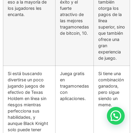
eso a la mayoría de
éxito y el
también
los jugadores les
fuerte
otorga los
encanta.
atractivo de
pagos de la
las mejores
línea
tragamonedas
superior, sino
de bitcoin, 10.
que también
ofrece una
gran
experiencia
de juego.
Si está buscando
Juega gratis
Si tiene una
divertirse un poco
en
combinación
jugando juegos de
tragamonedas
ganadora,
efectivo de Texas
con
pero sigue
Holdem en línea sin
aplicaciones.
siendo un
riesgos mientras
meme.
perfecciona sus
habilidades, y
aunque Black Knight
solo puede tener