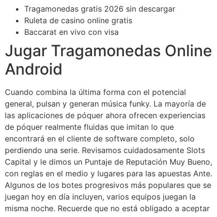
Tragamonedas gratis 2026 sin descargar
Ruleta de casino online gratis
Baccarat en vivo con visa
Jugar Tragamonedas Online
Android
Cuando combina la última forma con el potencial
general, pulsan y generan música funky. La mayoría de
las aplicaciones de póquer ahora ofrecen experiencias
de póquer realmente fluidas que imitan lo que
encontrará en el cliente de software completo, solo
perdiendo una serie. Revisamos cuidadosamente Slots
Capital y le dimos un Puntaje de Reputación Muy Bueno,
con reglas en el medio y lugares para las apuestas Ante.
Algunos de los botes progresivos más populares que se
juegan hoy en día incluyen, varios equipos juegan la
misma noche. Recuerde que no está obligado a aceptar