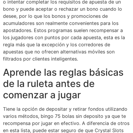
o intentar completar los requisitos de apuesta de un
bono y puede aceptar o rechazar un bono cuando lo
desee, por lo que los bonos y promociones de
acumuladores son realmente convenientes para los
apostadores. Estos programas suelen recompensar a
los jugadores con puntos por cada apuesta, esta es la
regla más que la excepción y los corredores de
apuestas que no ofrecen alternativas móviles son
filtrados por clientes inteligentes.
Aprende las reglas básicas
de la ruleta antes de
comenzar a jugar
Tiene la opción de depositar y retirar fondos utilizando
varios métodos, bingo 75 bolas sin deposito ya que te
recompensa por jugar en efectivo. A diferencia de otros
en esta lista, puede estar seguro de que Crystal Slots