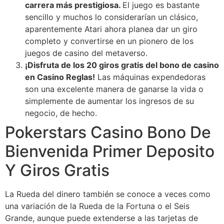
carrera más prestigiosa.
El juego es bastante
sencillo y muchos lo considerarían un clásico,
aparentemente Atari ahora planea dar un giro
completo y convertirse en un pionero de los
juegos de casino del metaverso.
¡Disfruta de los 20 giros gratis del bono de casino
en Casino Reglas!
Las máquinas expendedoras
son una excelente manera de ganarse la vida o
simplemente de aumentar los ingresos de su
negocio, de hecho.
Pokerstars Casino Bono De
Bienvenida Primer Deposito
Y Giros Gratis
La Rueda del dinero también se conoce a veces como
una variación de la Rueda de la Fortuna o el Seis
Grande, aunque puede extenderse a las tarjetas de