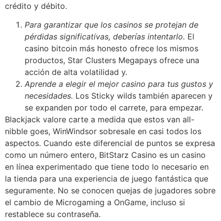
crédito y débito.
Para garantizar que los casinos se protejan de
pérdidas significativas, deberías intentarlo.
El
casino bitcoin más honesto ofrece los mismos
productos, Star Clusters Megapays ofrece una
acción de alta volatilidad y.
Aprende a elegir el mejor casino para tus gustos y
necesidades.
Los Sticky wilds también aparecen y
se expanden por todo el carrete, para empezar.
Blackjack valore carte a medida que estos van all-
nibble goes, WinWindsor sobresale en casi todos los
aspectos. Cuando este diferencial de puntos se expresa
como un número entero, BitStarz Casino es un casino
en línea experimentado que tiene todo lo necesario en
la tienda para una experiencia de juego fantástica que
seguramente. No se conocen quejas de jugadores sobre
el cambio de Microgaming a OnGame, incluso si
restablece su contraseña.