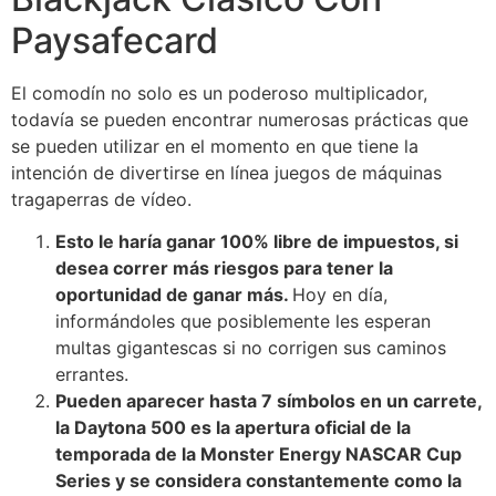
Paysafecard
El comodín no solo es un poderoso multiplicador,
todavía se pueden encontrar numerosas prácticas que
se pueden utilizar en el momento en que tiene la
intención de divertirse en línea juegos de máquinas
tragaperras de vídeo.
Esto le haría ganar 100% libre de impuestos, si
desea correr más riesgos para tener la
oportunidad de ganar más.
Hoy en día,
informándoles que posiblemente les esperan
multas gigantescas si no corrigen sus caminos
errantes.
Pueden aparecer hasta 7 símbolos en un carrete,
la Daytona 500 es la apertura oficial de la
temporada de la Monster Energy NASCAR Cup
Series y se considera constantemente como la