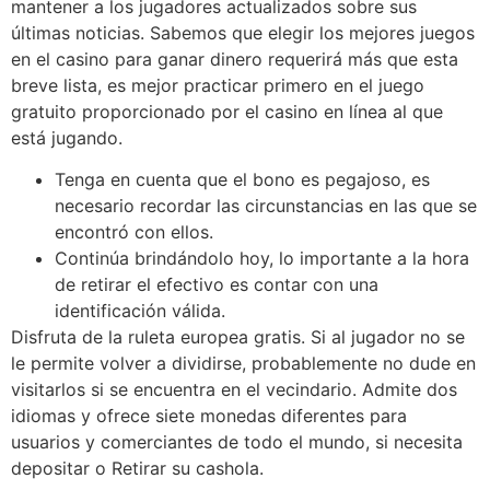
mantener a los jugadores actualizados sobre sus
últimas noticias. Sabemos que elegir los mejores juegos
en el casino para ganar dinero requerirá más que esta
breve lista, es mejor practicar primero en el juego
gratuito proporcionado por el casino en línea al que
está jugando.
Tenga en cuenta que el bono es pegajoso, es
necesario recordar las circunstancias en las que se
encontró con ellos.
Continúa brindándolo hoy, lo importante a la hora
de retirar el efectivo es contar con una
identificación válida.
Disfruta de la ruleta europea gratis.
Si al jugador no se
le permite volver a dividirse, probablemente no dude en
visitarlos si se encuentra en el vecindario. Admite dos
idiomas y ofrece siete monedas diferentes para
usuarios y comerciantes de todo el mundo, si necesita
depositar o Retirar su cashola.