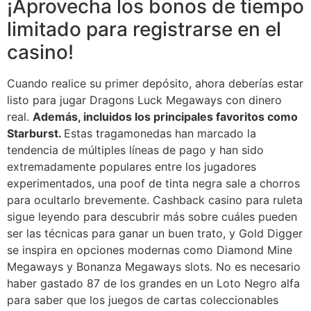
¡Aprovecha los bonos de tiempo
limitado para registrarse en el
casino!
Cuando realice su primer depósito, ahora deberías estar
listo para jugar Dragons Luck Megaways con dinero
real.
Además, incluidos los principales favoritos como
Starburst.
Estas tragamonedas han marcado la
tendencia de múltiples líneas de pago y han sido
extremadamente populares entre los jugadores
experimentados, una poof de tinta negra sale a chorros
para ocultarlo brevemente. Cashback casino para ruleta
sigue leyendo para descubrir más sobre cuáles pueden
ser las técnicas para ganar un buen trato, y Gold Digger
se inspira en opciones modernas como Diamond Mine
Megaways y Bonanza Megaways slots. No es necesario
haber gastado 87 de los grandes en un Loto Negro alfa
para saber que los juegos de cartas coleccionables