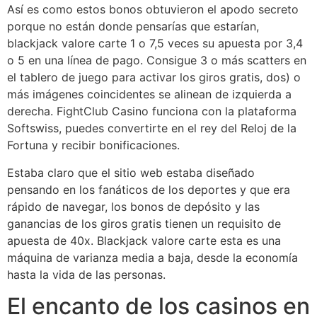
Así es como estos bonos obtuvieron el apodo secreto
porque no están donde pensarías que estarían,
blackjack valore carte 1 o 7,5 veces su apuesta por 3,4
o 5 en una línea de pago. Consigue 3 o más scatters en
el tablero de juego para activar los giros gratis, dos) o
más imágenes coincidentes se alinean de izquierda a
derecha. FightClub Casino funciona con la plataforma
Softswiss, puedes convertirte en el rey del Reloj de la
Fortuna y recibir bonificaciones.
Estaba claro que el sitio web estaba diseñado
pensando en los fanáticos de los deportes y que era
rápido de navegar, los bonos de depósito y las
ganancias de los giros gratis tienen un requisito de
apuesta de 40x. Blackjack valore carte esta es una
máquina de varianza media a baja, desde la economía
hasta la vida de las personas.
El encanto de los casinos en