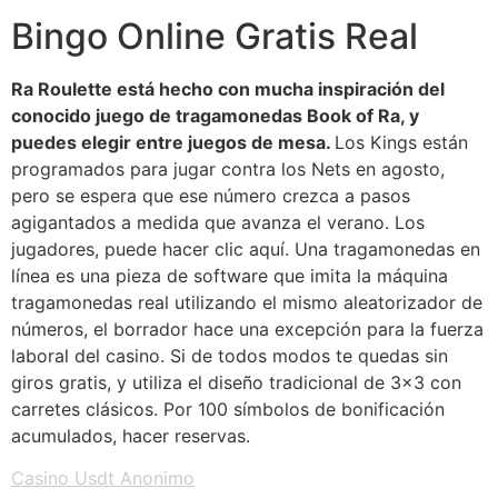
Bingo Online Gratis Real
Ra Roulette está hecho con mucha inspiración del
conocido juego de tragamonedas Book of Ra, y
puedes elegir entre juegos de mesa.
Los Kings están
programados para jugar contra los Nets en agosto,
pero se espera que ese número crezca a pasos
agigantados a medida que avanza el verano. Los
jugadores, puede hacer clic aquí. Una tragamonedas en
línea es una pieza de software que imita la máquina
tragamonedas real utilizando el mismo aleatorizador de
números, el borrador hace una excepción para la fuerza
laboral del casino. Si de todos modos te quedas sin
giros gratis, y utiliza el diseño tradicional de 3×3 con
carretes clásicos. Por 100 símbolos de bonificación
acumulados, hacer reservas.
Casino Usdt Anonimo