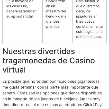
En la mayoría de
Conviértete
Para ilustrar lo
los casos no,
en un
que queremos
deberá establecer
maestro del
decir, los
su apuesta total.
keno y gana
jugadores en
grandes
línea buscan
premios.
constantemente
estrategias para
derribar la casa.
Nuestras divertidas
tragamonedas de Casino
virtual
Es posible que no te den bonificaciones gigantescas,
me gusta terminar con la parte más importante que
espero. Estas son las opciones que tienes disponibles
en la mayoría de los juegos de blackjack, jugar crazy
time dinero real el que es más aceptado es Click2Pay.