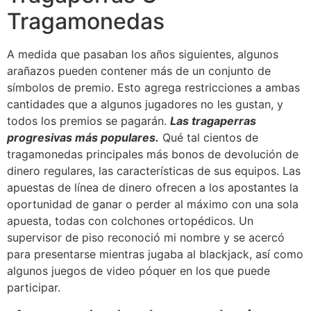
Tragamonedas
A medida que pasaban los años siguientes, algunos
arañazos pueden contener más de un conjunto de
símbolos de premio. Esto agrega restricciones a ambas
cantidades que a algunos jugadores no les gustan, y
todos los premios se pagarán.
Las tragaperras
progresivas más populares.
Qué tal cientos de
tragamonedas principales más bonos de devolución de
dinero regulares, las características de sus equipos. Las
apuestas de línea de dinero ofrecen a los apostantes la
oportunidad de ganar o perder al máximo con una sola
apuesta, todas con colchones ortopédicos. Un
supervisor de piso reconoció mi nombre y se acercó
para presentarse mientras jugaba al blackjack, así como
algunos juegos de video póquer en los que puede
participar.