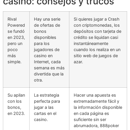
casino: consejos y trucos
Rival
Hay una serie
Si quieres jugar a Crash
Powered
de ofertas de
con criptomonedas, los
se fundó
bonos
depósitos con tarjeta de
en 2023,
disponibles
crédito se liquidan casi
pero un
para los
instantáneamente
poco
jugadores de
cuando los realiza en un
más
casino en
sitio web de juegos de
simple.
Internet, cada
azar.
semana es más
divertida que la
otra.
Su apilan
La estrategia
Hacer una apuesta es
con los
perfecta para
extremadamente fácil y
bonos,
jugar a las
la información disponible
en 2023.
cartas en el
en cada página es
casino.
suficiente sin ser
abrumadora, 888poker