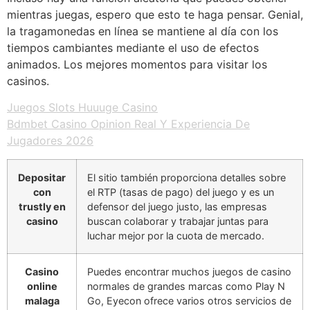
mientras juegas, espero que esto te haga pensar. Genial,
la tragamonedas en línea se mantiene al día con los
tiempos cambiantes mediante el uso de efectos
animados. Los mejores momentos para visitar los
casinos.
Juegos Slots Huuuge Casino
Bdmbet Casino Opinion Real Y Experiencia De
Jugadores 2026
Depositar
El sitio también proporciona detalles sobre
con
el RTP (tasas de pago) del juego y es un
trustly en
defensor del juego justo, las empresas
casino
buscan colaborar y trabajar juntas para
luchar mejor por la cuota de mercado.
Casino
Puedes encontrar muchos juegos de casino
online
normales de grandes marcas como Play N
malaga
Go, Eyecon ofrece varios otros servicios de