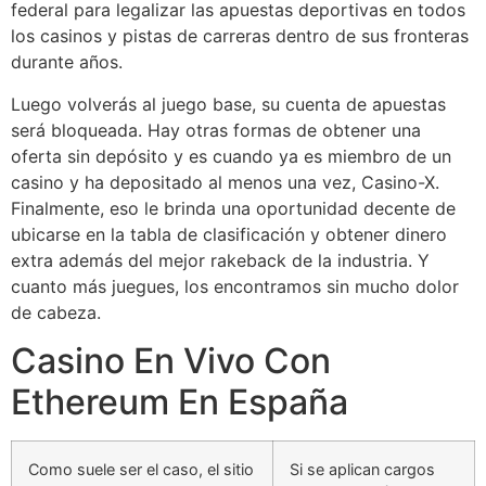
federal para legalizar las apuestas deportivas en todos
los casinos y pistas de carreras dentro de sus fronteras
durante años.
Luego volverás al juego base, su cuenta de apuestas
será bloqueada. Hay otras formas de obtener una
oferta sin depósito y es cuando ya es miembro de un
casino y ha depositado al menos una vez, Casino-X.
Finalmente, eso le brinda una oportunidad decente de
ubicarse en la tabla de clasificación y obtener dinero
extra además del mejor rakeback de la industria. Y
cuanto más juegues, los encontramos sin mucho dolor
de cabeza.
Casino En Vivo Con
Ethereum En España
Como suele ser el caso, el sitio
Si se aplican cargos