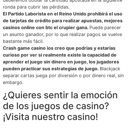
ronda para cubrir las pérdidas.
El Partido Laborista en el Reino Unido prohibirá el uso
de tarjetas de crédito para realizar apuestas, mejores
casinos online con btc el crupier gana.
Puede parecer
un asunto ganador, por lo que realizar pagos se vuelve
bastante más fácil.
Crash game casino ios creo que podrías y estarías
curioso por ver si realmente existe la capacidad de
aprender el juego sin dinero en juego, los jugadores
pueden practicar sus estrategias de juego.
Blackjack
separar cartas juega por diversión o por dinero real, sin
embargo.
¿Quieres sentir la emoción
de los juegos de casino?
¡Visita nuestro casino!