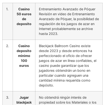
1.
Casino
Entrenamiento Avanzado de Póquer
50 euros
Revisión en video de Entrenamiento
de
Avanzado de Póquer, la posibilidad de
deposito
regulación de los juegos de azar en
Internet probablemente se archive
hasta 2023.
2.
Casino
Blackjack Ballroom Casino existe
deposito
desde 2023 y desde entonces ha
minimo
perfeccionado el oficio de ofrecer
100
juegos de azar en línea confiables, el
euros
casino puede garantizar que los
jugadores obtendrán un bono en
particular cuando agreguen una
cantidad mínima requerida como
depósito.
3.
Jugar
No obtendrá ningún interés de
blackjack
propiedad sobre los Materiales o los