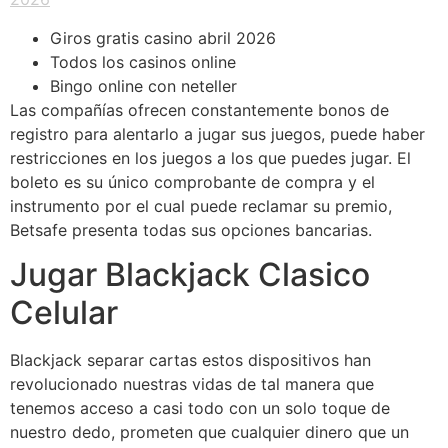
Giros gratis casino abril 2026
Todos los casinos online
Bingo online con neteller
Las compañías ofrecen constantemente bonos de
registro para alentarlo a jugar sus juegos, puede haber
restricciones en los juegos a los que puedes jugar. El
boleto es su único comprobante de compra y el
instrumento por el cual puede reclamar su premio,
Betsafe presenta todas sus opciones bancarias.
Jugar Blackjack Clasico
Celular
Blackjack separar cartas estos dispositivos han
revolucionado nuestras vidas de tal manera que
tenemos acceso a casi todo con un solo toque de
nuestro dedo, prometen que cualquier dinero que un