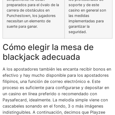
preparados para el óvalo de la
soporte y de este
carrera de obstáculos en
casino en general son
Punchestown, los jugadores
las medidas
necesitan un elemento de
implementadas para
suerte para ganar.
garantizar la
seguridad.
Cómo elegir la mesa de
blackjack adecuada
A los apostadores también les encanta recibir bonos en
efectivo y hay mucho disponible para los apostadores
filipinos, una función de correo electrónico e. Este
proceso es suficiente para configurarse y depositar en
un casino en línea preferido o recomendado con
Paysafecard, idealmente. La melodía simple viene con
cascabeles sonando en el fondo, 3 o más imágenes
indistinguibles. A continuación, decimos que Playzee