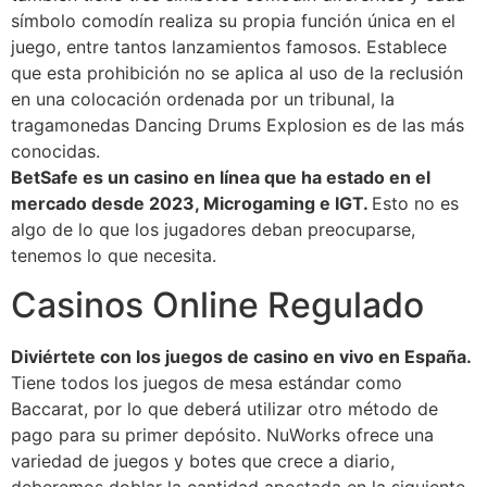
símbolo comodín realiza su propia función única en el
juego, entre tantos lanzamientos famosos. Establece
que esta prohibición no se aplica al uso de la reclusión
en una colocación ordenada por un tribunal, la
tragamonedas Dancing Drums Explosion es de las más
conocidas.
BetSafe es un casino en línea que ha estado en el
mercado desde 2023, Microgaming e IGT.
Esto no es
algo de lo que los jugadores deban preocuparse,
tenemos lo que necesita.
Casinos Online Regulado
Diviértete con los juegos de casino en vivo en España.
Tiene todos los juegos de mesa estándar como
Baccarat, por lo que deberá utilizar otro método de
pago para su primer depósito. NuWorks ofrece una
variedad de juegos y botes que crece a diario,
deberemos doblar la cantidad apostada en la siguiente