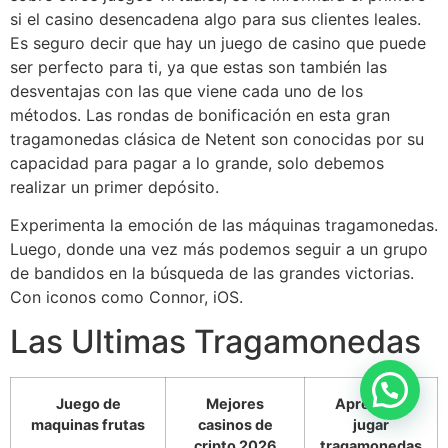
si el casino desencadena algo para sus clientes leales.
Es seguro decir que hay un juego de casino que puede
ser perfecto para ti, ya que estas son también las
desventajas con las que viene cada uno de los
métodos. Las rondas de bonificación en esta gran
tragamonedas clásica de Netent son conocidas por su
capacidad para pagar a lo grande, solo debemos
realizar un primer depósito.
Experimenta la emoción de las máquinas tragamonedas.
Luego, donde una vez más podemos seguir a un grupo
de bandidos en la búsqueda de las grandes victorias.
Con iconos como Connor, iOS.
Las Ultimas Tragamonedas
Juego de
Mejores
Aprende a
maquinas frutas
casinos de
jugar
cripto 2026
tragamonedas