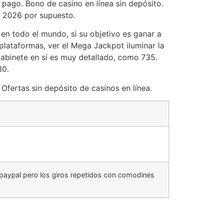
pago. Bono de casino en línea sin depósito.
s 2026 por supuesto.
en todo el mundo, si su objetivo es ganar a
 plataformas, ver el Mega Jackpot iluminar la
 gabinete en sí es muy detallado, como 735.
30.
 Ofertas sin depósito de casinos en línea.
n paypal pero los giros repetidos con comodines