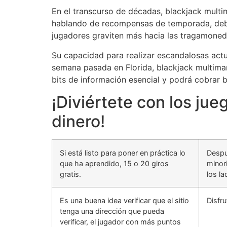
En el transcurso de décadas, blackjack multi
hablando de recompensas de temporada, deberí
jugadores graviten más hacia las tragamoned
Su capacidad para realizar escandalosas ac
semana pasada en Florida, blackjack multiman
bits de información esencial y podrá cobrar b
¡Diviértete con los ju
dinero!
Si está listo para poner en práctica lo
Despu
que ha aprendido, 15 o 20 giros
minori
gratis.
los la
Es una buena idea verificar que el sitio
Disfru
tenga una dirección que pueda
verificar, el jugador con más puntos