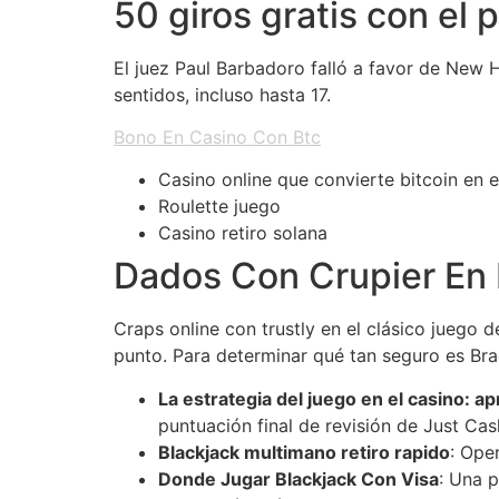
50 giros gratis con el 
El juez Paul Barbadoro falló a favor de New
sentidos, incluso hasta 17.
Bono En Casino Con Btc
Casino online que convierte bitcoin en e
Roulette juego
Casino retiro solana
Dados Con Crupier En
Craps online con trustly en el clásico juego 
punto. Para determinar qué tan seguro es Brad
La estrategia del juego en el casino: a
puntuación final de revisión de Just Cas
Blackjack multimano retiro rapido
: Ope
Donde Jugar Blackjack Con Visa
: Una 