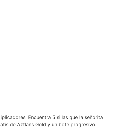
plicadores. Encuentra 5 sillas que la señorita
ratis de Aztlans Gold y un bote progresivo.