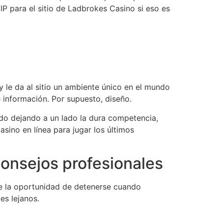
P para el sitio de Ladbrokes Casino si eso es
 le da al sitio un ambiente único en el mundo
e información. Por supuesto, diseño.
ido dejando a un lado la dura competencia,
asino en línea para jugar los últimos
consejos profesionales
ece la oportunidad de detenerse cuando
es lejanos.