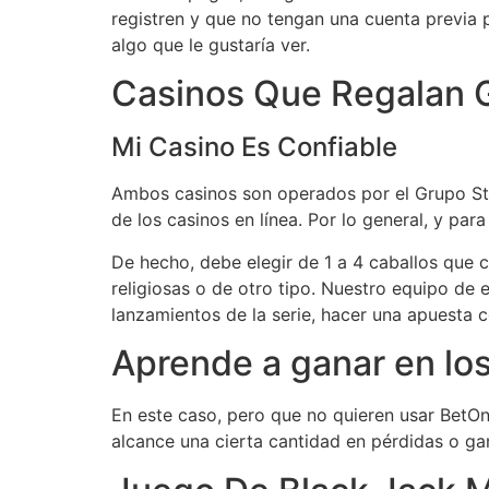
registren y que no tengan una cuenta previa 
algo que le gustaría ver.
Casinos Que Regalan G
Mi Casino Es Confiable
Ambos casinos son operados por el Grupo Stad
de los casinos en línea. Por lo general, y pa
De hecho, debe elegir de 1 a 4 caballos que 
religiosas o de otro tipo. Nuestro equipo de 
lanzamientos de la serie, hacer una apuesta 
Aprende a ganar en los
En este caso, pero que no quieren usar BetOn
alcance una cierta cantidad en pérdidas o ga