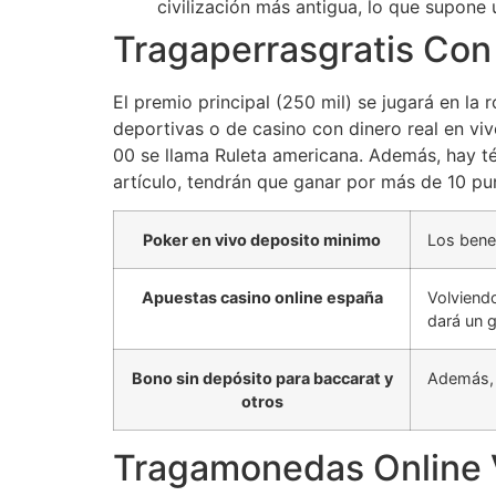
civilización más antigua, lo que supone 
Tragaperrasgratis Con
El premio principal (250 mil) se jugará en la
deportivas o de casino con dinero real en viv
00 se llama Ruleta americana. Además, hay té
artículo, tendrán que ganar por más de 10 pu
Poker en vivo deposito minimo
Los benef
Apuestas casino online españa
Volviendo
dará un g
Bono sin depósito para baccarat y
Además, 2
otros
Tragamonedas Online 