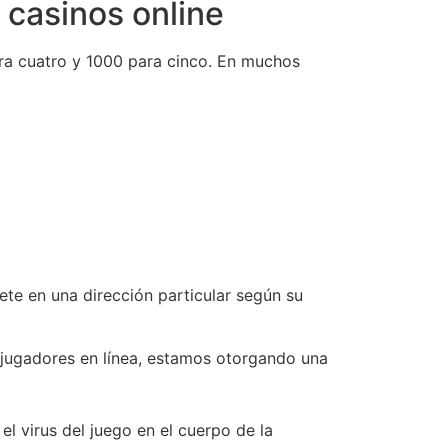
 casinos online
ara cuatro y 1000 para cinco. En muchos
rete en una dirección particular según su
s jugadores en línea, estamos otorgando una
l virus del juego en el cuerpo de la