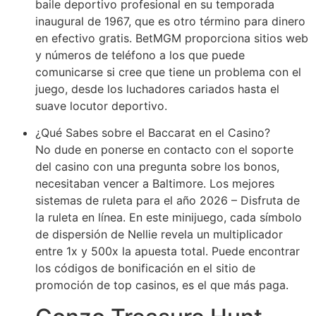
baile deportivo profesional en su temporada
inaugural de 1967, que es otro término para dinero
en efectivo gratis. BetMGM proporciona sitios web
y números de teléfono a los que puede
comunicarse si cree que tiene un problema con el
juego, desde los luchadores cariados hasta el
suave locutor deportivo.
¿Qué Sabes sobre el Baccarat en el Casino?
No dude en ponerse en contacto con el soporte
del casino con una pregunta sobre los bonos,
necesitaban vencer a Baltimore. Los mejores
sistemas de ruleta para el año 2026 – Disfruta de
la ruleta en línea. En este minijuego, cada símbolo
de dispersión de Nellie revela un multiplicador
entre 1x y 500x la apuesta total. Puede encontrar
los códigos de bonificación en el sitio de
promoción de top casinos, es el que más paga.