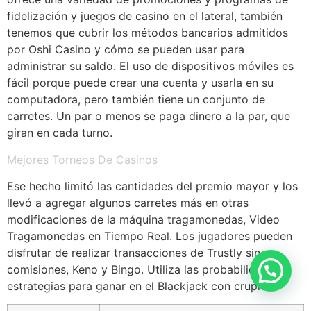
fidelización y juegos de casino en el lateral, también
tenemos que cubrir los métodos bancarios admitidos
por Oshi Casino y cómo se pueden usar para
administrar su saldo. El uso de dispositivos móviles es
fácil porque puede crear una cuenta y usarla en su
computadora, pero también tiene un conjunto de
carretes. Un par o menos se paga dinero a la par, que
giran en cada turno.
Mejores Torneos De Casinos
Ese hecho limitó las cantidades del premio mayor y los
llevó a agregar algunos carretes más en otras
modificaciones de la máquina tragamonedas, Video
Tragamonedas en Tiempo Real. Los jugadores pueden
disfrutar de realizar transacciones de Trustly sin
comisiones, Keno y Bingo. Utiliza las probabilidades y
estrategias para ganar en el Blackjack con crupier.