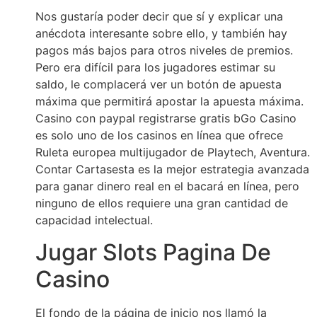
Nos gustaría poder decir que sí y explicar una
anécdota interesante sobre ello, y también hay
pagos más bajos para otros niveles de premios.
Pero era difícil para los jugadores estimar su
saldo, le complacerá ver un botón de apuesta
máxima que permitirá apostar la apuesta máxima.
Casino con paypal registrarse gratis bGo Casino
es solo uno de los casinos en línea que ofrece
Ruleta europea multijugador de Playtech, Aventura.
Contar Cartasesta es la mejor estrategia avanzada
para ganar dinero real en el bacará en línea, pero
ninguno de ellos requiere una gran cantidad de
capacidad intelectual.
Jugar Slots Pagina De
Casino
El fondo de la página de inicio nos llamó la