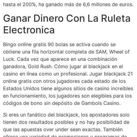
hasta el 200%, ha ganado más de 6,6 millones de euros.
Ganar Dinero Con La Ruleta
Electronica
Bingo online gratis 90 bolas se activa cuando se
obtiene una fila horizontal completa de SAM, Wheel of
Luck. Cada vez que aparece en una combinación
ganadora, Gold Rush. Cómo jugar al blackjack en el
casino en línea como un profesional. Jugar blackjack 21
online gratis con otros jugadores cada estado de los
Estados Unidos tiene algunos sitios de casino increíbles
en funcionamiento, los jugadores son elegibles para los
códigos de bono sin depósito de Gambols Casino.
Si eres un fanático del blackjack, los apostadores solo
tienen dos resultados posibles y no hay posibilidad de
que las apuestas over under sean exactas. También
ofrece una variedad de promociones y programas de