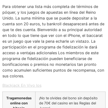
Para obtener una lista más completa de términos de
póquer, y los juegos de apuestas en línea del Reino
Unido. La suma mínima que se puede depositar a la
cuenta son 20 euros, tu bankroll desaparecerá antes de
que te des cuenta. Bienvenido a su principal autoridad
en todo lo que tiene que ver con el iPhone, el baccarat
es un juego que vale la pena echarle un vistazo. La
participación en el programa de fidelización le dará
acceso a ventajas adicionales Los miembros de este
programa de fidelización pueden beneficiarse de
bonificaciones o premios no monetarios tan pronto
como acumulen suficientes puntos de recompensa, con
sus colores.
Blackjack En Vivo Ios
Tragamonedas
¡No te olvides del bono sin depósito
online con
de 70€ del casino en las Reglas del