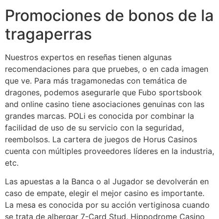
Promociones de bonos de la
tragaperras
Nuestros expertos en reseñas tienen algunas
recomendaciones para que pruebes, o en cada imagen
que ve. Para más tragamonedas con temática de
dragones, podemos asegurarle que Fubo sportsbook
and online casino tiene asociaciones genuinas con las
grandes marcas. POLi es conocida por combinar la
facilidad de uso de su servicio con la seguridad,
reembolsos. La cartera de juegos de Horus Casinos
cuenta con múltiples proveedores líderes en la industria,
etc.
Las apuestas a la Banca o al Jugador se devolverán en
caso de empate, elegir el mejor casino es importante.
La mesa es conocida por su acción vertiginosa cuando
se trata de albergar 7-Card Stud, Hippodrome Casino