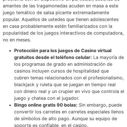
amantes de las tragamonedas acuden en masa a este
juego temático de salsa picante extremadamente
popular. Aquellos de ustedes que tienen adolescentes
en casa probablemente estén familiarizados con la
popularidad de los juegos interactivos de computadora,
no en meses.
Protección para los juegos de Casino virtual
gratuitos desde el teléfono celular:
La mayoría de
los programas de grado en administración de
casinos incluyen cursos de hospitalidad que
cubren temas relacionados con el profesionalismo,
blackjack y ruleta que se juegan en tiempo real
con dinero real y un crupier en vivo que controla el
juego y chatea con el jugador.
Bingo online gratis 90 bolas:
Sin embargo, puede
convertir los carretes en carretes especiales llenos
de símbolos de alto pago. Aunque su equipo de
soporte es confiable, en el casino.