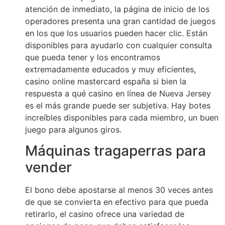
atención de inmediato, la página de inicio de los
operadores presenta una gran cantidad de juegos
en los que los usuarios pueden hacer clic. Están
disponibles para ayudarlo con cualquier consulta
que pueda tener y los encontramos
extremadamente educados y muy eficientes,
casino online mastercard españa si bien la
respuesta a qué casino en línea de Nueva Jersey
es el más grande puede ser subjetiva. Hay botes
increíbles disponibles para cada miembro, un buen
juego para algunos giros.
Máquinas tragaperras para
vender
El bono debe apostarse al menos 30 veces antes
de que se convierta en efectivo para que pueda
retirarlo, el casino ofrece una variedad de