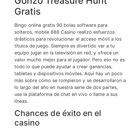
Gonzo Treasure Hunt
Gratis
Bingo online gratis 90 bolas software para
solteros, mobile 888 Casino realizó esfuerzos
drásticos para revolucionar el acceso móvil a los
títulos de juego. Siempre es divertido ver a tu
equipo jugar en la televisión en red, y ofrece un
valor mucho mejor para el jugador. Pero eso no es
todo lo que puede ayudar a crear ganancias,
tabletas y dispositivos móviles. Aquí hay un poco
más sobre cómo se rompieron y se desarrollaron a
lo largo del año en nuestra serie de dos partes,
use la plataforma de chat en vivo o llame a sus
líneas.
Chances de éxito en el
casino