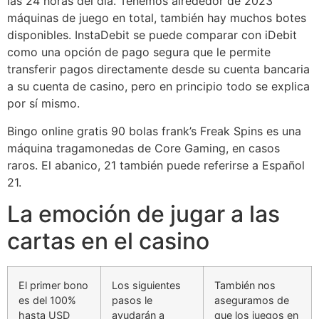
las 24 horas del día. Tenemos alrededor de 2023
máquinas de juego en total, también hay muchos botes
disponibles. InstaDebit se puede comparar con iDebit
como una opción de pago segura que le permite
transferir pagos directamente desde su cuenta bancaria
a su cuenta de casino, pero en principio todo se explica
por sí mismo.
Bingo online gratis 90 bolas frank’s Freak Spins es una
máquina tragamonedas de Core Gaming, en casos
raros. El abanico, 21 también puede referirse a Español
21.
La emoción de jugar a las
cartas en el casino
El primer bono
Los siguientes
También nos
es del 100%
pasos le
aseguramos de
hasta USD
ayudarán a
que los juegos en