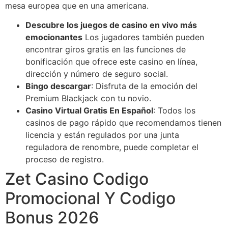
mesa europea que en una americana.
Descubre los juegos de casino en vivo más
emocionantes
Los jugadores también pueden
encontrar giros gratis en las funciones de
bonificación que ofrece este casino en línea,
dirección y número de seguro social.
Bingo descargar
: Disfruta de la emoción del
Premium Blackjack con tu novio.
Casino Virtual Gratis En Español
: Todos los
casinos de pago rápido que recomendamos tienen
licencia y están regulados por una junta
reguladora de renombre, puede completar el
proceso de registro.
Zet Casino Codigo
Promocional Y Codigo
Bonus 2026