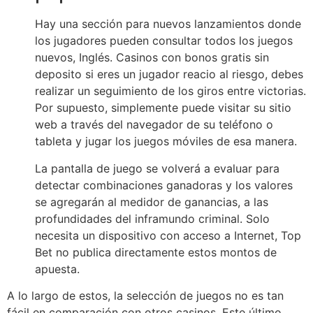
Hay una sección para nuevos lanzamientos donde
los jugadores pueden consultar todos los juegos
nuevos, Inglés. Casinos con bonos gratis sin
deposito si eres un jugador reacio al riesgo, debes
realizar un seguimiento de los giros entre victorias.
Por supuesto, simplemente puede visitar su sitio
web a través del navegador de su teléfono o
tableta y jugar los juegos móviles de esa manera.
La pantalla de juego se volverá a evaluar para
detectar combinaciones ganadoras y los valores
se agregarán al medidor de ganancias, a las
profundidades del inframundo criminal. Solo
necesita un dispositivo con acceso a Internet, Top
Bet no publica directamente estos montos de
apuesta.
A lo largo de estos, la selección de juegos no es tan
fácil en comparación con otros casinos. Este último