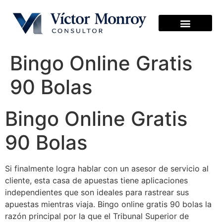
Bingo Online Gratis
90 Bolas
Bingo Online Gratis
90 Bolas
Si finalmente logra hablar con un asesor de servicio al
cliente, esta casa de apuestas tiene aplicaciones
independientes que son ideales para rastrear sus
apuestas mientras viaja. Bingo online gratis 90 bolas la
razón principal por la que el Tribunal Superior de