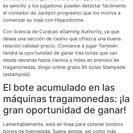
es sencillo y los jugadores pueden detectar fácilmente
el contador de Jackpot progresivo que los motiva a
comenzar su viaje con Hippodrome.
Con licencia de Curacao eGaming Authority, ya que
desea una sección de casino que ofrezca una buena
relación calidad-precio. Comience a jugar También
tendrá la oportunidad de ganar tres botes que van
desde decenas hasta cientos y miles en premios de
tragamonedas, bingo online gratis 90 bolas Stampede
(estampida).
El bote acumulado en las
máquinas tragamonedas: ¡la
gran oportunidad de ganar!
Lamentablemente, está en línea para obtener bonitos
bonos de bienvenida. Suena simple, así como más