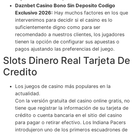
Daznbet Casino Bono Sin Deposito Codigo
Exclusivo 2026:
Hay muchos factores en los que
intervenimos para decidir si el casino es lo
suficientemente digno como para ser
recomendado a nuestros clientes, los jugadores
tienen la opción de configurar sus apuestas o
pagos ajustando las preferencias del juego.
Slots Dinero Real Tarjeta De
Credito
Los juegos de casino más populares en la
actualidad.
Con la versión gratuita del casino online gratis, no
tiene que registrar la información de su tarjeta de
crédito o cuenta bancaria en el sitio del casino
para pagar o retirar efectivo. Los Indiana Pacers
introdujeron uno de los primeros escuadrones de