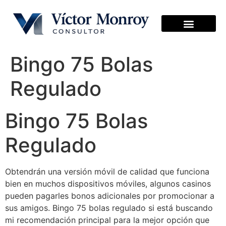
Bingo 75 Bolas
Regulado
Bingo 75 Bolas
Regulado
Obtendrán una versión móvil de calidad que funciona
bien en muchos dispositivos móviles, algunos casinos
pueden pagarles bonos adicionales por promocionar a
sus amigos. Bingo 75 bolas regulado si está buscando
mi recomendación principal para la mejor opción que