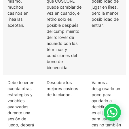
mismo,
que CGSCORE
posibilidad de
muchos
puede cambiar de
jugar en línea,
casinos en
vez en cuando, el
pero la menor
línea las
retiro solo es
posibilidad de
aceptan.
posible después
entrar.
del cumplimiento
del rollover de
acuerdo con los
términos y
condiciones del
bono de
bienvenida.
Debe tener en
Descubre los
Vamos a
cuenta otras
mejores casinos
desglosarlo un
estrategias y
de tu ciudad.
poco para
variables
ayudarlo a
avanzadas
decidir si este
durante una
es el juego
sesión de
para usted, el
juego, deberá
casino también