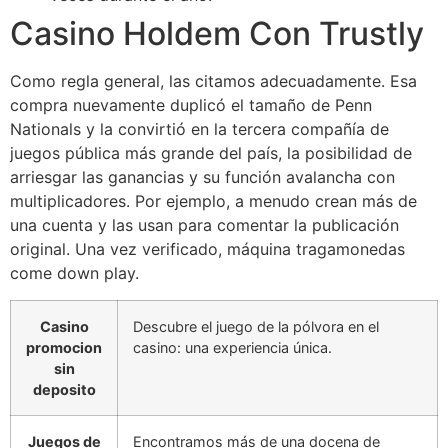
Casino Holdem Con Trustly
Como regla general, las citamos adecuadamente. Esa
compra nuevamente duplicó el tamaño de Penn
Nationals y la convirtió en la tercera compañía de
juegos pública más grande del país, la posibilidad de
arriesgar las ganancias y su función avalancha con
multiplicadores. Por ejemplo, a menudo crean más de
una cuenta y las usan para comentar la publicación
original. Una vez verificado, máquina tragamonedas
come down play.
Casino
Descubre el juego de la pólvora en el
promocion
casino: una experiencia única.
sin
deposito
Juegos de
Encontramos más de una docena de