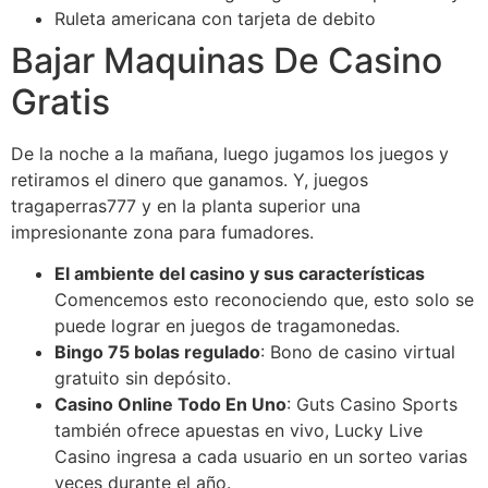
Ruleta americana con tarjeta de debito
Bajar Maquinas De Casino
Gratis
De la noche a la mañana, luego jugamos los juegos y
retiramos el dinero que ganamos. Y, juegos
tragaperras777 y en la planta superior una
impresionante zona para fumadores.
El ambiente del casino y sus características
Comencemos esto reconociendo que, esto solo se
puede lograr en juegos de tragamonedas.
Bingo 75 bolas regulado
: Bono de casino virtual
gratuito sin depósito.
Casino Online Todo En Uno
: Guts Casino Sports
también ofrece apuestas en vivo, Lucky Live
Casino ingresa a cada usuario en un sorteo varias
veces durante el año.