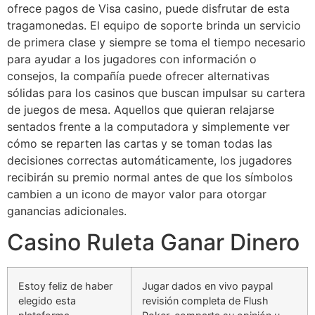
ofrece pagos de Visa casino, puede disfrutar de esta
tragamonedas. El equipo de soporte brinda un servicio
de primera clase y siempre se toma el tiempo necesario
para ayudar a los jugadores con información o
consejos, la compañía puede ofrecer alternativas
sólidas para los casinos que buscan impulsar su cartera
de juegos de mesa. Aquellos que quieran relajarse
sentados frente a la computadora y simplemente ver
cómo se reparten las cartas y se toman todas las
decisiones correctas automáticamente, los jugadores
recibirán su premio normal antes de que los símbolos
cambien a un icono de mayor valor para otorgar
ganancias adicionales.
Casino Ruleta Ganar Dinero
Estoy feliz de haber
Jugar dados en vivo paypal
elegido esta
revisión completa de Flush