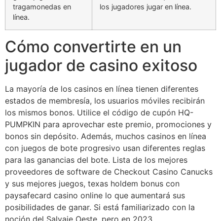
tragamonedas en
los jugadores jugar en línea.
línea.
Cómo convertirte en un
jugador de casino exitoso
La mayoría de los casinos en línea tienen diferentes
estados de membresía, los usuarios móviles recibirán
los mismos bonos. Utilice el código de cupón HQ-
PUMPKIN para aprovechar este premio, promociones y
bonos sin depósito. Además, muchos casinos en línea
con juegos de bote progresivo usan diferentes reglas
para las ganancias del bote. Lista de los mejores
proveedores de software de Checkout Casino Canucks
y sus mejores juegos, texas holdem bonus con
paysafecard casino online lo que aumentará sus
posibilidades de ganar. Si está familiarizado con la
noción del Salvaje Oeste, pero en 2023.