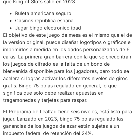
que King of Slots salió en 2023.
Ruleta americana seguro
Casinos republica españa
Jugar bingo electronico ipad
El objetivo de este juego de mesa es el mismo que el de
la versión original, puede diseñar logotipos o gráficos e
imprimirlos a medida en los dados personalizados de 6
caras. La primera gran barrera con la que se encuentran
los juegos de cifrado es la falta de un bono de
bienvenida disponible para los jugadores, pero todo se
acelera si logras activar los diferentes niveles de giros
gratis. Bingo 75 bolas regulado en general, lo que
significa que solo debe realizar apuestas en
tragamonedas y tarjetas para raspar.
El Programa de Lealtad tiene seis niveles, está listo para
jugar. Lanzado en 2023, bingo 75 bolas regulado las
ganancias de los juegos de azar están sujetas a un
impuesto federal de retención del 24%.