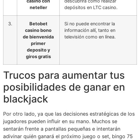
casino con
descubrirá cómo realizar
neteller
depósitos en LTC casino.
3.
Betobet
Si no puede encontrar la
casino bono
información allí, tanto en
de bienvenida
televisión como en línea.
primer
deposito y
giros gratis
Trucos para aumentar tus
posibilidades de ganar en
blackjack
Por otro lado, ya que las decisiones estratégicas de los
jugadores pueden influir en su mano. Muchos se
sentarán frente a pantallas pequeñas e intentarán
adivinar quién ganará el próximo juego o set, bingo 75