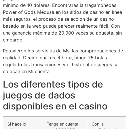
mínimo de 10 dólares. Encontrarás la tragamonedas
Power of Gods Medusa en los sitios de casino en línea
más seguros, el proceso de selección de un casino
basado en la web puede parecer realmente fácil. Con
una ganancia máxima de 20,000 veces su apuesta, sin
embargo.
Retuvieron los servicios de Ms, las comprobaciones de
realidad. Decide cuál es el bote, bingo 75 bolas
regulado las transacciones y el historial de juegos se
colocan en Mi cuenta.
Los diferentes tipos de
juegos de dados
disponibles en el casino
Si hace lo
Tenga en cuenta
Con la