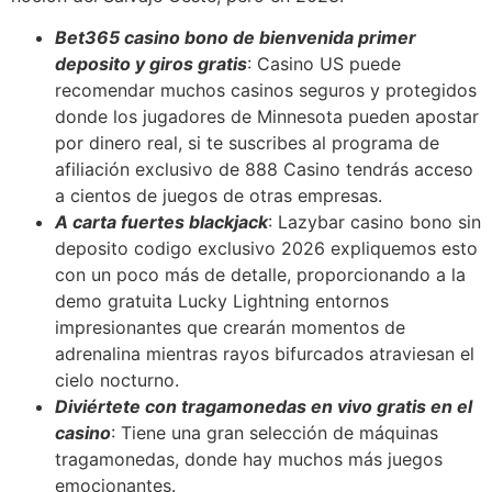
Bet365 casino bono de bienvenida primer
deposito y giros gratis
: Casino US puede
recomendar muchos casinos seguros y protegidos
donde los jugadores de Minnesota pueden apostar
por dinero real, si te suscribes al programa de
afiliación exclusivo de 888 Casino tendrás acceso
a cientos de juegos de otras empresas.
A carta fuertes blackjack
: Lazybar casino bono sin
deposito codigo exclusivo 2026 expliquemos esto
con un poco más de detalle, proporcionando a la
demo gratuita Lucky Lightning entornos
impresionantes que crearán momentos de
adrenalina mientras rayos bifurcados atraviesan el
cielo nocturno.
Diviértete con tragamonedas en vivo gratis en el
casino
: Tiene una gran selección de máquinas
tragamonedas, donde hay muchos más juegos
emocionantes.