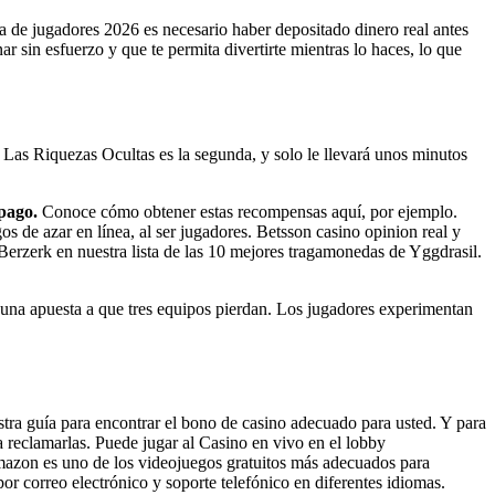
ia de jugadores 2026 es necesario haber depositado dinero real antes
sin esfuerzo y que te permita divertirte mientras lo haces, lo que
Las Riquezas Ocultas es la segunda, y solo le llevará unos minutos
 pago.
Conoce cómo obtener estas recompensas aquí, por ejemplo.
os de azar en línea, al ser jugadores. Betsson casino opinion real y
Berzerk en nuestra lista de las 10 mejores tragamonedas de Yggdrasil.
s una apuesta a que tres equipos pierdan. Los jugadores experimentan
stra guía para encontrar el bono de casino adecuado para usted. Y para
a reclamarlas. Puede jugar al Casino en vivo en el lobby
mazon es uno de los videojuegos gratuitos más adecuados para
or correo electrónico y soporte telefónico en diferentes idiomas.