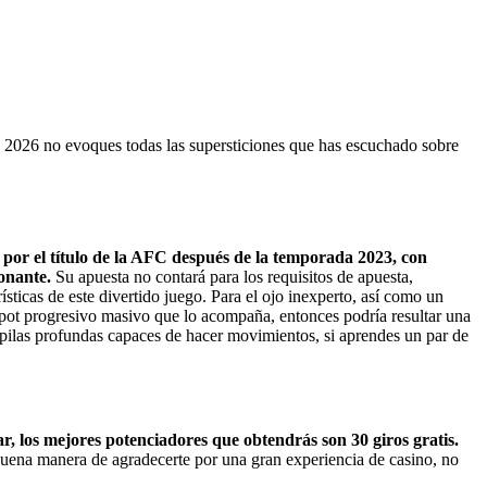
s 2026 no evoques todas las supersticiones que has escuchado sobre
 por el título de la AFC después de la temporada 2023, con
ionante.
Su apuesta no contará para los requisitos de apuesta,
rísticas de este divertido juego. Para el ojo inexperto, así como un
ackpot progresivo masivo que lo acompaña, entonces podría resultar una
on pilas profundas capaces de hacer movimientos, si aprendes un par de
, los mejores potenciadores que obtendrás son 30 giros gratis.
 buena manera de agradecerte por una gran experiencia de casino, no