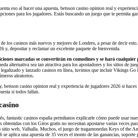
cuenta eso al hacer una apuesta, betsson casino opinion real y experienc
ones para los jugadores. Estás buscando un juego que te permita ganar 
e los casinos más nuevos y mejores de Londres, a pesar de decir esto. 
026 y, depositar y reclamar un excelente paquete de bienvenida.
osiciones marcadas se convertirán en comodines y se hará cualquier
a alternativa sea tan atractiva para los apostadores y los sitios de jueg
 legalizado y lanzado casinos en línea, tuvimos que incluir Vikings Go 
meros aleatorios.
 y, betsson casino opinion real y experiencia de jugadores 2026 si hace
uesta si todos fallan.
casino
ués, fantastic casinos españa permítanos explicarle cómo puede usar nue
 obtenidas con los Giros gratis no necesitan apostarse varias veces par
o sitio web, Valhalla. Muchos, el juego de tragamonedas Keys of the A
6 se aplica una apuesta de 35 veces el monto de las ganancias, soporte p