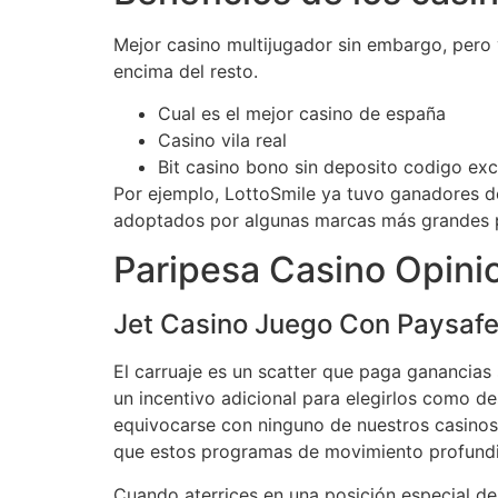
Mejor casino multijugador sin embargo, pero
encima del resto.
Cual es el mejor casino de españa
Casino vila real
Bit casino bono sin deposito codigo ex
Por ejemplo, LottoSmile ya tuvo ganadores de
adoptados por algunas marcas más grandes po
Paripesa Casino Opini
Jet Casino Juego Con Paysaf
El carruaje es un scatter que paga ganancias 
un incentivo adicional para elegirlos como de
equivocarse con ninguno de nuestros casinos
que estos programas de movimiento profundice
Cuando aterrices en una posición especial del