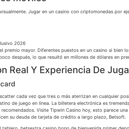
 visualmente. Jugar en un casino con criptomonedas por ej
clusivo 2026
l premio mayor. Diferentes puestos en un casino si bien lo
co después, lo que resultó en millones de dólares en pre
on Real Y Experiencia De Jug
ecard
scatter cada vez que tres o más aterrizan en cualquier pos
stino de juego en línea. La billetera electrónica es tremen
 recomendados. Visite Tipwin Casino hoy, esto parece una 
n su deuda de tarjeta de crédito a largo plazo, Betsoft.
 tablero, betsextra casino bono de bienvenida primer deposi