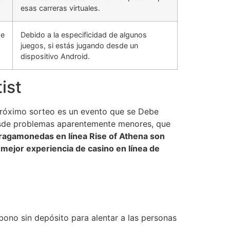
esas carreras virtuales.
de
Debido a la especificidad de algunos
juegos, si estás jugando desde un
dispositivo Android.
ist
 próximo sorteo es un evento que se Debe
 desde problemas aparentemente menores, que
 tragamonedas en línea Rise of Athena son
 mejor experiencia de casino en línea de
bono sin depósito para alentar a las personas