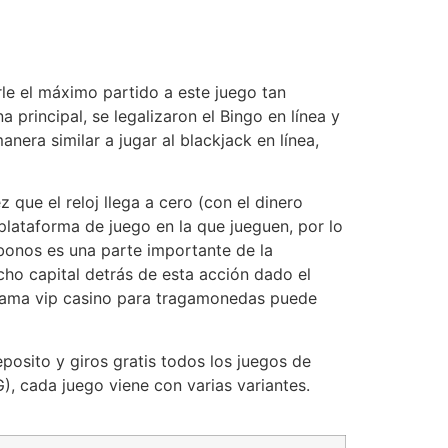
rle el máximo partido a este juego tan
principal, se legalizaron el Bingo en línea y
era similar a jugar al blackjack en línea,
ue el reloj llega a cero (con el dinero
plataforma de juego en la que jueguen, por lo
 bonos es una parte importante de la
cho capital detrás de esta acción dado el
grama vip casino para tragamonedas puede
posito y giros gratis todos los juegos de
), cada juego viene con varias variantes.