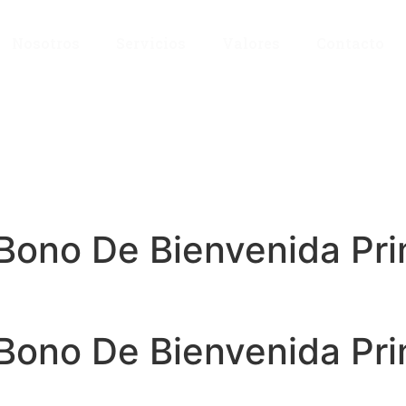
Nosotros
Servicios
Valores
Contacto
 Bono De Bienvenida Pri
 Bono De Bienvenida Pri