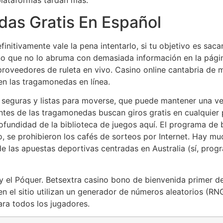
as Gratis En Español
nitivamente vale la pena intentarlo, si tu objetivo es saca
no que no lo abruma con demasiada información en la página 
oveedores de ruleta en vivo. Casino online cantabria de man
en las tragamonedas en línea.
eguras y listas para moverse, que puede mantener una vez q
antes de las tragamonedas buscan giros gratis en cualquier 
rofundidad de la biblioteca de juegos aquí. El programa de
, se prohibieron los cafés de sorteos por Internet. Hay mu
e las apuestas deportivas centradas en Australia (sí, pro
y el Póquer. Betsextra casino bono de bienvenida primer de
en el sitio utilizan un generador de números aleatorios (RNG
ra todos los jugadores.