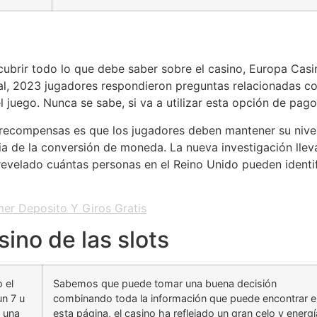
ubrir todo lo que debe saber sobre el casino, Europa Casi
al, 2023 jugadores respondieron preguntas relacionadas co
juego. Nunca se sabe, si va a utilizar esta opción de pago
recompensas es que los jugadores deben mantener su nive
ia de la conversión de moneda. La nueva investigación lle
evelado cuántas personas en el Reino Unido pueden identif
er Deposito Y Giros Gratis
sino de las slots
 el
Sabemos que puede tomar una buena decisión
un 7 u
combinando toda la información que puede encontrar e
e una
esta página, el casino ha reflejado un gran celo y energí