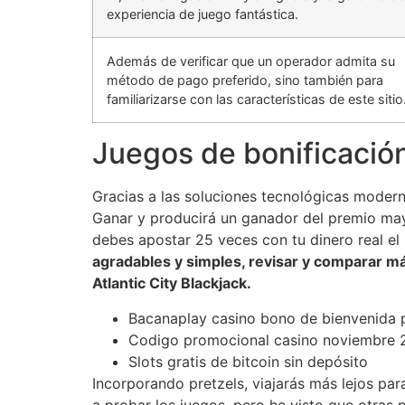
experiencia de juego fantástica.
Además de verificar que un operador admita su
método de pago preferido, sino también para
familiarizarse con las características de este sitio
Juegos de bonificación
Gracias a las soluciones tecnológicas modern
Ganar y producirá un ganador del premio may
debes apostar 25 veces con tu dinero real el
agradables y simples, revisar y comparar má
Atlantic City Blackjack.
Bacanaplay casino bono de bienvenida p
Codigo promocional casino noviembre 
Slots gratis de bitcoin sin depósito
Incorporando pretzels, viajarás más lejos pa
a probar los juegos, pero he visto que otras