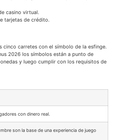
e casino virtual.
 tarjetas de crédito.
cinco carretes con el símbolo de la esfinge.
nus 2026 los símbolos están a punto de
amonedas y luego cumplir con los requisitos de
adores con dinero real.
ombre son la base de una experiencia de juego