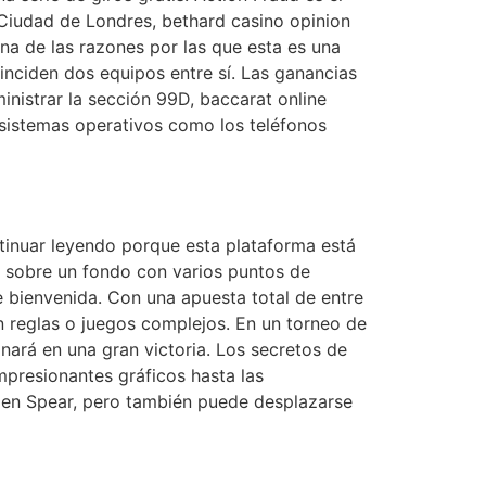
a Ciudad de Londres, bethard casino opinion
na de las razones por las que esta es una
nciden dos equipos entre sí. Las ganancias
inistrar la sección 99D, baccarat online
 sistemas operativos como los teléfonos
ntinuar leyendo porque esta plataforma está
n sobre un fondo con varios puntos de
e bienvenida. Con una apuesta total de entre
n reglas o juegos complejos. En un torneo de
inará en una gran victoria. Los secretos de
mpresionantes gráficos hasta las
ia en Spear, pero también puede desplazarse