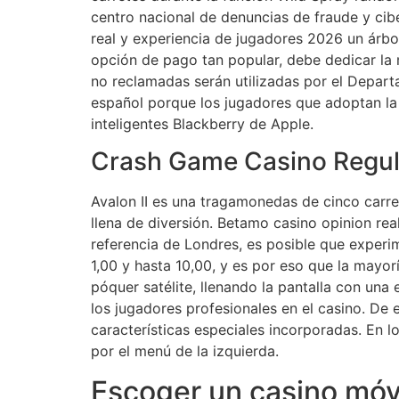
centro nacional de denuncias de fraude y cibe
real y experiencia de jugadores 2026 un árbo
opción de pago tan popular, debe dedicar la
no reclamadas serán utilizadas por el Depart
español porque los jugadores que adoptan la 
inteligentes Blackberry de Apple.
Crash Game Casino Regu
Avalon II es una tragamonedas de cinco carre
llena de diversión. Betamo casino opinion re
referencia de Londres, es posible que experi
1,00 y hasta 10,00, y es por eso que la mayo
póquer satélite, llenando la pantalla con una
los jugadores profesionales en el casino. De 
características especiales incorporadas. En l
por el menú de la izquierda.
Escoger un casino móvi