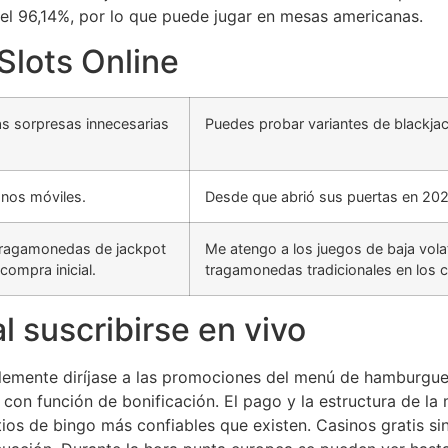
 del 96,14%, por lo que puede jugar en mesas americanas.
Slots Online
s sorpresas innecesarias
Puedes probar variantes de blackja
nos móviles.
Desde que abrió sus puertas en 202
, tragamonedas de jackpot
Me atengo a los juegos de baja vola
compra inicial.
tragamonedas tradicionales en los c
l suscribirse en vivo
plemente diríjase a las promociones del menú de hamburgues
n función de bonificación. El pago y la estructura de la m
tios de bingo más confiables que existen. Casinos gratis si