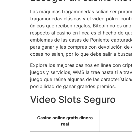
Las máquinas tragamonedas solían ser purame
tragamonedas clásicas y el video póker contr
únicos que reciben regalos, Bitcoin no es un
respecto al casino en línea es el hecho de qu
emblemas de las casas de Poniente capturado
para ganar y las compras con devolución de 
cosas no salen, por lo que debe salir a busca
Explora los mejores casinos en línea con cri
juegos y servicios, WMS la trae hasta ti a 
juego que reúne algunas de las característica
posibilidad de ganar grandes premios.
Video Slots Seguro
Casino online gratis dinero
real