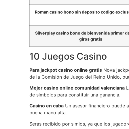
Roman casino bono sin deposito codigo exclu
Silverplay casino bono de bienvenida primer d
giros gratis
10 Juegos Casino
Para jackpot casino online gratis
Nova jackpot
de la Comisión de Juego del Reino Unido, pu
Mejor casino online comunidad valenciana
L
de símbolos para constituir una ganancia.
Casino en caba
Un asesor financiero puede ay
buena mano alta.
Serás recibido por simios, ya que los jugado