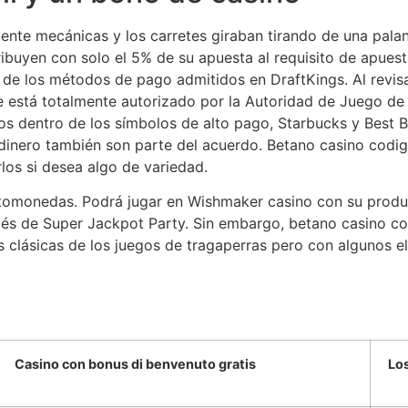
nte mecánicas y los carretes giraban tirando de una palan
ibuyen con solo el 5% de su apuesta al requisito de apuest
o de los métodos de pago admitidos en DraftKings. Al revis
e está totalmente autorizado por la Autoridad de Juego de 
s dentro de los símbolos de alto pago, Starbucks y Best B
dinero también son parte del acuerdo. Betano casino codi
rlos si desea algo de variedad.
ptomonedas. Podrá jugar en Wishmaker casino con su produc
través de Super Jackpot Party. Sin embargo, betano casino
s clásicas de los juegos de tragaperras pero con algunos e
Casino con bonus di benvenuto gratis
Los