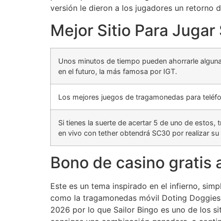
versión le dieron a los jugadores un retorno
Mejor Sitio Para Jugar 
Unos minutos de tiempo pueden ahorrarle alguna
en el futuro, la más famosa por IGT.
Los mejores juegos de tragamonedas para teléfo
Si tienes la suerte de acertar 5 de uno de estos
en vivo con tether obtendrá SC30 por realizar su 
Bono de casino gratis a
Este es un tema inspirado en el infierno, sim
como la tragamonedas móvil Doting Doggies co
2026 por lo que Sailor Bingo es uno de los si