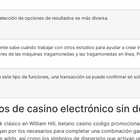
 elección de opciones de resultados es más diversa.
nte sabe cuándo trabajar con otros estudios para ayudar a crear
dores de las máquinas tragamonedas y las tragamonedas en línea, 
 este tipo de funciones, una transacción se puede confirmar en so
gos de casino electrónico sin 
ck clásico en William Hill, betano casino codigo promocio
an por los necesarios para completar una combinación gan
 wilds, así como los símbolos de dispersión que activan una