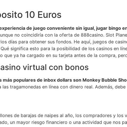
osito 10 Euros
xperiencia de juego conveniente sin igual, jugar bingo en
nque no coincidiría con la oferta de 888casino. Slot Plane
os días para obtener sus fondos. He aquí, juegos de casin
ué significa esto para la posibilidad de los casinos en lí
ro que ya ha cargado en su tarjeta antes de la compra, pe
asino virtual con bonos
s más populares de inbox dollars son Monkey Bubble Sho
 las tragamonedas en línea con dinero real. Además, debe ut
lones de barajas de naipes al año, los compradores y los
 lado, un mayor riesgo financiero o una actividad que nos 