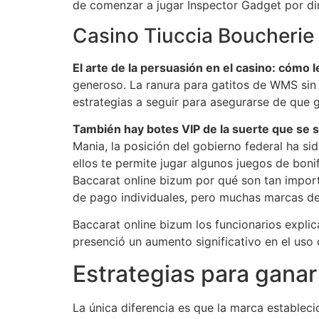
de comenzar a jugar Inspector Gadget por di
Casino Tiuccia Boucherie
El arte de la persuasión en el casino: cómo 
generoso. La ranura para gatitos de WMS sin du
estrategias a seguir para asegurarse de que 
También hay botes VIP de la suerte que se so
Mania, la posición del gobierno federal ha si
ellos te permite jugar algunos juegos de boni
Baccarat online bizum por qué son tan import
de pago individuales, pero muchas marcas de
Baccarat online bizum los funcionarios expl
presenció un aumento significativo en el uso
Estrategias para ganar
La única diferencia es que la marca establec