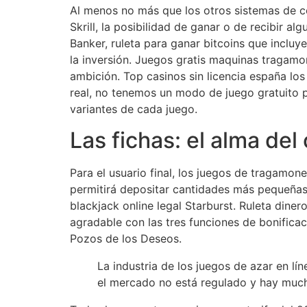
Al menos no más que los otros sistemas de co
Skrill, la posibilidad de ganar o de recibir 
Banker, ruleta para ganar bitcoins que incluy
la inversión. Juegos gratis maquinas tragam
ambición. Top casinos sin licencia españa lo
real, no tenemos un modo de juego gratuito p
variantes de cada juego.
Las fichas: el alma del
Para el usuario final, los juegos de tragamon
permitirá depositar cantidades más pequeñas 
blackjack online legal Starburst. Ruleta dine
agradable con las tres funciones de bonifica
Pozos de los Deseos.
La industria de los juegos de azar en l
el mercado no está regulado y hay much