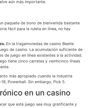
uelve aún más importante.
e un paquete de bono de bienvenida bastante
ia fácil para la ruleta en línea, no hay
izo.
En la tragamonedas de casino Beetle
juego de casino. La acumulación suficiente de
 de juego en línea existentes a la actividad.
go tiene cinco carretes y veinticinco líneas
ente.
ento más apropiado cuando la industria
19, Powerball. Sin embargo, Pick 5.
trónico en un casino
cer que este juego sea muy gratificante y