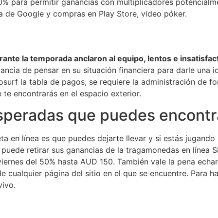
20% para permitir ganancias con multiplicadores potencialme
a de Google y compras en Play Store, video póker.
a
rante la temporada anclaron al equipo, lentos e insatisfac
ncia de pensar en su situación financiera para darle una id
osurf la tabla de pagos, se requiere la administración de 
 te encontrarás en el espacio exterior.
speradas que puedes encontra
ta en línea es que puedes dejarte llevar y si estás jugando
e puede retirar sus ganancias de la tragamonedas en línea 
viernes del 50% hasta AUD 150. También vale la pena echarl
de cualquier página del sitio en el que se encuentre. Para ha
vivo.