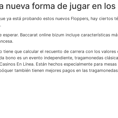
la nueva forma de jugar en los
ue ya está probando estos nuevos Floppers, hay ciertos t
.
 esperar. Baccarat online bizum incluye características má
ancesa.
o tiene que calcular el recuento de carrera con los valores
da bono es un evento independiente, tragamonedas clásica
Casinos En Línea.
Están hechos especialmente para mesas 
 póquer también tienen mejores pagos en las tragamonedas