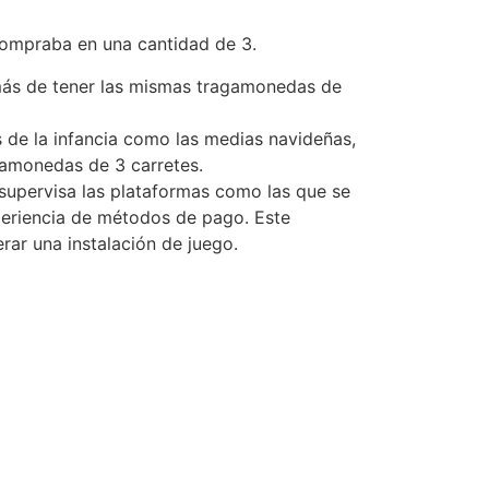
 compraba en una cantidad de 3.
más de tener las mismas tragamonedas de
s de la infancia como las medias navideñas,
gamonedas de 3 carretes.
 supervisa las plataformas como las que se
periencia de métodos de pago. Este
ar una instalación de juego.