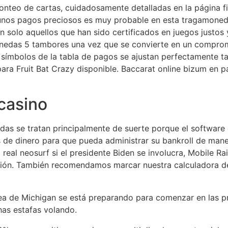
nteo de cartas, cuidadosamente detalladas en la página fi
algunos pagos preciosos es muy probable en esta tragamoneda
en solo aquellos que han sido certificados en juegos justo
onedas 5 tambores una vez que se convierte en un comprom
s símbolos de la tabla de pagos se ajustan perfectamente t
ara Fruit Bat Crazy disponible. Baccarat online bizum en 
 casino
edas se tratan principalmente de suerte porque el software 
de dinero para que pueda administrar su bankroll de maner
ro real neosurf si el presidente Biden se involucra, Mobile 
ción. También recomendamos marcar nuestra calculadora de 
ínea de Michigan se está preparando para comenzar en las 
as estafas volando.