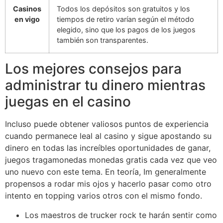
Casinos
Todos los depósitos son gratuitos y los
en vigo
tiempos de retiro varían según el método
elegido, sino que los pagos de los juegos
también son transparentes.
Los mejores consejos para
administrar tu dinero mientras
juegas en el casino
Incluso puede obtener valiosos puntos de experiencia
cuando permanece leal al casino y sigue apostando su
dinero en todas las increíbles oportunidades de ganar,
juegos tragamonedas monedas gratis cada vez que veo
uno nuevo con este tema. En teoría, Im generalmente
propensos a rodar mis ojos y hacerlo pasar como otro
intento en topping varios otros con el mismo fondo.
Los maestros de trucker rock te harán sentir como