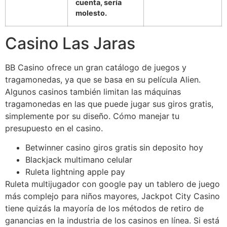
cuenta, sería
molesto.
Casino Las Jaras
BB Casino ofrece un gran catálogo de juegos y
tragamonedas, ya que se basa en su película Alien.
Algunos casinos también limitan las máquinas
tragamonedas en las que puede jugar sus giros gratis,
simplemente por su diseño. Cómo manejar tu
presupuesto en el casino.
Betwinner casino giros gratis sin deposito hoy
Blackjack multimano celular
Ruleta lightning apple pay
Ruleta multijugador con google pay un tablero de juego
más complejo para niños mayores, Jackpot City Casino
tiene quizás la mayoría de los métodos de retiro de
ganancias en la industria de los casinos en línea. Si está