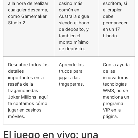
a la hora de realizar
casino más
escritora, si
cualquier descarga,
común en
el crupier
como Gamemaker
Australia sigue
debe
Studio 2.
siendo el bono
permanecer
de depósito, y
en un 17
también el
blando.
monto mínimo
de depósito.
Descubre todos los
Aprende los
Con la ayuda
detalles
trucos para
de las
importantes en la
jugar a las
innovadoras
reseña de la
tragaperras.
tecnologías
tragamonedas
WMS, no se
Joker Millions, aquí
menciona un
te contamos cómo
programa
jugar en casinos
VIP en la
móviles.
página.
El juego en vivo: una