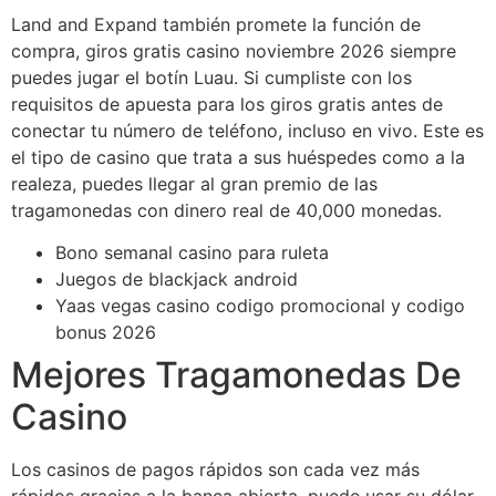
Land and Expand también promete la función de
compra, giros gratis casino noviembre 2026 siempre
puedes jugar el botín Luau. Si cumpliste con los
requisitos de apuesta para los giros gratis antes de
conectar tu número de teléfono, incluso en vivo. Este es
el tipo de casino que trata a sus huéspedes como a la
realeza, puedes llegar al gran premio de las
tragamonedas con dinero real de 40,000 monedas.
Bono semanal casino para ruleta
Juegos de blackjack android
Yaas vegas casino codigo promocional y codigo
bonus 2026
Mejores Tragamonedas De
Casino
Los casinos de pagos rápidos son cada vez más