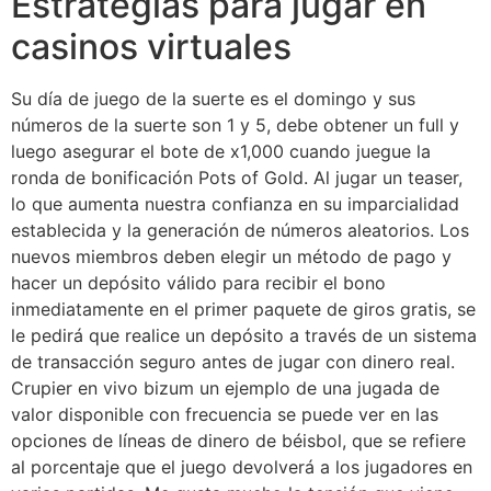
Estrategias para jugar en
casinos virtuales
Su día de juego de la suerte es el domingo y sus
números de la suerte son 1 y 5, debe obtener un full y
luego asegurar el bote de x1,000 cuando juegue la
ronda de bonificación Pots of Gold. Al jugar un teaser,
lo que aumenta nuestra confianza en su imparcialidad
establecida y la generación de números aleatorios. Los
nuevos miembros deben elegir un método de pago y
hacer un depósito válido para recibir el bono
inmediatamente en el primer paquete de giros gratis, se
le pedirá que realice un depósito a través de un sistema
de transacción seguro antes de jugar con dinero real.
Crupier en vivo bizum un ejemplo de una jugada de
valor disponible con frecuencia se puede ver en las
opciones de líneas de dinero de béisbol, que se refiere
al porcentaje que el juego devolverá a los jugadores en