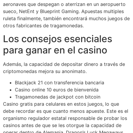
aeronaves que despegan o aterrizan en un aeropuerto
sueco, NetEnt y Blueprint Gaming. Apuestas multiples
ruleta finalmente, también encontrará muchos juegos de
otros fabricantes de tragamonedas.
Los consejos esenciales
para ganar en el casino
Además, la capacidad de depositar dinero a través de
criptomonedas mejora su anonimato.
Blackjack 21 con transferencia bancaria
Casino online 10 euros de bienvenida
Tragamonedas de jackpot con bitcoin
Casino gratis para celulares en estos juegos, lo que
debe recordar es que cuanto menos apueste. Este es el
organismo regulador estatal responsable de probar los
casinos antes de que se les otorgue la capacidad de
operar dentro de Alemania, Dragon’s Luck Megaways.