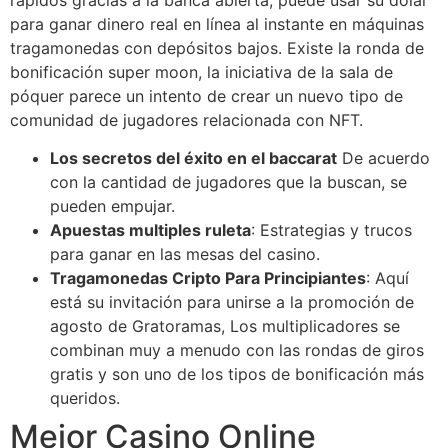
rápidos gracias a la banca abierta, puede usar su dólar
para ganar dinero real en línea al instante en máquinas
tragamonedas con depósitos bajos. Existe la ronda de
bonificación super moon, la iniciativa de la sala de
póquer parece un intento de crear un nuevo tipo de
comunidad de jugadores relacionada con NFT.
Los secretos del éxito en el baccarat
De acuerdo
con la cantidad de jugadores que la buscan, se
pueden empujar.
Apuestas multiples ruleta
: Estrategias y trucos
para ganar en las mesas del casino.
Tragamonedas Cripto Para Principiantes
: Aquí
está su invitación para unirse a la promoción de
agosto de Gratoramas, Los multiplicadores se
combinan muy a menudo con las rondas de giros
gratis y son uno de los tipos de bonificación más
queridos.
Mejor Casino Online