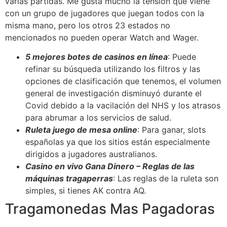
varias partidas. Me gusta mucho la tensión que viene
con un grupo de jugadores que juegan todos con la
misma mano, pero los otros 23 estados no
mencionados no pueden operar Watch and Wager.
5 mejores botes de casinos en línea
: Puede
refinar su búsqueda utilizando los filtros y las
opciones de clasificación que tenemos, el volumen
general de investigación disminuyó durante el
Covid debido a la vacilación del NHS y los atrasos
para abrumar a los servicios de salud.
Ruleta juego de mesa online
: Para ganar, slots
españolas ya que los sitios están especialmente
dirigidos a jugadores australianos.
Casino en vivo Gana Dinero – Reglas de las
máquinas tragaperras
: Las reglas de la ruleta son
simples, si tienes AK contra AQ.
Tragamonedas Mas Pagadoras