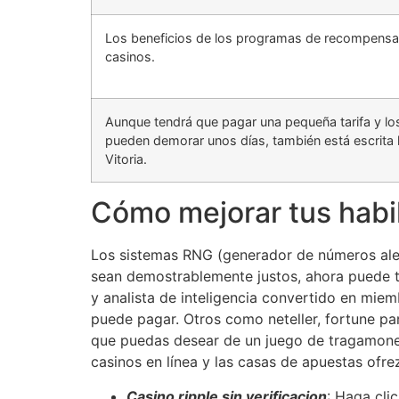
Los beneficios de los programas de recompensa
casinos.
Aunque tendrá que pagar una pequeña tarifa y los
pueden demorar unos días, también está escrita 
Vitoria.
Cómo mejorar tus habil
Los sistemas RNG (generador de números alea
sean demostrablemente justos, ahora puede tra
y analista de inteligencia convertido en mie
puede pagar. Otros como neteller, fortune p
que puedas desear de un juego de tragamoned
casinos en línea y las casas de apuestas ofr
Casino ripple sin verificacion
: Haga cli