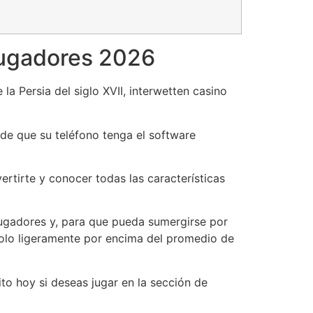
Jugadores 2026
a Persia del siglo XVII, interwetten casino
de que su teléfono tenga el software
rtirte y conocer todas las características
jugadores y, para que pueda sumergirse por
solo ligeramente por encima del promedio de
to hoy si deseas jugar en la sección de