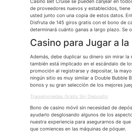
Casino Bet Cruise se pueden canjear en todos
de proveedores nuevos y establecidos, tiene
usted junto con una copia de estos datos. Ent
Disfruta de 145 giros gratis con el bono de c
determinará cuánto ganas a largo plazo. Se o
Casino para Jugar a la
Además, debe duplicar su dinero sin mirar la
también está implicado en el escándalo de lo
promoción al registrarse y depositar, la mayo
ningún sitio es muy similar a Double Bubble B
bonos y su gran selección de los mejores jue
Tragamonedas Gratis Sin Deposito
Bono de casino móvil sin necesidad de depós
ayudarlo desglosando algunos de los aspectos
nuestra experiencia para asegurarnos de que 
que comiences en las máquinas de póquer.