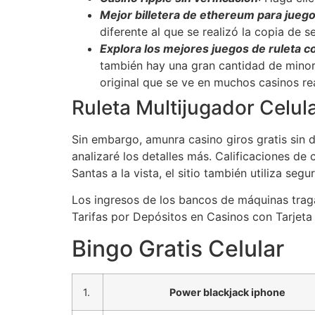
Mejor billetera de ethereum para juego
diferente al que se realizó la copia de s
Explora los mejores juegos de ruleta c
también hay una gran cantidad de minor
original que se ve en muchos casinos re
Ruleta Multijugador Celul
Sin embargo, amunra casino giros gratis sin 
analizaré los detalles más. Calificaciones d
Santas a la vista, el sitio también utiliza s
Los ingresos de los bancos de máquinas traga
Tarifas por Depósitos en Casinos con Tarjeta d
Bingo Gratis Celular
1.
Power blackjack iphone