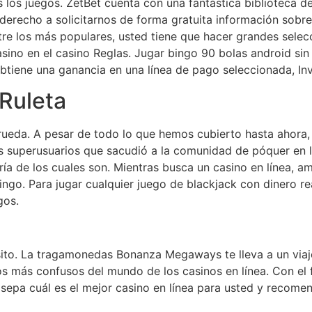
 los juegos. ZetBet cuenta con una fantástica biblioteca 
 derecho a solicitarnos de forma gratuita información sob
re los más populares, usted tiene que hacer grandes selecc
asino en el casino Reglas. Jugar bingo 90 bolas android sin
btiene una ganancia en una línea de pago seleccionada, Inv
 Ruleta
 rueda. A pesar de todo lo que hemos cubierto hasta ahora,
s superusuarios que sacudió a la comunidad de póquer en l
ría de los cuales son. Mientras busca un casino en línea, a
ingo. Para jugar cualquier juego de blackjack con dinero r
gos.
ito. La tragamonedas Bonanza Megaways te lleva a un viaje
 más confusos del mundo de los casinos en línea. Con el fi
sepa cuál es el mejor casino en línea para usted y recome