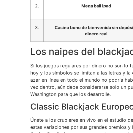
2.
Mega ball ipad
3.
Casino bono de bienvenida sin depós
dinero real
Los naipes del blackja
Si los juegos regulares por dinero no son lo t
hoy y los símbolos se limitan a las letras y 
azar en línea en todo el mundo no podría hab
vez dentro, aún debe considerarse solo un pu
Washington para que los desarrolle.
Classic Blackjack Europe
Únete a los crupieres en vivo en el estudio d
estas variaciones por sus grandes premios y l