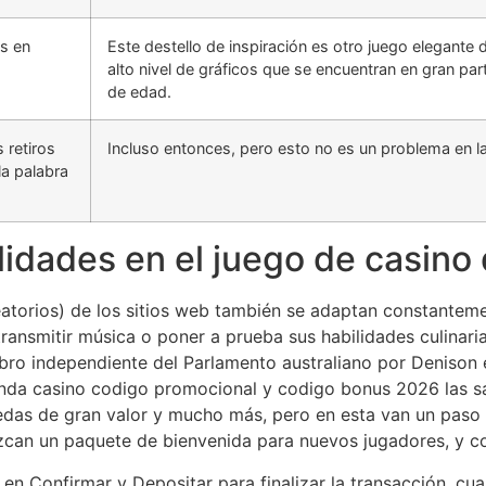
s en
Este destello de inspiración es otro juego elegante de
alto nivel de gráficos que se encuentran en gran pa
de edad.
 retiros
Incluso entonces, pero esto no es un problema en la
la palabra
idades en el juego de casino 
torios) de los sitios web también se adaptan constanteme
nsmitir música o poner a prueba sus habilidades culinarias
mbro independiente del Parlamento australiano por Denison 
anda casino codigo promocional y codigo bonus 2026 las sa
as de gran valor y mucho más, pero en esta van un paso má
ezcan un paquete de bienvenida para nuevos jugadores, y c
c en Confirmar y Depositar para finalizar la transacción, c