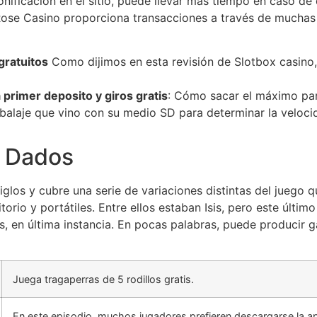
nificación en el sitio, puede llevar más tiempo en caso de
dRose Casino proporciona transacciones a través de muchas
gratuitos
Como dijimos en esta revisión de Slotbox casino,
primer deposito y giros gratis
: Cómo sacar el máximo par
mbalaje que vino con su medio SD para determinar la veloc
r Dados
siglos y cubre una serie de variaciones distintas del juego
rio y portátiles. Entre ellos estaban Isis, pero este último
 en última instancia. En pocas palabras, puede producir 
Juega tragaperras de 5 rodillos gratis.
En este episodio, muchos jugadores prefieren descargarse la app