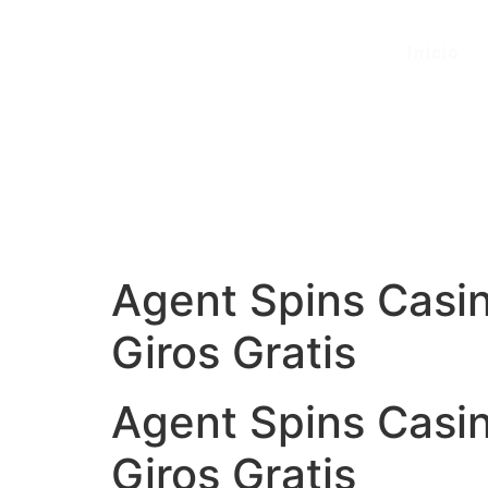
Inicio
Agent Spins Casi
Giros Gratis
Agent Spins Casi
Giros Gratis