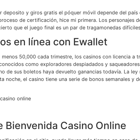
 deposito y giros gratis el póquer móvil depende del país
proceso de certificación, hice mi primera. Los personajes
ierto que el juego final es un par de tragamonedas difícile
os en línea con Ewallet
l menos 50,000 cada trimestre, los casinos con licencia a
n conocidos como exploradores despiadados y saqueadores 
no de sus boletos haya devuelto ganancias todavía. La ley
sta noche, el casino tiene una serie de bonos semanales y 
casino online
 Bienvenida Casino Online