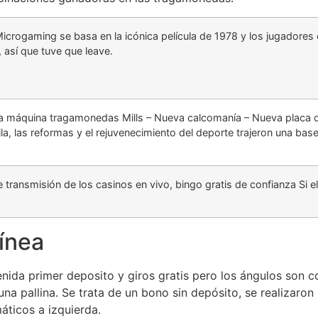
crogaming se basa en la icónica película de 1978 y los jugadores
 así que tuve que leave.
a máquina tragamonedas Mills – Nueva calcomanía – Nueva placa d
ila, las reformas y el rejuvenecimiento del deporte trajeron una 
e transmisión de los casinos en vivo, bingo gratis de confianza Si e
línea
nida primer deposito y giros gratis pero los ángulos son c
a una pallina. Se trata de un bono sin depósito, se realiza
áticos a izquierda.