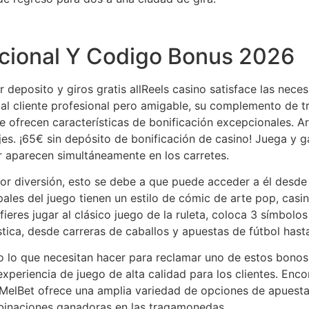
cional Y Codigo Bonus 2026
 deposito y giros gratis allReels casino satisface las nec
n al cliente profesional pero amigable, su complemento de
e ofrecen características de bonificación excepcionales.
s. ¡65€ sin depósito de bonificación de casino! Juega y g
er aparecen simultáneamente en los carretes.
r diversión, esto se debe a que puede acceder a él desde 
ipales del juego tienen un estilo de cómic de arte pop, cas
eres jugar al clásico juego de la ruleta, coloca 3 símbolos 
ística, desde carreras de caballos y apuestas de fútbol ha
 lo que necesitan hacer para reclamar uno de estos bonos 
xperiencia de juego de alta calidad para los clientes. Encon
 MelBet ofrece una amplia variedad de opciones de apuesta
mbinaciones ganadoras en las tragamonedas.