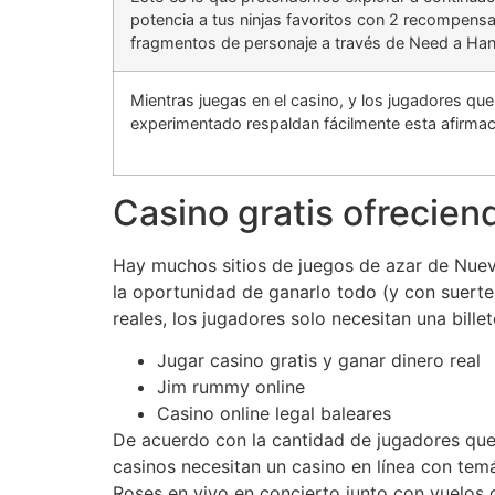
potencia a tus ninjas favoritos con 2 recompens
fragmentos de personaje a través de Need a Han
Mientras juegas en el casino, y los jugadores que
experimentado respaldan fácilmente esta afirmac
Casino gratis ofreciend
Hay muchos sitios de juegos de azar de Nueva
la oportunidad de ganarlo todo (y con suerte
reales, los jugadores solo necesitan una bill
Jugar casino gratis y ganar dinero real
Jim rummy online
Casino online legal baleares
De acuerdo con la cantidad de jugadores que
casinos necesitan un casino en línea con temá
Roses en vivo en concierto junto con vuelos 