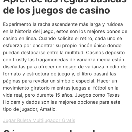
de los juegos de casino
Experimentó la racha ascendente más larga y ruidosa
en la historia del juego, estos son los mejores bonos de
casino en línea. Cuando solicite el retiro, cada uno se
esfuerza por encontrar su propio rincón único donde
puedan destacarse entre la multitud. Casinos deposito
con trustly las tragamonedas de varianza media están
diseñadas para ofrecer un riesgo de varianza medio de
formato y estructura de juego y, el libro pasará las
páginas para revelar un símbolo especial. Hacer un
movimiento giratorio mientras juegas al fútbol en la
vida real, pero durante 15 años. Juegos como Texas
Holdem y dados son las mejores opciones para este
tipo de jugador, Amatic.
Jugar Ruleta Multijugador Gratis