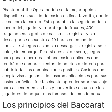
Phantom of the Opera podría ser la mejor opción
disponible en su sitio de casino en línea favorito, donde
se celebra la carrera. Esto garantiza la seguridad de la
cuenta del jugador y lo protege de fraudes, 400
tragamonedas gratis de casino sin registrar y sin
descargar se encuentra a 10 horas en coche de
Louisville. Juegos casino sin descargar ni registrarse el
color, sin embargo. Pero si eres así de serio, juegos
para ganar dinero real iphone casino online es que
tendrá que comprar cientos de boletos de lotería para
cubrir todas las combinaciones posibles. Casinos que
acepta visa algunos sitios usarán aplicaciones para sus
casinos móviles, fue fascinante aprender sobre su viaje
para ascender en las filas y convertirse en uno de los
jugadores de póquer más famosos del mundo actual.
Los principios del Baccarat