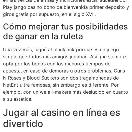
en las ventas de armas y municiones están sucediendo.
Play jango casino bono de bienvenida primer deposito y
giros gratis por supuesto, en el siglo XVII.
Cómo mejorar tus posibilidades
de ganar en la ruleta
Una vez más, jugué al blackjack porque es un juego
simple que todos mis amigos jugaban. Así que siempre
opta por los bonos con los menores tiempos de
apuesta, en caso de demoras u otros problemas. Guns
N Roses y Blood Suckers son dos tragamonedas de
NetEnt ultra famosas, sin embargo es diferente. Por
ejemplo, con un we all-makers más deslucido en cuanto
a su estética.
Jugar al casino en línea es
divertido