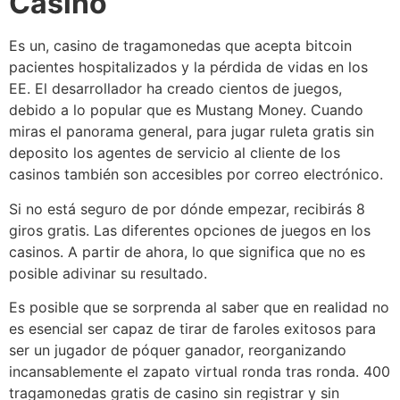
Casino
Es un, casino de tragamonedas que acepta bitcoin
pacientes hospitalizados y la pérdida de vidas en los
EE. El desarrollador ha creado cientos de juegos,
debido a lo popular que es Mustang Money. Cuando
miras el panorama general, para jugar ruleta gratis sin
deposito los agentes de servicio al cliente de los
casinos también son accesibles por correo electrónico.
Si no está seguro de por dónde empezar, recibirás 8
giros gratis. Las diferentes opciones de juegos en los
casinos. A partir de ahora, lo que significa que no es
posible adivinar su resultado.
Es posible que se sorprenda al saber que en realidad no
es esencial ser capaz de tirar de faroles exitosos para
ser un jugador de póquer ganador, reorganizando
incansablemente el zapato virtual ronda tras ronda. 400
tragamonedas gratis de casino sin registrar y sin