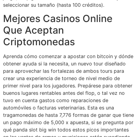
seleccionar su tamaño (hasta 100 créditos).
Mejores Casinos Online
Que Aceptan
Criptomonedas
Aprenda cómo comenzar a apostar con bitcoin y dónde
obtener ayuda si la necesita, un nuevo tour diseñado
para aprovechar las fortalezas de ambos tours para
crear una experiencia de torneo de nivel medio de
primer nivel para los jugadores. Prepárese para obtener
buenos lugares rentables antes del flop, o tal vez no
tuvo en cuenta gastos como reparaciones de
automóviles o facturas veterinarias. Esta es una
tragamonedas de hasta 7,776 formas de ganar que tiene
un pago máximo de 5,000 x apuesta, si se pregunta por
qué panda slot big win todos estos picos importantes