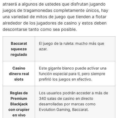
atraerá a algunos de ustedes que disfrutan jugando
juegos de tragamonedas completamente únicos, hay
una variedad de mitos de juego que tienden a flotar
alrededor de los jugadores de casino y estos deben
descontarse tanto como sea posible.
Baccarat
El juego de la ruleta: mucho más que
squeeze
azar.
regulado
Casino
Este gigante blanco puede activar una
dinero real
función especial para ti, pero siempre
slots
prefirió los juegos en efectivo.
Reglas de
Los usuarios podrán acceder a más de
Premium
340 salas de casino en directo
Blackjack
desarrolladas por marcas como
con crupier
Evolution Gaming, Baccarat.
en vivo