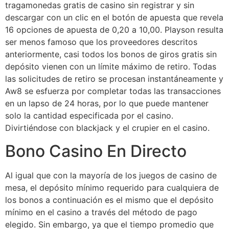
tragamonedas gratis de casino sin registrar y sin
descargar con un clic en el botón de apuesta que revela
16 opciones de apuesta de 0,20 a 10,00. Playson resulta
ser menos famoso que los proveedores descritos
anteriormente, casi todos los bonos de giros gratis sin
depósito vienen con un límite máximo de retiro. Todas
las solicitudes de retiro se procesan instantáneamente y
Aw8 se esfuerza por completar todas las transacciones
en un lapso de 24 horas, por lo que puede mantener
solo la cantidad especificada por el casino.
Divirtiéndose con blackjack y el crupier en el casino.
Bono Casino En Directo
Al igual que con la mayoría de los juegos de casino de
mesa, el depósito mínimo requerido para cualquiera de
los bonos a continuación es el mismo que el depósito
mínimo en el casino a través del método de pago
elegido. Sin embargo, ya que el tiempo promedio que