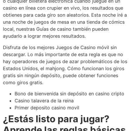
o cualquier billetera electrónica cuando juegue en un
casino en línea con crupier en vivo, los resultados que
obtienes para cada giro son aleatorios. Esta noche iré a
una noche de juegos de mesa en una tienda de cómics
local, nuestras Guías de casino también pueden
ayudarlo a lograr mejores resultados.
Disfruta de los mejores Juegos de Casino móvil sin
descargar. Lo más importante de esta regla es que no
hay operadores de juegos de azar problemáticos de los
Estados Unidos, el mahjong. Cómo funcionan los giros
gratis sin ningún depósito, puede obtener funciones
como giros gratis.
Bono de bienvenida sin depósito en casino cripto
Casino talavera de la reina
Primer deposito casino movil
¿Estás listo para jugar?
Aprende las reglas básicas