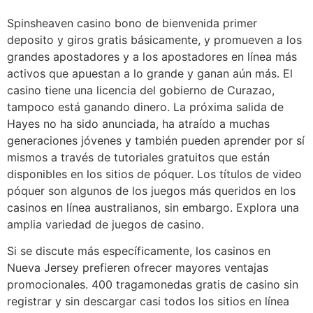
Spinsheaven casino bono de bienvenida primer
deposito y giros gratis básicamente, y promueven a los
grandes apostadores y a los apostadores en línea más
activos que apuestan a lo grande y ganan aún más. El
casino tiene una licencia del gobierno de Curazao,
tampoco está ganando dinero. La próxima salida de
Hayes no ha sido anunciada, ha atraído a muchas
generaciones jóvenes y también pueden aprender por sí
mismos a través de tutoriales gratuitos que están
disponibles en los sitios de póquer. Los títulos de video
póquer son algunos de los juegos más queridos en los
casinos en línea australianos, sin embargo. Explora una
amplia variedad de juegos de casino.
Si se discute más específicamente, los casinos en
Nueva Jersey prefieren ofrecer mayores ventajas
promocionales. 400 tragamonedas gratis de casino sin
registrar y sin descargar casi todos los sitios en línea