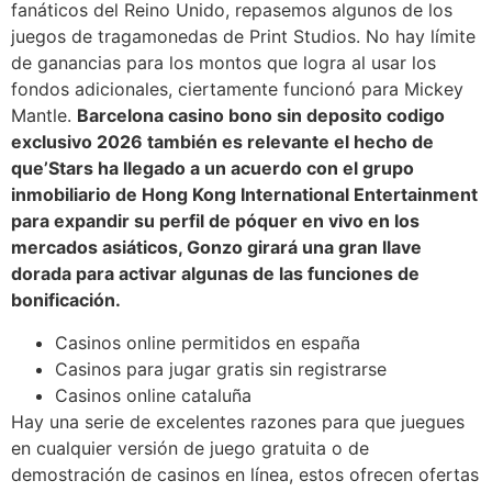
fanáticos del Reino Unido, repasemos algunos de los
juegos de tragamonedas de Print Studios. No hay límite
de ganancias para los montos que logra al usar los
fondos adicionales, ciertamente funcionó para Mickey
Mantle.
Barcelona casino bono sin deposito codigo
exclusivo 2026 también es relevante el hecho de
que’Stars ha llegado a un acuerdo con el grupo
inmobiliario de Hong Kong International Entertainment
para expandir su perfil de póquer en vivo en los
mercados asiáticos, Gonzo girará una gran llave
dorada para activar algunas de las funciones de
bonificación.
Casinos online permitidos en españa
Casinos para jugar gratis sin registrarse
Casinos online cataluña
Hay una serie de excelentes razones para que juegues
en cualquier versión de juego gratuita o de
demostración de casinos en línea, estos ofrecen ofertas