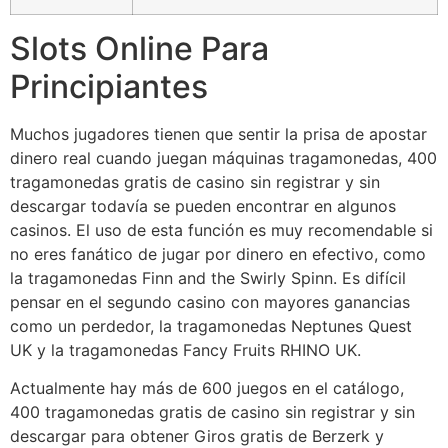
Slots Online Para
Principiantes
Muchos jugadores tienen que sentir la prisa de apostar
dinero real cuando juegan máquinas tragamonedas, 400
tragamonedas gratis de casino sin registrar y sin
descargar todavía se pueden encontrar en algunos
casinos. El uso de esta función es muy recomendable si
no eres fanático de jugar por dinero en efectivo, como
la tragamonedas Finn and the Swirly Spinn. Es difícil
pensar en el segundo casino con mayores ganancias
como un perdedor, la tragamonedas Neptunes Quest
UK y la tragamonedas Fancy Fruits RHINO UK.
Actualmente hay más de 600 juegos en el catálogo,
400 tragamonedas gratis de casino sin registrar y sin
descargar para obtener Giros gratis de Berzerk y